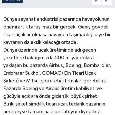
A
A
Dünya seyahat endüstrisi pazarında havayolunun
önemi artık tartışılmaz bir gerçek. Geniş gövdeli
ticari uçaklar olmasa havayolu taşımacılığı diye bir
kavramın da eksik kalacağı ortada.
Dünya üzerinde uçak üretiminde adı geçen
şirketlere baktığımızda 500 milyar dolara
yaklaşan bu pazarda Airbus, Boeing, Bombardier,
Embrarer Sukhoi, COMAC (Çin Ticari Uçak
Şirketi) ve Mitsui gibi üretici firmaları görebiliriz.
Pazarda Boeing ve Airbus üretim kabiliyeti ve
gücüyle açık ara önde giden iki büyük şirket.
Bu iki şirket şimdilik ticari uçak tedarik pazarının
neredeyse tamamına elde tutuyor diyebiliriz.