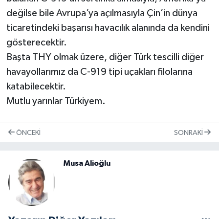
değilse bile Avrupa’ya açılmasıyla Çin’in dünya
ticaretindeki başarısı havacılık alanında da kendini
gösterecektir.
Başta THY olmak üzere, diğer Türk tescilli diğer
havayollarımız da C-919 tipi uçakları filolarına
katabilecektir.
Mutlu yarınlar Türkiyem.
ÖNCEKI
SONRAKI
Musa Alioğlu