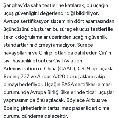
Şanghay’da saha testlerine katılarak, bu uçağın
uçuş güvenliğini değerlendirdiği bildiriliyor.
Avrupa sertifikasyon sisteminin dört aşamasından
üçüncüsünü oluşturan bu süreç ek uçuş testleri ile
teknik doğrulamalar üzerinden uçağın güvenlik
standartlarını ölçmeyi amaçlıyor. Sürece
havayollarını ve Çinli pilotları da dahil eden Çin’in
sivil havacılık otoritesi Civil Aviation
Administration of China (CAAC), C919 tipi uçakla
Boeing 737 ve Airbus A320 tipi uçaklara rakip
olmayı hedefliyor. Uçağın EASA sertifikası alması
durumunda Avrupa Birliği ülkelerinde ticari uçuşlar
yapmasının da önü açılacak. Böylece Airbus ve
Boeing şirketlerinin tartışılmaz pazar lideri olma
durumu gündeme gelecektir.