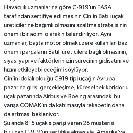
Havacılık uzmanlarına göre C-919’un EASA
tarafından sertifiye edilmesinin Çin’in Batılı uçak
üreticilerine bağımlı olmasını azaltma stratejisinin
önemli bir adımı olarak nitelendiriliyor. Aynı
uzmanlar, başta motor olmak üzere kullanılan bazı
önemli parçaların Batılı üreticilere bağlı olmasının,
siyasi yapı ve faktörlerin izin sürecinin gidişatını ve
hızını etkileyebileceğimi söylüyor.
Çin’in iddialı olduğu C919 tipi uçağın Avrupa
pazarına girişi gerçekleşirse, küresel tek koridorlu
uçak pazarında Airbus ve Boeing arasındaki bu
yarışa COMAK’ın da katılmasıyla rekabetin daha
da artması bekleniyor.
Şu anda 815 uçak siparişi veren 28 müşterisi
bulunan C-919’un sertifika almasıyla, Amerika’ya