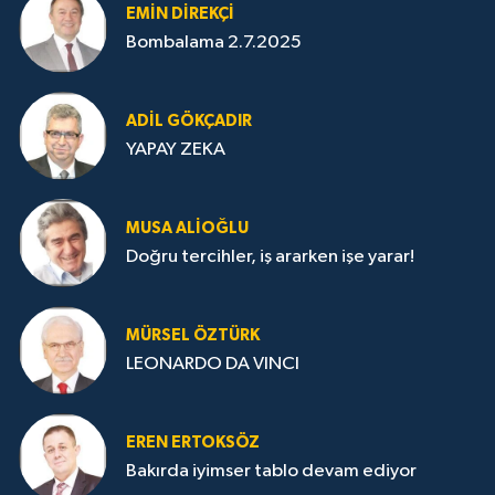
EMIN DIREKÇI
Bombalama 2.7.2025
ADIL GÖKÇADIR
YAPAY ZEKA
MUSA ALIOĞLU
Doğru tercihler, iş ararken işe yarar!
MÜRSEL ÖZTÜRK
LEONARDO DA VINCI
EREN ERTOKSÖZ
Bakırda iyimser tablo devam ediyor