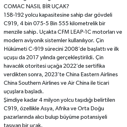
COMAC NASIL BİR UÇAK?
158-192 yolcu kapasitesine sahip dar gövdeli
C919, 4 bin 075-5 Bin 555 kilometrelik bir
menzile sahip. Uçakta CFM LEAP-1C motorları ve
modern aviyonik sistemler kullanılıyor. Çin
Hükümeti C-919 sürecini 2008’de başlattı ve ilk
uçuşu da 2017 yılında gerçekleştirildi. Çin
havacılık otoritesi uçağa 2022’de sertifika
verdikten sonra, 2023’te China Eastern Airlines
China Southern Airlines ve Air China ile ticari
uçuşlara başladı.
Şimdiye kadar 4 milyon yolcu taşıdığı belirtilen
C919, özellikle Asya, Afrika ve Orta Doğu
pazarlarında alıcı bulup büyüme potansiyeli
taşıyan bir uçak.