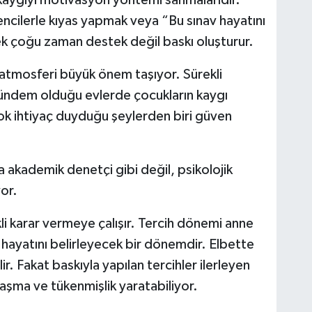
 kaygıyı motivasyon yöntemi sanmalarıdır.
encilerle kıyas yapmak veya “Bu sınav hayatını
ek çoğu zaman destek değil baskı oluşturur.
n atmosferi büyük önem taşıyor. Sürekli
 gündem olduğu evlerde çocukların kaygı
ok ihtiyaç duyduğu şeylerden biri güven
 akademik denetçi gibi değil, psikolojik
or.
kli karar vermeye çalışır. Tercih dönemi anne
 hayatını belirleyecek bir dönemdir. Elbette
ir. Fakat baskıyla yapılan tercihler ilerleyen
aşma ve tükenmişlik yaratabiliyor.