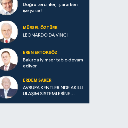
Doğru tercihler, iş ararken
işe yarar!
MÜRSEL ÖZTÜRK
LEONARDO DA VINCI
EREN ERTOKSÖZ
Bakırda iyimser tablo devam
ediyor
ERDEM SAKER
AVRUPA KENTLERİNDE AKILLI
ULAŞIM SİSTEMLERİNE
GEÇİŞ