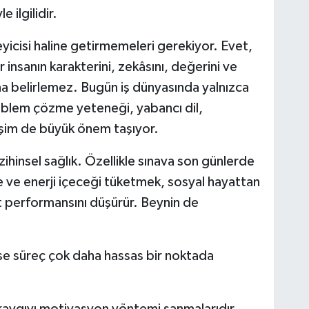
 ilgilidir.
rleyicisi haline getirmemeleri gerekiyor. Evet,
r insanın karakterini, zekâsını, değerini ve
na belirlemez. Bugün iş dünyasında yalnızca
roblem çözme yeteneği, yabancı dil,
lişim de büyük önem taşıyor.
 zihinsel sağlık. Özellikle sınava son günlerde
 ve enerji içeceği tüketmek, sosyal hayattan
performansını düşürür. Beynin de
ise süreç çok daha hassas bir noktada