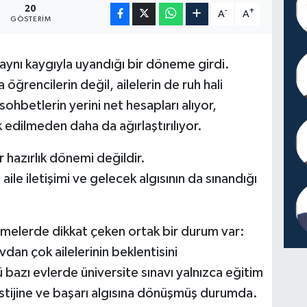
20
-
+
A
A
GÖSTERIM
aynı kaygıyla uyandığı bir döneme girdi.
 öğrencilerin değil, ailelerin de ruh hali
sohbetlerin yerini net hesapları alıyor,
edilmeden daha da ağırlaştırılıyor.
 hazırlık dönemi değildir.
aile iletişimi ve gelecek algısının da sınandığı
şmelerde dikkat çeken ortak bir durum var:
dan çok ailelerinin beklentisini
azı evlerde üniversite sınavı yalnızca eğitim
estijine ve başarı algısına dönüşmüş durumda.