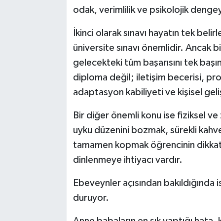
odak, verimlilik ve psikolojik dengeyle
İkinci olarak sınavı hayatın tek beli
üniversite sınavı önemlidir. Ancak bi
gelecekteki tüm başarısını tek başı
diploma değil; iletişim becerisi, p
adaptasyon kabiliyeti ve kişisel ge
Bir diğer önemli konu ise fiziksel ve
uyku düzenini bozmak, sürekli kahve
tamamen kopmak öğrencinin dikkat 
dinlenmeye ihtiyacı vardır.
Ebeveynler açısından bakıldığında 
duruyor.