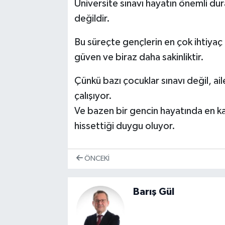
Üniversite sınavı hayatın önemli dur
değildir.
Bu süreçte gençlerin en çok ihtiyaç
güven ve biraz daha sakinliktir.
Çünkü bazı çocuklar sınavı değil, ai
çalışıyor.
Ve bazen bir gencin hayatında en ka
hissettiği duygu oluyor.
ÖNCEKI
Barış Gül