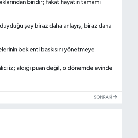
aklarından biridir; fakat hayatın tamamı
 duyduğu şey biraz daha anlayış, biraz daha
lelerinin beklenti baskısını yönetmeye
lıcı iz; aldığı puan değil, o dönemde evinde
SONRAKI