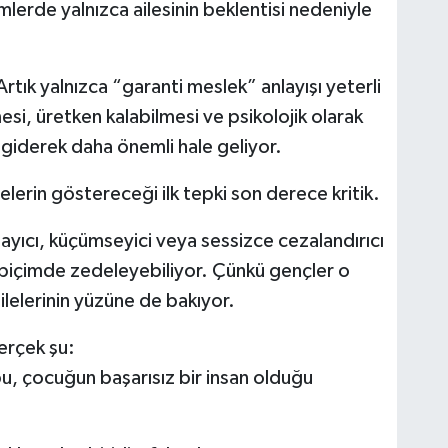
erde yalnızca ailesinin beklentisi nedeniyle
tık yalnızca “garanti meslek” anlayışı yeterli
mesi, üretken kalabilmesi ve psikolojik olarak
 giderek daha önemli hale geliyor.
lelerin göstereceği ilk tepki son derece kritik.
ayıcı, küçümseyici veya sessizce cezalandırıcı
i biçimde zedeleyebiliyor. Çünkü gençler o
ilelerinin yüzüne de bakıyor.
erçek şu:
bu, çocuğun başarısız bir insan olduğu