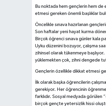
Bu noktada hem gençlerin hem de e
etmesi gereken önemli başlıklar bu
Öncelikle sınava hazırlanan gençleri
Son haftalar yeni hayat kurma dön
Birçok öğrenci sınava günler kala pa
Uyku düzenini bozuyor, çalışma saatl
zihinsel olarak tükenmeye başlıyor
yüklemekten çok, zihni dengede tut
Gençlerin özellikle dikkat etmesi g
İlk olarak başka öğrencilerin çalışm
gerekiyor. Her öğrencinin öğrenme bi
farklıdır. Sosyal medyada görülen “
birçok gençte yetersizlik hissi oluş