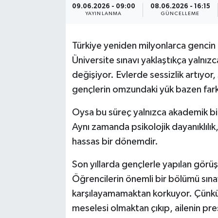
09.06.2026 - 09:00
08.06.2026 - 16:15
YAYINLANMA
GÜNCELLEME
Türkiye yeniden milyonlarca gencin 
Üniversite sınavı yaklaştıkça yalnızca
değişiyor. Evlerde sessizlik artıyor, 
gençlerin omzundaki yük bazen fark 
Oysa bu süreç yalnızca akademik bir
Aynı zamanda psikolojik dayanıklılık, 
hassas bir dönemdir.
Son yıllarda gençlerle yapılan görü
Öğrencilerin önemli bir bölümü sınav
karşılayamamaktan korkuyor. Çünkü b
meselesi olmaktan çıkıp, ailenin pr