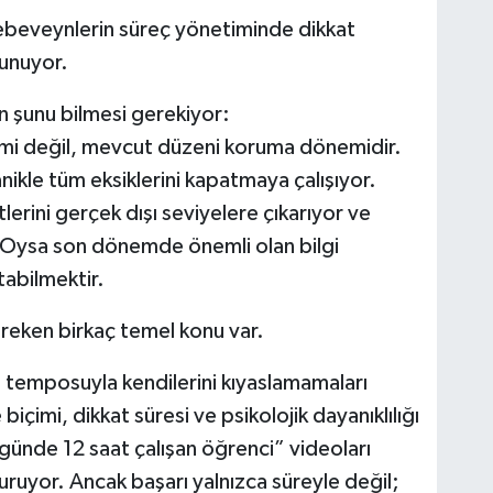
beveynlerin süreç yönetiminde dikkat
lunuyor.
n şunu bilmesi gerekiyor:
emi değil, mevcut düzeni koruma dönemidir.
nikle tüm eksiklerini kapatmaya çalışıyor.
erini gerçek dışı seviyelere çıkarıyor ve
. Oysa son dönemde önemli olan bilgi
abilmektir.
ereken birkaç temel konu var.
a temposuyla kendilerini kıyaslamamaları
çimi, dikkat süresi ve psikolojik dayanıklılığı
günde 12 saat çalışan öğrenci” videoları
turuyor. Ancak başarı yalnızca süreyle değil;