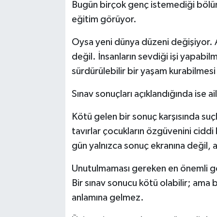
Bugün birçok genç istemediği bölüml
eğitim görüyor.
Oysa yeni dünya düzeni değişiyor. Ar
değil. İnsanların sevdiği işi yapabil
sürdürülebilir bir yaşam kurabilmesi
Sınav sonuçları açıklandığında ise ai
Kötü gelen bir sonuç karşısında suçl
tavırlar çocukların özgüvenini cidd
gün yalnızca sonuç ekranına değil, a
Unutulmaması gereken en önemli g
Bir sınav sonucu kötü olabilir; ama 
anlamına gelmez.