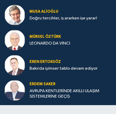
MUSA ALIOĞLU
Doğru tercihler, iş ararken işe yarar!
MÜRSEL ÖZTÜRK
LEONARDO DA VINCI
EREN ERTOKSÖZ
Bakırda iyimser tablo devam ediyor
ERDEM SAKER
AVRUPA KENTLERİNDE AKILLI ULAŞIM
SİSTEMLERİNE GEÇİŞ