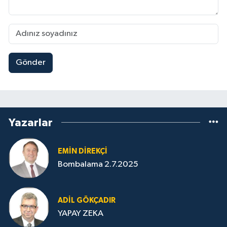
Gönder
Yazarlar
EMIN DIREKÇI
Bombalama 2.7.2025
ADIL GÖKÇADIR
YAPAY ZEKA