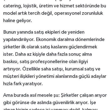
catering, lojistik, üretim ve hizmet sektöründe bu
model artık tercih değil, operasyonel zorunluluk
haline geliyor.
Bunun yanında satış ekipleri de yeniden
yapılandırılıyor. Ekonomik daralma dönemlerinde
şirketler ilk olarak satış kaslarını güçlendirmek
ister. Daha az kişiyle daha fazla sonuç alma
baskısı, satış profesyonellerine olan ilgiyi
artırıyor. Özellikle saha satışı, kurumsal satış ve
müşteri ilişkileri yönetimi alanlarında güçlü adaylar
hızla fark yaratıyor.
Ama burada asıl mesele şu: Şirketler çalışan arıyor
gibi görünse de aslında güvenilirlik arıyor. İşe
alınan kişinin sadece işi yapması değil, kalması,