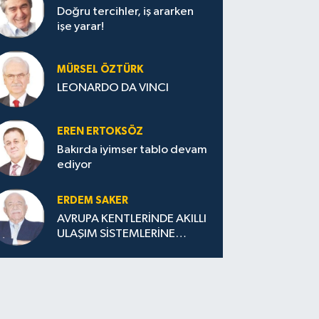
Doğru tercihler, iş ararken
işe yarar!
MÜRSEL ÖZTÜRK
LEONARDO DA VINCI
EREN ERTOKSÖZ
Bakırda iyimser tablo devam
ediyor
ERDEM SAKER
AVRUPA KENTLERİNDE AKILLI
ULAŞIM SİSTEMLERİNE
GEÇİŞ