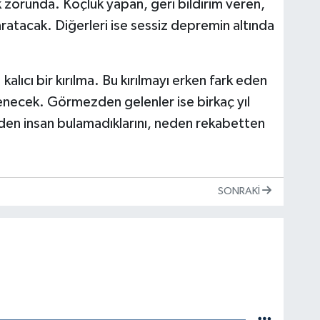
 zorunda. Koçluk yapan, geri bildirim veren,
ratacak. Diğerleri ise sessiz depremin altında
kalıcı bir kırılma. Bu kırılmayı erken fark eden
lenecek. Görmezden gelenler ise birkaç yıl
en insan bulamadıklarını, neden rekabetten
SONRAKI