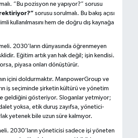
malı. “Bu pozisyon ne yapıyor?” sorusu
rektiriyor?”
sorusu sorulmalı. Bu bakış açısı
mli kullanılmasını hem de doğru dış kaynağa
edilmeli. 2030’ların dünyasında öğrenmeyen
idir. Eğitim artık yan hak değil; işin kendisi.
orsa, piyasa onları dönüştürür.
ının içini doldurmaktır. ManpowerGroup ve
rın iş seçiminde şirketin kültürü ve yönetim
ale geldiğini gösteriyor. Sloganlar yetmiyor;
alet yoksa, etik duruş zayıfsa, yönetici-
lak yetenek bile uzun süre kalmıyor.
eli. 2030’ların yöneticisi sadece işi yöneten