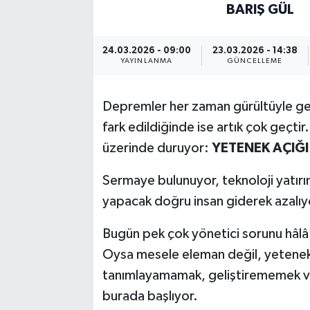
BARIŞ GÜL
24.03.2026 - 09:00
23.03.2026 - 14:38
YAYINLANMA
GÜNCELLEME
Depremler her zaman gürültüyle gelme
fark edildiğinde ise artık çok geçtir
üzerinde duruyor:
YETENEK AÇIĞI
Sermaye bulunuyor, teknoloji yatırım
yapacak doğru insan giderek azalıy
Bugün pek çok yönetici sorunu hâlâ
Oysa mesele eleman değil, yetene
tanımlayamamak, geliştirememek v
burada başlıyor.