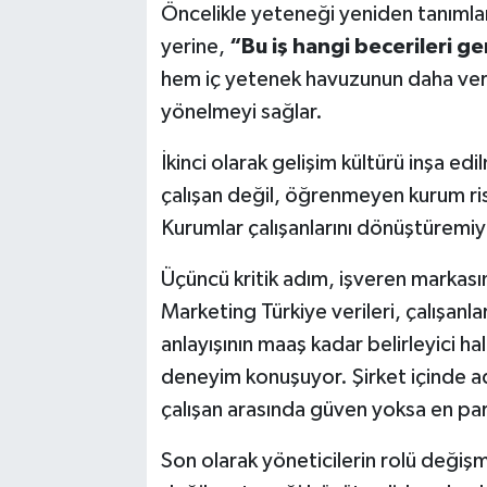
Öncelikle yeteneği yeniden tanımla
yerine,
“Bu iş hangi becerileri ge
hem iç yetenek havuzunun daha veri
yönelmeyi sağlar.
İkinci olarak gelişim kültürü inşa 
çalışan değil, öğrenmeyen kurum riskl
Kurumlar çalışanlarını dönüştüremiy
Üçüncü kritik adım, işveren markas
Marketing Türkiye verileri, çalışanla
anlayışının maaş kadar belirleyici h
deneyim konuşuyor. Şirket içinde ad
çalışan arasında güven yoksa en par
Son olarak yöneticilerin rolü değişm