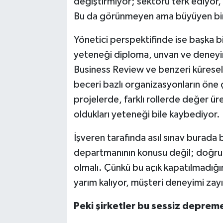
değiştirmiyor; sektörü terk ediyor, y
Bu da görünmeyen ama büyüyen bir 
Yönetici perspektifinde ise başka bi
yeteneği diploma, unvan ve deneyi
Business Review ve benzeri küresel
beceri bazlı organizasyonların öne çı
projelerde, farklı rollerde değer ür
oldukları yeteneği bile kaybediyor.
İşveren tarafında asıl sınav burada 
departmanının konusu değil; doğru
olmalı. Çünkü bu açık kapatılmadığı
yarım kalıyor, müşteri deneyimi zayıf
Peki şirketler bu sessiz deprem