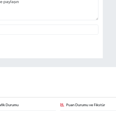
afik Durumu
Puan Durumu ve Fikstür