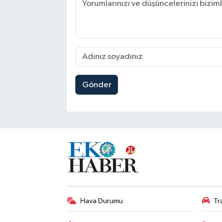
Gönder
Hava Durumu
Tr