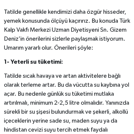
Tatilde genellikle kendimizi daha özgür hisseder,
yemek konusunda ölçüyü kaçırırız. Bu konuda Türk
Kalp Vakfı Merkezi Uzman Diyetisyeni Sn. Gizem
Deniz'in önerilerini sizlerle paylaşmak istiyorum.
Umarım yararlı olur. Önerileri şöyle:
1- Yeterli su tüketimi:
Tatilde sıcak havaya ve artan aktivitelere bağlı
olarak terleme artar. Bu da vücutta su kaybına yol
açar. Bu nedenle günlük su tüketimi mutlaka
artırılmalı, minimum 2-2,5 litre olmalıdır. Yanınızda
sürekli bir su şişesi bulundurmak ve şekerli, alkollü
içeceklerin yerine sade su, maden suyu ya da
hindistan cevizi suyu tercih etmek faydalı