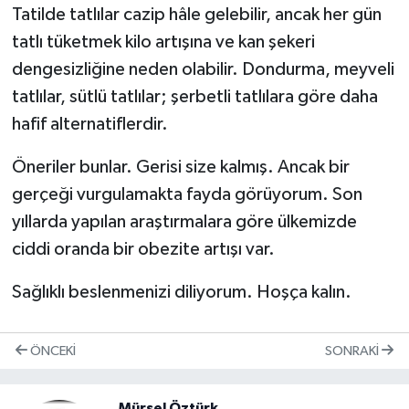
Tatilde tatlılar cazip hâle gelebilir, ancak her gün
tatlı tüketmek kilo artışına ve kan şekeri
dengesizliğine neden olabilir. Dondurma, meyveli
tatlılar, sütlü tatlılar; şerbetli tatlılara göre daha
hafif alternatiflerdir.
Öneriler bunlar. Gerisi size kalmış. Ancak bir
gerçeği vurgulamakta fayda görüyorum. Son
yıllarda yapılan araştırmalara göre ülkemizde
ciddi oranda bir obezite artışı var.
Sağlıklı beslenmenizi diliyorum. Hoşça kalın.
ÖNCEKI
SONRAKI
Mürsel Öztürk