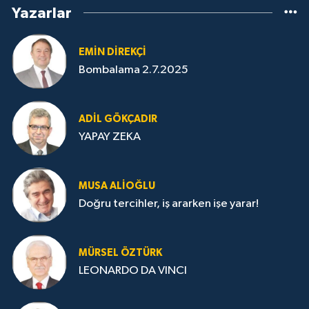
Yazarlar
EMIN DIREKÇI
Bombalama 2.7.2025
ADIL GÖKÇADIR
YAPAY ZEKA
MUSA ALIOĞLU
Doğru tercihler, iş ararken işe yarar!
MÜRSEL ÖZTÜRK
LEONARDO DA VINCI