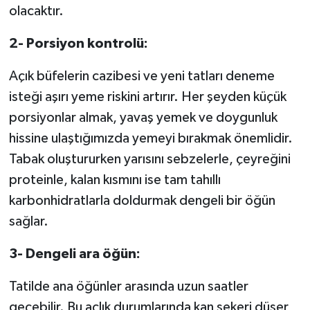
olacaktır.
2- Porsiyon kontrolü:
Açık büfelerin cazibesi ve yeni tatları deneme
isteği aşırı yeme riskini artırır. Her şeyden küçük
porsiyonlar almak, yavaş yemek ve doygunluk
hissine ulaştığımızda yemeyi bırakmak önemlidir.
Tabak oluştururken yarısını sebzelerle, çeyreğini
proteinle, kalan kısmını ise tam tahıllı
karbonhidratlarla doldurmak dengeli bir öğün
sağlar.
3- Dengeli ara öğün:
Tatilde ana öğünler arasında uzun saatler
geçebilir. Bu açlık durumlarında kan şekeri düşer