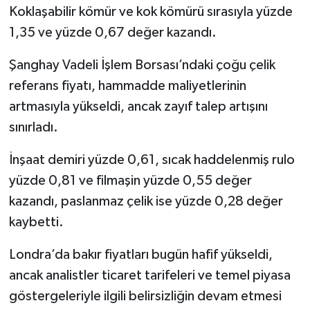
Koklaşabilir kömür ve kok kömürü sırasıyla yüzde
1,35 ve yüzde 0,67 değer kazandı.
Şanghay Vadeli İşlem Borsası’ndaki çoğu çelik
referans fiyatı, hammadde maliyetlerinin
artmasıyla yükseldi, ancak zayıf talep artışını
sınırladı.
İnşaat demiri yüzde 0,61, sıcak haddelenmiş rulo
yüzde 0,81 ve filmaşin yüzde 0,55 değer
kazandı, paslanmaz çelik ise yüzde 0,28 değer
kaybetti.
Londra’da bakır fiyatları bugün hafif yükseldi,
ancak analistler ticaret tarifeleri ve temel piyasa
göstergeleriyle ilgili belirsizliğin devam etmesi