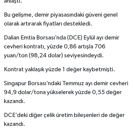
anlaştı.
Bu gelişme, demir piyasasındaki güveni genel
olarak artırarak fiyatları destekledi.
Dalian Emtia Borsası’nda (DCE) Eylül ayı demir
cevheri kontratı, yüzde 0,86 artışla 706
yuan/ton (98,24 dolar) seviyesindeydi.
Kontrat yaklaşık yüzde 1 değer kaybetmişti.
Singapur Borsası’ndaki Temmuz ayı demir cevheri
94,9 dolar/tona yükselerek yüzde 0,55 değer
kazandı.
DCE’deki diğer çelik üretim bileşenleri de değer
kazandı.