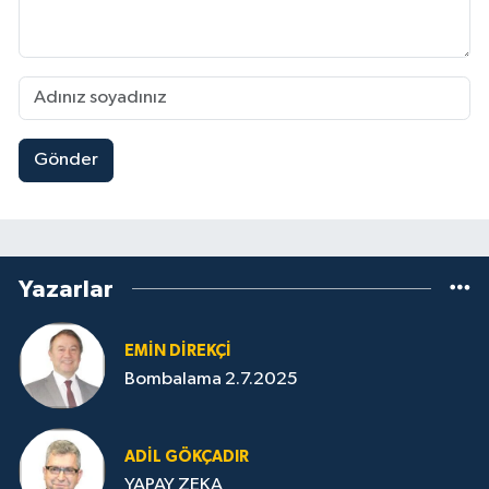
Gönder
Yazarlar
EMIN DIREKÇI
Bombalama 2.7.2025
ADIL GÖKÇADIR
YAPAY ZEKA