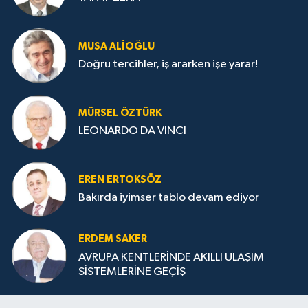
MUSA ALIOĞLU
Doğru tercihler, iş ararken işe yarar!
MÜRSEL ÖZTÜRK
LEONARDO DA VINCI
EREN ERTOKSÖZ
Bakırda iyimser tablo devam ediyor
ERDEM SAKER
AVRUPA KENTLERİNDE AKILLI ULAŞIM
SİSTEMLERİNE GEÇİŞ