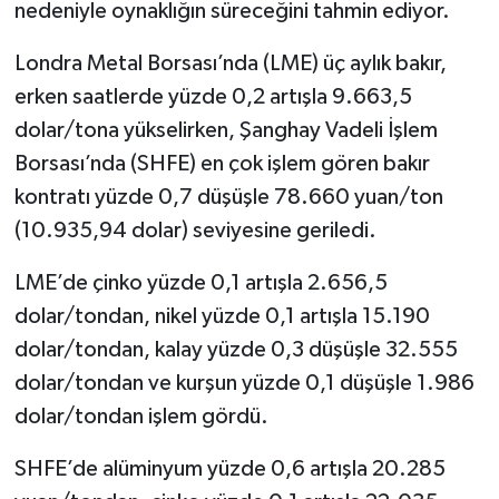
nedeniyle oynaklığın süreceğini tahmin ediyor.
Londra Metal Borsası’nda (LME) üç aylık bakır,
erken saatlerde yüzde 0,2 artışla 9.663,5
dolar/tona yükselirken, Şanghay Vadeli İşlem
Borsası’nda (SHFE) en çok işlem gören bakır
kontratı yüzde 0,7 düşüşle 78.660 yuan/ton
(10.935,94 dolar) seviyesine geriledi.
LME’de çinko yüzde 0,1 artışla 2.656,5
dolar/tondan, nikel yüzde 0,1 artışla 15.190
dolar/tondan, kalay yüzde 0,3 düşüşle 32.555
dolar/tondan ve kurşun yüzde 0,1 düşüşle 1.986
dolar/tondan işlem gördü.
SHFE’de alüminyum yüzde 0,6 artışla 20.285