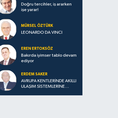
Doğru tercihler, iş ararken
işe yarar!
MÜRSEL ÖZTÜRK
LEONARDO DA VINCI
EREN ERTOKSÖZ
Bakırda iyimser tablo devam
ediyor
ERDEM SAKER
AVRUPA KENTLERİNDE AKILLI
ULAŞIM SİSTEMLERİNE
GEÇİŞ