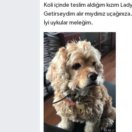
Koli içinde teslim aldığım kızım Lady
Getirseydim alır mıydınız uçağınıza
İyi uykular meleğim.