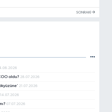
SONRAKI
4.08.2026
l COO oldu?
28.07.2026
Gökyüzüne’
21.07.2026
r
14.07.2026
 mı?
07.07.2026