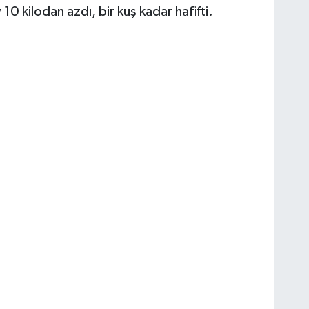
 10 kilodan azdı, bir kuş kadar hafifti.
.