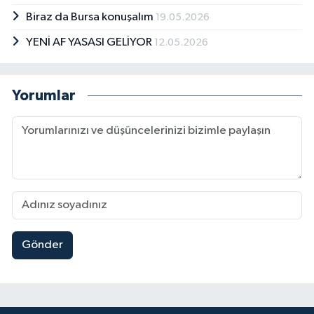
Biraz da Bursa konuşalım
19.05.2026
YENİ AF YASASI GELİYOR
12.05.2026
Yorumlar
Gönder