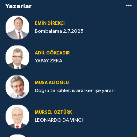
Yazarlar
EMIN DIREKÇI
Bombalama 2.7.2025
ADIL GÖKÇADIR
YAPAY ZEKA
MUSA ALIOĞLU
Doğru tercihler, iş ararken işe yarar!
MÜRSEL ÖZTÜRK
LEONARDO DA VINCI