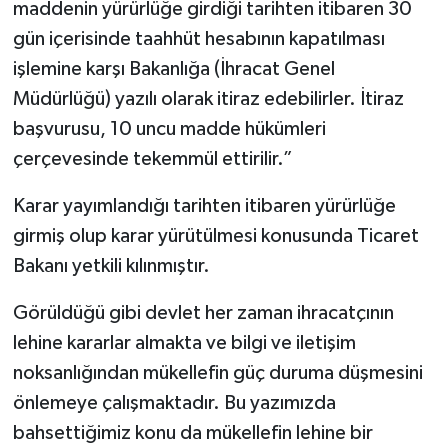
maddenin yürürlüğe girdiği tarihten itibaren 30
gün içerisinde taahhüt hesabının kapatılması
işlemine karşı Bakanlığa (İhracat Genel
Müdürlüğü) yazılı olarak itiraz edebilirler. İtiraz
başvurusu, 10 uncu madde hükümleri
çerçevesinde tekemmül ettirilir.”
Karar yayımlandığı tarihten itibaren yürürlüğe
girmiş olup karar yürütülmesi konusunda Ticaret
Bakanı yetkili kılınmıştır.
Görüldüğü gibi devlet her zaman ihracatçının
lehine kararlar almakta ve bilgi ve iletişim
noksanlığından mükellefin güç duruma düşmesini
önlemeye çalışmaktadır. Bu yazımızda
bahsettiğimiz konu da mükellefin lehine bir