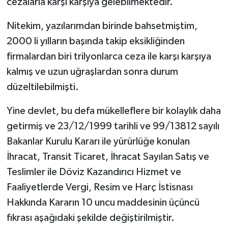
cezalarla karşı karşıya gelebilmektedir.
Nitekim, yazılarımdan birinde bahsetmiştim,
2000 li yılların başında takip eksikliğinden
firmalardan biri trilyonlarca ceza ile karşı karşıya
kalmış ve uzun uğraşlardan sonra durum
düzeltilebilmişti.
Yine devlet, bu defa mükelleflere bir kolaylık daha
getirmiş ve 23/12/1999 tarihli ve 99/13812 sayılı
Bakanlar Kurulu Kararı ile yürürlüğe konulan
İhracat, Transit Ticaret, İhracat Sayılan Satış ve
Teslimler ile Döviz Kazandırıcı Hizmet ve
Faaliyetlerde Vergi, Resim ve Harç İstisnası
Hakkında Kararın 10 uncu maddesinin üçüncü
fıkrası aşağıdaki şekilde değiştirilmiştir.