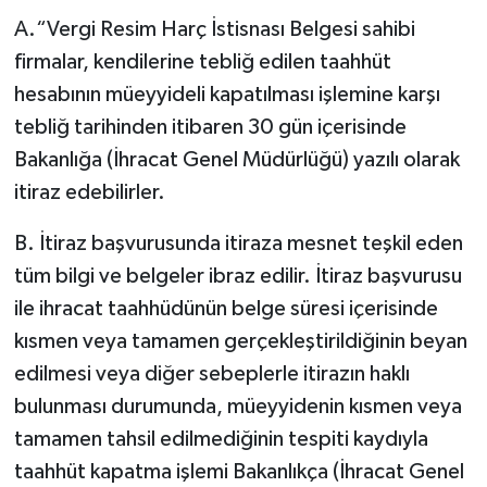
A.“Vergi Resim Harç İstisnası Belgesi sahibi
firmalar, kendilerine tebliğ edilen taahhüt
hesabının müeyyideli kapatılması işlemine karşı
tebliğ tarihinden itibaren 30 gün içerisinde
Bakanlığa (İhracat Genel Müdürlüğü) yazılı olarak
itiraz edebilirler.
B. İtiraz başvurusunda itiraza mesnet teşkil eden
tüm bilgi ve belgeler ibraz edilir. İtiraz başvurusu
ile ihracat taahhüdünün belge süresi içerisinde
kısmen veya tamamen gerçekleştirildiğinin beyan
edilmesi veya diğer sebeplerle itirazın haklı
bulunması durumunda, müeyyidenin kısmen veya
tamamen tahsil edilmediğinin tespiti kaydıyla
taahhüt kapatma işlemi Bakanlıkça (İhracat Genel