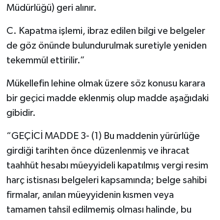
Müdürlüğü) geri alınır.
C. Kapatma işlemi, ibraz edilen bilgi ve belgeler
de göz önünde bulundurulmak suretiyle yeniden
tekemmül ettirilir.”
Mükellefin lehine olmak üzere söz konusu karara
bir geçici madde eklenmiş olup madde aşağıdaki
gibidir.
“GEÇİCİ MADDE 3- (1) Bu maddenin yürürlüğe
girdiği tarihten önce düzenlenmiş ve ihracat
taahhüt hesabı müeyyideli kapatılmış vergi resim
harç istisnası belgeleri kapsamında; belge sahibi
firmalar, anılan müeyyidenin kısmen veya
tamamen tahsil edilmemiş olması halinde, bu