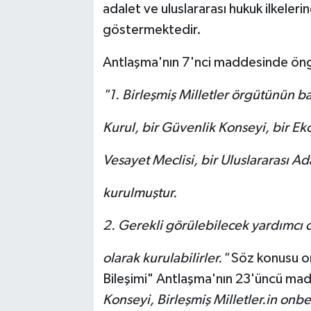
adalet ve uluslararası hukuk ilkeler
göstermektedir.
Antlaşma'nın 7'nci maddesinde öng
"1.
Birleşmiş Milletler örgütünün ba
Kurul, bir Güvenlik Konseyi, bir Ek
Vesayet Meclisi, bir Uluslararası Ad
kurulmuştur.
2.
Gerekli görülebilecek yardımcı 
olarak kurulabilirler."
Söz konusu or
Bileşimi" Antlaşma'nın 23'üncü ma
Konseyi, Birleşmiş Milletler.in onb