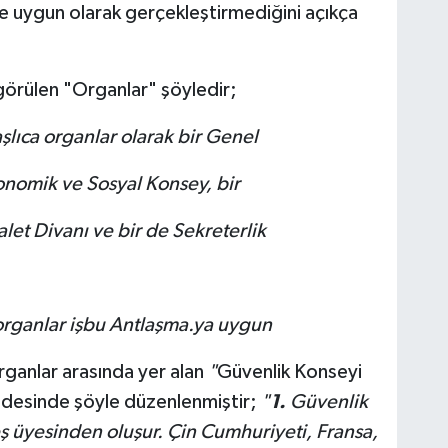
ine uygun olarak gerçekleştirmediğini açıkça
örülen "Organlar" şöyledir;
şlıca organlar olarak bir Genel
onomik ve Sosyal Konsey, bir
alet Divanı ve bir de Sekreterlik
organlar işbu Antlaşma.ya uygun
ganlar arasında yer alan
"
Güvenlik Konseyi
ddesinde şöyle düzenlenmiştir;
"
1.
Güvenlik
eş üyesinden oluşur. Çin Cumhuriyeti, Fransa,