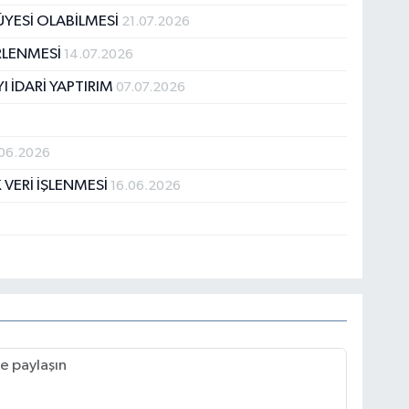
ÜYESİ OLABİLMESİ
21.07.2026
İRLENMESİ
14.07.2026
I İDARİ YAPTIRIM
07.07.2026
06.2026
 VERİ İŞLENMESİ
16.06.2026