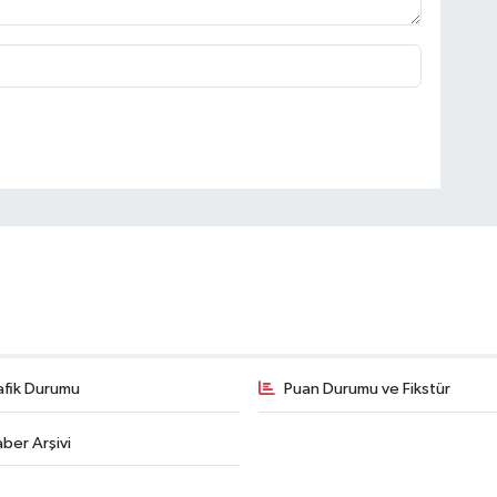
afik Durumu
Puan Durumu ve Fikstür
ber Arşivi