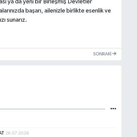
ası ya da yeni bir Birleşmiş Devletler
arınızda başarı, ailenizle birlikte esenlik ve
ızı sunarız.
SONRAKI
AT
28.07.2026