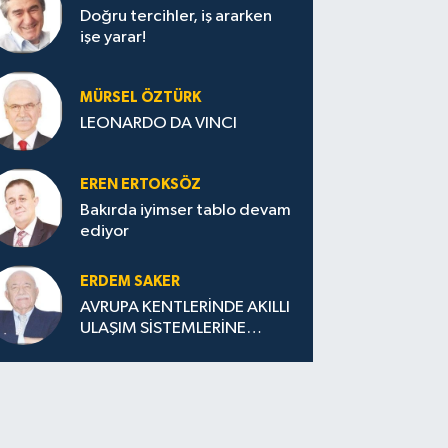
Doğru tercihler, iş ararken
işe yarar!
MÜRSEL ÖZTÜRK
LEONARDO DA VINCI
EREN ERTOKSÖZ
Bakırda iyimser tablo devam
ediyor
ERDEM SAKER
AVRUPA KENTLERİNDE AKILLI
ULAŞIM SİSTEMLERİNE
GEÇİŞ