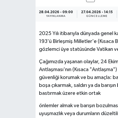
28.04.2026 - 09:00
27.04.2026 - 14:15
YAYINLANMA
GÜNCELLEME
2025 Yılı itibarıyla dünyada genel k
193'ü Birleşmiş Milletler'e (Kısac
gözlemci üye statüsünde Vatikan ve 
Çağımızda yaşanan olaylar, 24 Ekim 
Antlaşması'nın (Kısaca "Antlaşma") 
güvenliği korumak ve bu amaçla: bar
boşa çıkarmak, saldırı ya da barışın
bastırmak üzere etkin ortak
önlemler almak ve barışın bozulmasın
uyuşmazlık veya durumların düzeltil