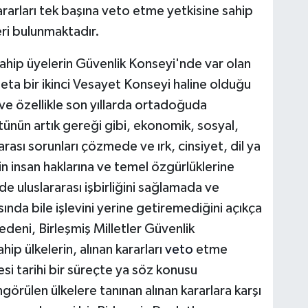
rarları tek başına veto etme yetkisine sahip
ri bulunmaktadır.
ahip üyelerin Güvenlik Konseyi'nde var olan
eta bir
ikinci Vesayet Konseyi haline olduğu
e özellikle son yıllarda ortadoğuda
tünün artık gereği gibi, ekonomik, sosyal,
ararası sorunları çözmede ve ırk, cinsiyet, dil ya
n insan haklarına ve temel özgürlüklerine
nde uluslararası işbirliğini sağlamada ve
ısında bile işlevini yerine getiremediğini açıkça
eni, Birleşmiş Milletler Güvenlik
ip ülkelerin, alınan kararları
veto
etme
esi tarihi bir süreçte ya söz konusu
rülen ülkelere tanınan alınan kararlara karşı