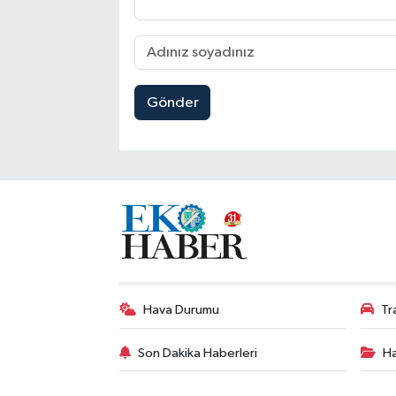
Gönder
Hava Durumu
Tr
Son Dakika Haberleri
Ha