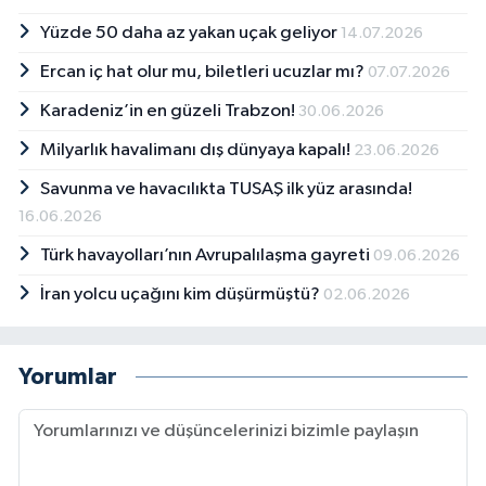
Yüzde 50 daha az yakan uçak geliyor
14.07.2026
Ercan iç hat olur mu, biletleri ucuzlar mı?
07.07.2026
Karadeniz’in en güzeli Trabzon!
30.06.2026
Milyarlık havalimanı dış dünyaya kapalı!
23.06.2026
Savunma ve havacılıkta TUSAŞ ilk yüz arasında!
16.06.2026
Türk havayolları’nın Avrupalılaşma gayreti
09.06.2026
İran yolcu uçağını kim düşürmüştü?
02.06.2026
Yorumlar