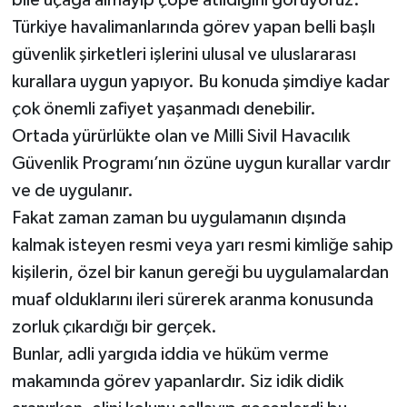
Türkiye havalimanlarında görev yapan belli başlı
güvenlik şirketleri işlerini ulusal ve uluslararası
kurallara uygun yapıyor. Bu konuda şimdiye kadar
çok önemli zafiyet yaşanmadı denebilir.
Ortada yürürlükte olan ve Milli Sivil Havacılık
Güvenlik Programı’nın özüne uygun kurallar vardır
ve de uygulanır.
Fakat zaman zaman bu uygulamanın dışında
kalmak isteyen resmi veya yarı resmi kimliğe sahip
kişilerin, özel bir kanun gereği bu uygulamalardan
muaf olduklarını ileri sürerek aranma konusunda
zorluk çıkardığı bir gerçek.
Bunlar, adli yargıda iddia ve hüküm verme
makamında görev yapanlardır. Siz idik didik