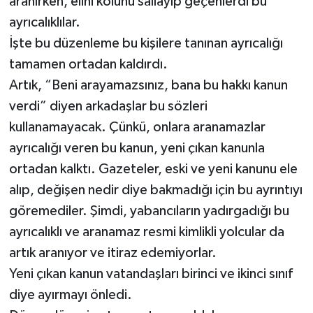
aranırken, elini kolunu sallayıp geçenlerdi bu
ayrıcalıklılar.
İşte bu düzenleme bu kişilere tanınan ayrıcalığı
tamamen ortadan kaldırdı.
Artık, “Beni arayamazsınız, bana bu hakkı kanun
verdi” diyen arkadaşlar bu sözleri
kullanamayacak. Çünkü, onlara aranamazlar
ayrıcalığı veren bu kanun, yeni çıkan kanunla
ortadan kalktı. Gazeteler, eski ve yeni kanunu ele
alıp, değişen nedir diye bakmadığı için bu ayrıntıyı
göremediler. Şimdi, yabancıların yadırgadığı bu
ayrıcalıklı ve aranamaz resmi kimlikli yolcular da
artık aranıyor ve itiraz edemiyorlar.
Yeni çıkan kanun vatandaşları birinci ve ikinci sınıf
diye ayırmayı önledi.