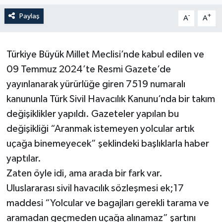
Paylaş
-
+
A
A
Türkiye Büyük Millet Meclisi’nde kabul edilen ve
09 Temmuz 2024’te Resmi Gazete’de
yayınlanarak yürürlüğe giren 7519 numaralı
kanununla Türk Sivil Havacılık Kanunu’nda bir takım
değişiklikler yapıldı. Gazeteler yapılan bu
değişikliği “Aranmak istemeyen yolcular artık
uçağa binemeyecek” şeklindeki başlıklarla haber
yaptılar.
Zaten öyle idi, ama arada bir fark var.
Uluslararası sivil havacılık sözleşmesi ek;17
maddesi “Yolcular ve bagajları gerekli tarama ve
aramadan geçmeden uçağa alınamaz” şartını