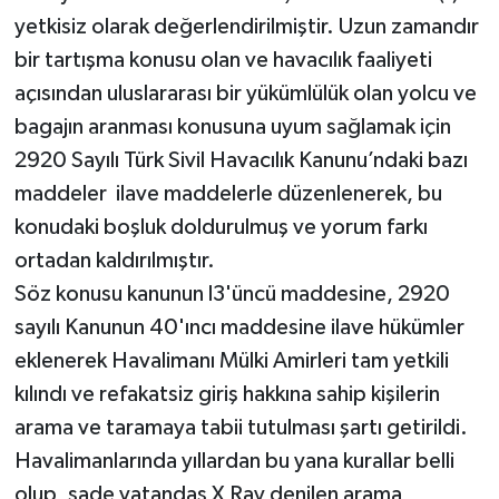
yetkisiz olarak değerlendirilmiştir. Uzun zamandır
bir tartışma konusu olan ve havacılık faaliyeti
açısından uluslararası bir yükümlülük olan yolcu ve
bagajın aranması konusuna uyum sağlamak için
2920 Sayılı Türk Sivil Havacılık Kanunu’ndaki bazı
maddeler ilave maddelerle düzenlenerek, bu
konudaki boşluk doldurulmuş ve yorum farkı
ortadan kaldırılmıştır.
Söz konusu kanunun l3'üncü maddesine, 2920
sayılı Kanunun 40'ıncı maddesine ilave hükümler
eklenerek Havalimanı Mülki Amirleri tam yetkili
kılındı ve refakatsiz giriş hakkına sahip kişilerin
arama ve taramaya tabii tutulması şartı getirildi.
Havalimanlarında yıllardan bu yana kurallar belli
olup, sade vatandaş X Ray denilen arama