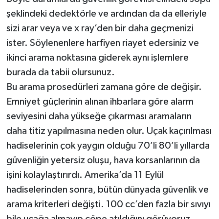
şeklindeki dedektörle ve ardından da da elleriyle
sizi arar veya ve x ray’den bir daha geçmenizi
ister. Söylenenlere harfiyen riayet edersiniz ve
ikinci arama noktasına giderek aynı işlemlere
burada da tabii olursunuz.
Bu arama prosedürleri zamana göre de değişir.
Emniyet güçlerinin alınan ihbarlara göre alarm
seviyesini daha yükseğe çıkarması aramaların
daha titiz yapılmasına neden olur. Uçak kaçırılması
hadiselerinin çok yaygın olduğu 70’li 80’li yıllarda
güvenliğin yetersiz oluşu, hava korsanlarının da
işini kolaylaştırırdı. Amerika’da 11 Eylül
hadiselerinden sonra, bütün dünyada güvenlik ve
arama kriterleri değişti. 100 cc’den fazla bir sıvıyı
bile uçağa almayıp çöpe atıldığını görüyoruz.