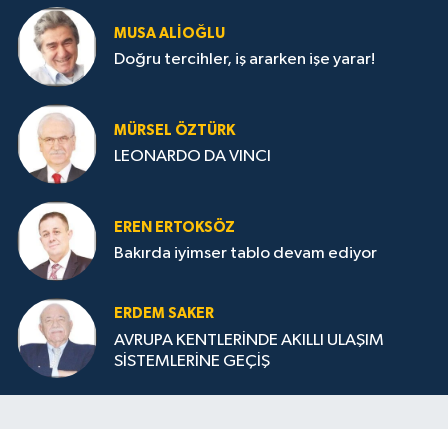
MUSA ALIOĞLU
Doğru tercihler, iş ararken işe yarar!
MÜRSEL ÖZTÜRK
LEONARDO DA VINCI
EREN ERTOKSÖZ
Bakırda iyimser tablo devam ediyor
ERDEM SAKER
AVRUPA KENTLERİNDE AKILLI ULAŞIM
SİSTEMLERİNE GEÇİŞ