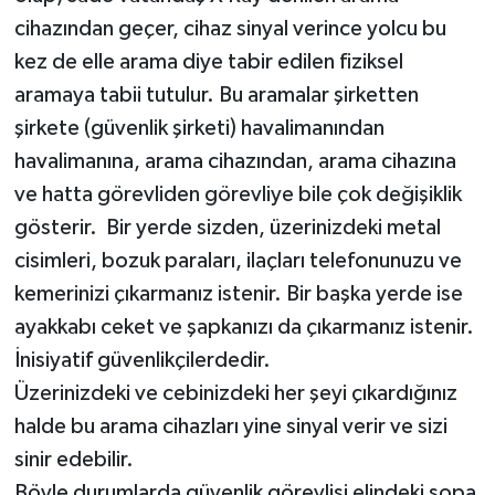
cihazından geçer, cihaz sinyal verince yolcu bu
kez de elle arama diye tabir edilen fiziksel
aramaya tabii tutulur. Bu aramalar şirketten
şirkete (güvenlik şirketi) havalimanından
havalimanına, arama cihazından, arama cihazına
ve hatta görevliden görevliye bile çok değişiklik
gösterir. Bir yerde sizden, üzerinizdeki metal
cisimleri, bozuk paraları, ilaçları telefonunuzu ve
kemerinizi çıkarmanız istenir. Bir başka yerde ise
ayakkabı ceket ve şapkanızı da çıkarmanız istenir.
İnisiyatif güvenlikçilerdedir.
Üzerinizdeki ve cebinizdeki her şeyi çıkardığınız
halde bu arama cihazları yine sinyal verir ve sizi
sinir edebilir.
Böyle durumlarda güvenlik görevlisi elindeki sopa