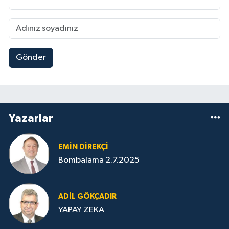
Gönder
Yazarlar
EMIN DIREKÇI
Bombalama 2.7.2025
ADIL GÖKÇADIR
YAPAY ZEKA