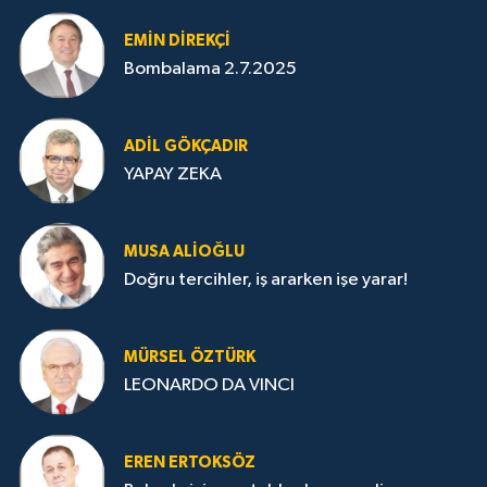
EMIN DIREKÇI
Bombalama 2.7.2025
ADIL GÖKÇADIR
YAPAY ZEKA
MUSA ALIOĞLU
Doğru tercihler, iş ararken işe yarar!
MÜRSEL ÖZTÜRK
LEONARDO DA VINCI
EREN ERTOKSÖZ