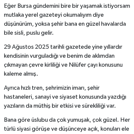
Eğer Bursa gündemini bire bir yaşamak istiyorsam
mutlaka yerel gazeteyi okumalıyım diye
düşünürüm, yoksa şehir bana en güzel havalarda
bile sisli, puslu gelir.
29 Ağustos 2025 tarihli gazetede yine yıllardır
kendisinin vurguladığı ve benim de aklımdan
çıkmayan çevre kirliliği ve Nilüfer çayı konusunu
kaleme almış.
Ayrıca hızlı tren, şehrimizin imarı, şehir
hastaneleri, sanayi ve siyaset konusunda yazdığı
yazıların da müthiş bir etkisi ve sürekliliği var.
Bana göre üslubu da çok yumuşak, çok güzel. Her
türlü siyasi görüşe ve düşünceye açık, konuları ele