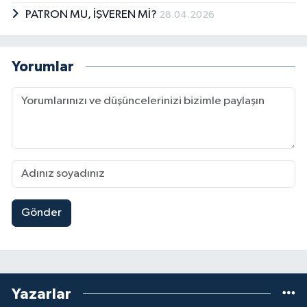
PATRON MU, İŞVEREN Mİ?
28.04.2026
Yorumlar
Gönder
Yazarlar