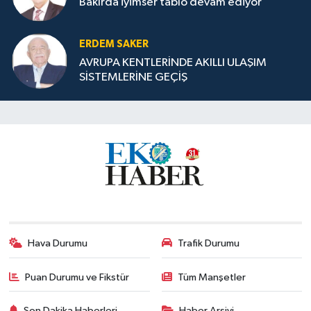
Bakırda iyimser tablo devam ediyor
ERDEM SAKER
AVRUPA KENTLERİNDE AKILLI ULAŞIM
SİSTEMLERİNE GEÇİŞ
Hava Durumu
Trafik Durumu
Puan Durumu ve Fikstür
Tüm Manşetler
Son Dakika Haberleri
Haber Arşivi