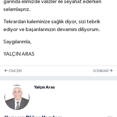
garında elimizde valizler ile seyahat ederken
selamlaşırız.
Tekrardan kaleminize sağlık diyor, sizi tebrik
ediyor ve başarılarınızın devamını diliyorum.
Saygılarımla,
YALÇIN ARAS
ÖNCEKI
SONRAKI
Yalçın Aras