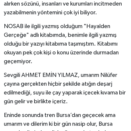
alırken sözünü, insanları ve kurumları incitmeden
yazabilmenin yöntemini çok iyi biliyor.
NOSAB ile ilgili yazmış olduğum "Hayalden
Gerçeğe" adlı kitabımda, benimle ilgili yazmış
olduğu bir yazıyı kitabıma taşımıştım. Kitabımı
okuyan pek çok kişi o konu üzerinde durmadan
geçemiyor.
Sevgili AHMET EMİN YILMAZ, umarım Nilüfer
çayına gerçekten hiçbir şekilde atığın deşarj
edilmediği, suyu ile çay yaparak içecek kıvama bir
gün gelir ve birlikte içeriz.
Eninde sonunda tren Bursa’dan geçecek ama
umarım ve dilerim ki bir gün nasip olur, Bursa