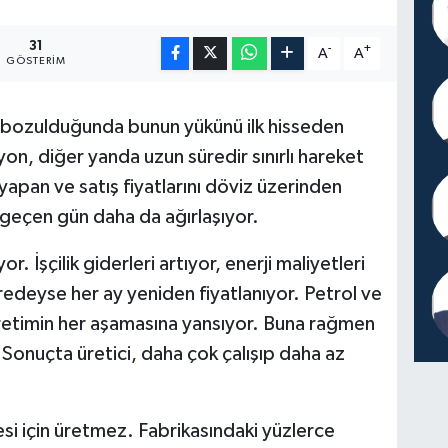
31
-
+
A
A
GÖSTERIM
 bozulduğunda bunun yükünü ilk hisseden
yon, diğer yanda uzun süredir sınırlı hareket
apan ve satış fiyatlarını döviz üzerinden
r geçen gün daha da ağırlaşıyor.
. İşçilik giderleri artıyor, enerji maliyetleri
edeyse her ay yeniden fiyatlanıyor. Petrol ve
 üretimin her aşamasına yansıyor. Buna rağmen
. Sonuçta üretici, daha çok çalışıp daha az
esi için üretmez. Fabrikasındaki yüzlerce