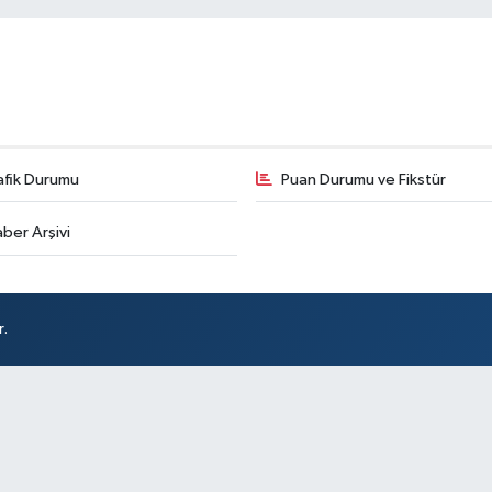
afik Durumu
Puan Durumu ve Fikstür
ber Arşivi
r.