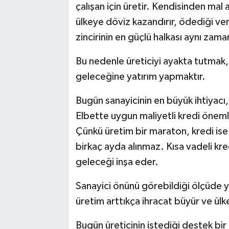
çalışan için üretir. Kendisinden mal a
ülkeye döviz kazandırır, ödediği ver
zincirinin en güçlü halkası aynı za
Bu nedenle üreticiyi ayakta tutmak, 
geleceğine yatırım yapmaktır.
Bugün sanayicinin en büyük ihtiyacı,
Elbette uygun maliyetli kredi önemlid
Çünkü üretim bir maraton, kredi ise 
birkaç ayda alınmaz. Kısa vadeli kred
geleceği inşa eder.
Sanayici önünü görebildiği ölçüde ya
üretim arttıkça ihracat büyür ve ülk
Bugün üreticinin istediği destek bir 