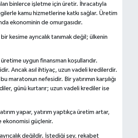
lan binlerce işletme için üretir. İhracatıyla
gilerle kamu hizmetlerine katkı sağlar. Üretim
manda ekonominin de omurgasıdır.
bir kesime ayrıcalık tanımak değil; ülkenin
 üretime uygun finansman koşullarıdır.
ir. Ancak asıl ihtiyaç, uzun vadeli kredilerdir.
bu maratonun nefesidir. Bir yatırımın karşılığı
iler, günü kurtarır; uzun vadeli krediler ise
tırım yapar, yatırım yaptıkça üretim artar,
e ekonomisi güçlenir.
ayrıcalık değildir. İstediği şey, rekabet