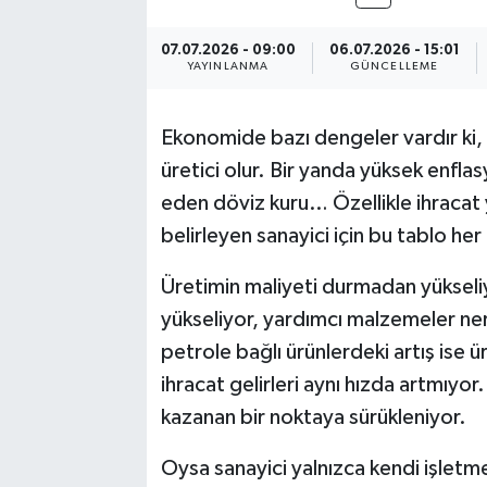
07.07.2026 - 09:00
06.07.2026 - 15:01
YAYINLANMA
GÜNCELLEME
Ekonomide bazı dengeler vardır ki,
üretici olur. Bir yanda yüksek enflas
eden döviz kuru… Özellikle ihracat y
belirleyen sanayici için bu tablo he
Üretimin maliyeti durmadan yükseliyor
yükseliyor, yardımcı malzemeler ner
petrole bağlı ürünlerdeki artış ise
ihracat gelirleri aynı hızda artmıyor
kazanan bir noktaya sürükleniyor.
Oysa sanayici yalnızca kendi işletm