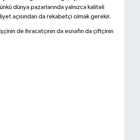
ünkü dünya pazarlarında yalnızca kaliteli
yet açısından da rekabetçi olmak gerekir.
şçinin de ihracatçının da esnafın da çiftçinin