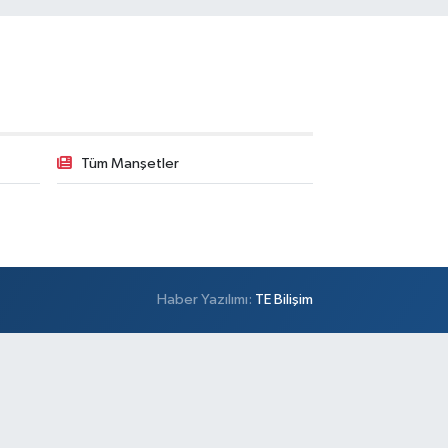
Tüm Manşetler
Haber Yazılımı:
TE Bilişim