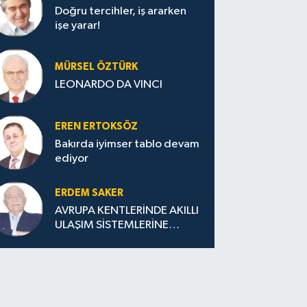
Doğru tercihler, iş ararken
işe yarar!
MÜRSEL ÖZTÜRK
LEONARDO DA VINCI
EREN ERTOKSÖZ
Bakırda iyimser tablo devam
ediyor
ERDEM SAKER
AVRUPA KENTLERİNDE AKILLI
ULAŞIM SİSTEMLERİNE
GEÇİŞ