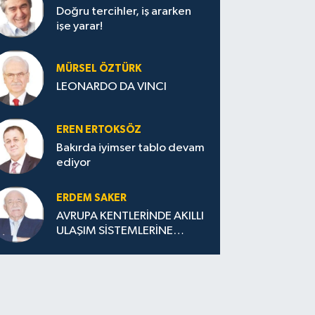
Doğru tercihler, iş ararken
işe yarar!
MÜRSEL ÖZTÜRK
LEONARDO DA VINCI
EREN ERTOKSÖZ
Bakırda iyimser tablo devam
ediyor
ERDEM SAKER
AVRUPA KENTLERİNDE AKILLI
ULAŞIM SİSTEMLERİNE
GEÇİŞ