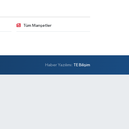
Tüm Manşetler
Haber Yazılımı:
TE Bilişim