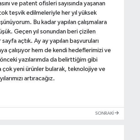
asını ve patent ofisleri sayısında yaşanan
çok teşvik edilmeleriyle her yıl yüksek
düşünüyorum. Bu kadar yapılan çalışmalara
üşük. Geçen yıl sonundan beri çizilen
 sayfa açtık. Ay ay yapılan başvuruları
a çalışıyor hem de kendi hedeflerimizi ve
önceki yazılarımda da belirttiğim gibi
çok yeni ürünler bularak, teknolojiye ve
ılarımızı artıracağız.
SONRAKI