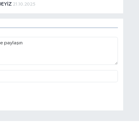
DEYİZ
21.10.2025