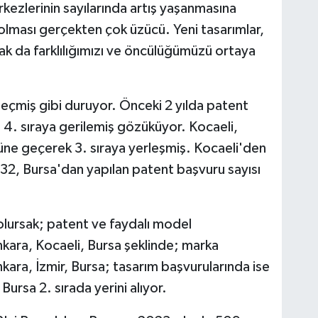
kezlerinin sayılarında artış yaşanmasına
olması gerçekten çok üzücü. Yeni tasarımlar,
arak da farklılığımızı ve öncülüğümüzü ortaya
geçmiş gibi duruyor. Önceki 2 yılda patent
, 4. sıraya gerilemiş gözüküyor. Kocaeli,
nüne geçerek 3. sıraya yerleşmiş. Kocaeli'den
 732, Bursa'dan yapılan patent başvuru sayısı
.
olursak; patent ve faydalı model
nkara, Kocaeli, Bursa şeklinde; marka
kara, İzmir, Bursa; tasarım başvurularında ise
Bursa 2. sırada yerini alıyor.