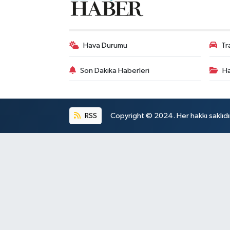
Hava Durumu
Tr
Son Dakika Haberleri
Ha
RSS
Copyright © 2024. Her hakkı saklıdı