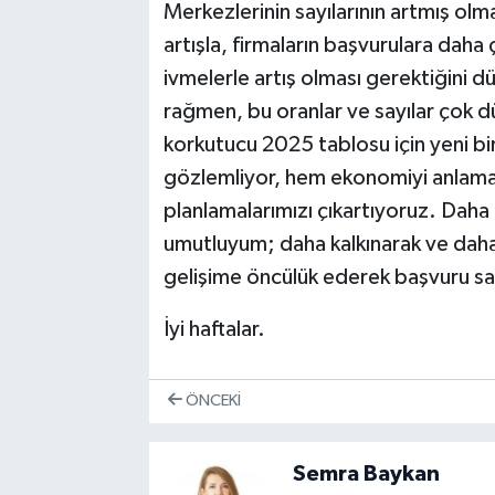
Merkezlerinin sayılarının artmış olm
artışla, firmaların başvurulara daha 
ivmelerle artış olması gerektiğini 
rağmen, bu oranlar ve sayılar çok d
korkutucu 2025 tablosu için yeni bir
gözlemliyor, hem ekonomiyi anlamay
planlamalarımızı çıkartıyoruz. Daha 
umutluyum; daha kalkınarak ve daha 
gelişime öncülük ederek başvuru say
İyi haftalar.
ÖNCEKI
Semra Baykan