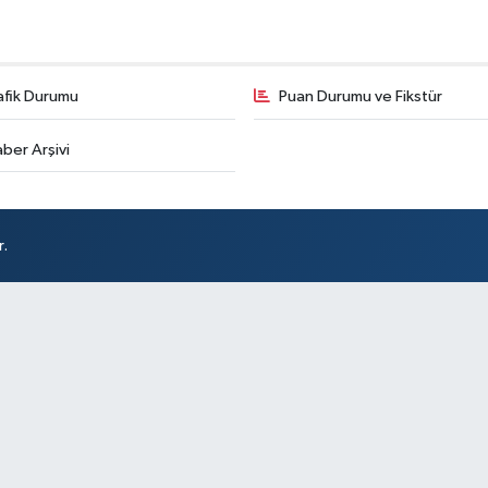
afik Durumu
Puan Durumu ve Fikstür
ber Arşivi
r.