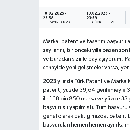
10.02.2025 -
10.02.2025 -
23:58
23:59
YAYINLANMA
GÜNCELLEME
Marka, patent ve tasarım başvurular
sayılarını, bir önceki yılla bazen son
ve buradan sizinle paylaşıyorum. Pa
sanayide yeni gelişmeler varsa, yen
2023 yılında Türk Patent ve Marka
patent, yüzde 39,64 gerilemeyle 3
ile 168 bin 850 marka ve yüzde 33 g
başvurusu yapılmıştı. Tüm başvurul
genel olarak baktığımızda, patent b
başvuruları hemen hemen aynı kalmış