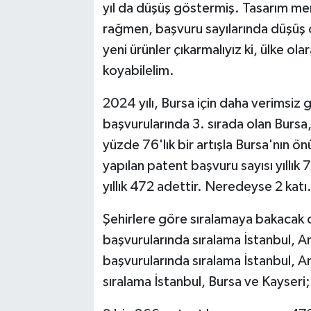
yıl da düşüş göstermiş. Tasarım mer
rağmen, başvuru sayılarında düşüş 
yeni ürünler çıkarmalıyız ki, ülke ol
koyabilelim.
2024 yılı, Bursa için daha verimsiz 
başvurularında 3. sırada olan Bursa
yüzde 76'lık bir artışla Bursa'nın ö
yapılan patent başvuru sayısı yıllık
yıllık 472 adettir. Neredeyse 2 katı
Şehirlere göre sıralamaya bakacak 
başvurularında sıralama İstanbul, A
başvurularında sıralama İstanbul, An
sıralama İstanbul, Bursa ve Kayseri; 