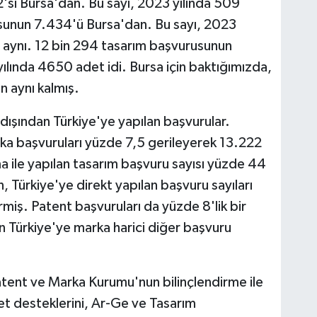
si Bursa'dan. Bu sayı, 2023 yılında 509
sunun 7.434'ü Bursa'dan. Bu sayı, 2023
n aynı. 12 bin 294 tasarım başvurusunun
ılında 4650 adet idi. Bursa için baktığımızda,
 aynı kalmış.
tdışından Türkiye'ye yapılan başvurular.
rka başvuruları yüzde 7,5 gerileyerek 13.222
ma ile yapılan tasarım başvuru sayısı yüzde 44
 Türkiye'ye direkt yapılan başvuru sayıları
rmiş. Patent başvuruları da yüzde 8'lik bir
an Türkiye'ye marka harici diğer başvuru
atent ve Marka Kurumu'nun bilinçlendirme ile
vlet desteklerini, Ar-Ge ve Tasarım