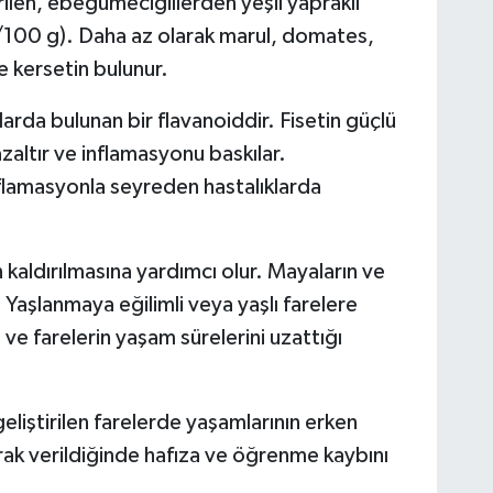
ilen, ebegümecigillerden yeşil yapraklı
/100 g). Daha az olarak marul, domates,
e kersetin bulunur.
alarda bulunan bir flavanoiddir. Fisetin güçlü
azaltır ve inflamasyonu baskılar.
inflamasyonla seyreden hastalıklarda
 kaldırılmasına yardımcı olur. Mayaların ve
 Yaşlanmaya eğilimli veya yaşlı farelere
 ve farelerin yaşam sürelerini uzattığı
eliştirilen farelerde yaşamlarının erken
rak verildiğinde hafıza ve öğrenme kaybını