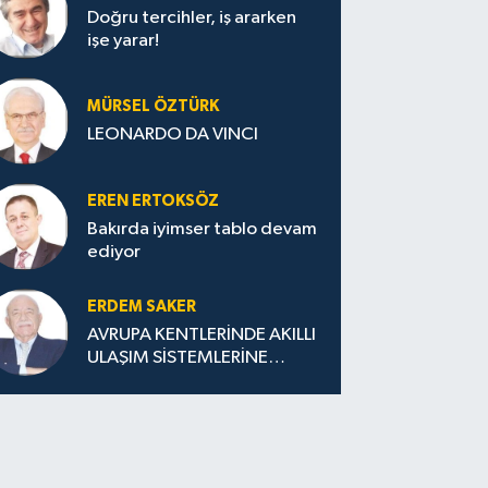
Doğru tercihler, iş ararken
işe yarar!
MÜRSEL ÖZTÜRK
LEONARDO DA VINCI
EREN ERTOKSÖZ
Bakırda iyimser tablo devam
ediyor
ERDEM SAKER
AVRUPA KENTLERİNDE AKILLI
ULAŞIM SİSTEMLERİNE
GEÇİŞ