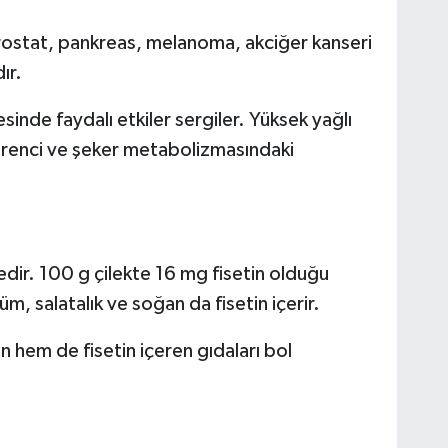
(prostat, pankreas, melanoma, akciğer kanseri
dır.
nde faydalı etkiler sergiler. Yüksek yağlı
direnci ve şeker metabolizmasındaki
edir. 100 g çilekte 16 mg fisetin olduğu
üm, salatalık ve soğan da fisetin içerir.
hem de fisetin içeren gıdaları bol