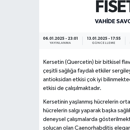
FİSE
VAHIDE SAVC
06.01.2025 - 23:01
13.01.2025 - 17:55
YAYINLANMA
GÜNCELLEME
Kersetin (Quercetin) bir bitkisel fl
çeşitli sağlığa faydalı etkiler sergi
antioksidan etkisi çok iyi bilinmekte
etkisi de çalışılmaktadır.
Kersetinin yaşlanmış hücrelerin ort
hücrelerin salgı yaparak başka sağlık
deneysel çalışmalarda gösterilmektedi
solucan olan Caenorhabditis elegan