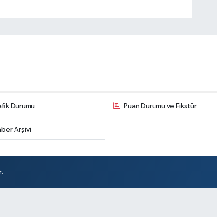
afik Durumu
Puan Durumu ve Fikstür
ber Arşivi
r.