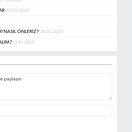
LAR
03.02.2025
 NASIL ÖNLERİZ?
20.01.2025
PALIM?
13.01.2025