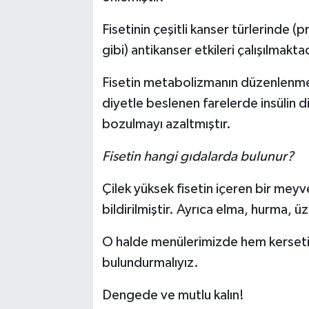
Fisetinin çeşitli kanser türlerinde 
gibi) antikanser etkileri çalışılmakta
Fisetin metabolizmanın düzenlenmesi
diyetle beslenen farelerde insülin 
bozulmayı azaltmıştır.
Fisetin hangi gıdalarda bulunur?
Çilek yüksek fisetin içeren bir meyv
bildirilmiştir. Ayrıca elma, hurma, üz
O halde menülerimizde hem kersetin 
bulundurmalıyız.
Dengede ve mutlu kalın!