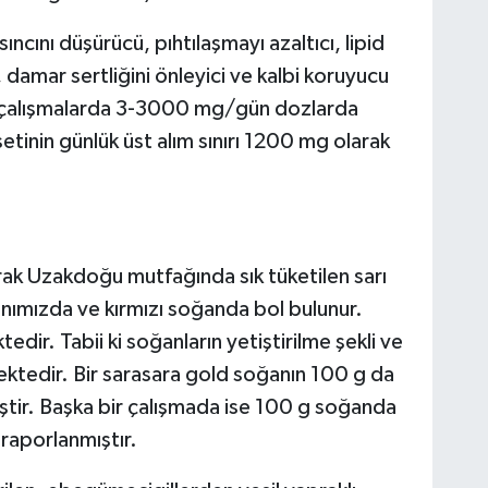
ıncını düşürücü, pıhtılaşmayı azaltıcı, lipid
, damar sertliğini önleyici ve kalbi koruyucu
in çalışmalarda 3-3000 mg/gün dozlarda
etinin günlük üst alım sınırı 1200 mg olarak
rak Uzakdoğu mutfağında sık tüketilen sarı
anımızda ve kırmızı soğanda bol bulunur.
dir. Tabii ki soğanların yetiştirilme şekli ve
ktedir. Bir sarasara gold soğanın 100 g da
ştir. Başka bir çalışmada ise 100 g soğanda
raporlanmıştır.