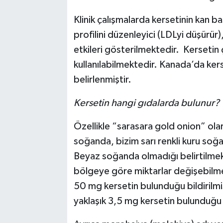
Klinik çalışmalarda kersetinin kan bas
profilini düzenleyici (LDLyi düşürür)
etkileri gösterilmektedir. Kerset
kullanılabilmektedir. Kanada’da kers
belirlenmiştir.
Kersetin hangi gıdalarda bulunur?
Özellikle “sarasara gold onion” ola
soğanda, bizim sarı renkli kuru soğ
Beyaz soğanda olmadığı belirtilmekte
bölgeye göre miktarlar değişebilme
50 mg kersetin bulunduğu bildirilmi
yaklaşık 3,5 mg kersetin bulunduğu 