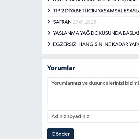
TİP 2 DİYABETİ İÇİN YAŞAMSAL ESAS
SAFRAN
27.01.2025
YAŞLANMA YAĞ DOKUSUNDA BAŞLAR!
EGZERSİZ: HANGİSİNİ NE KADAR YA
Yorumlar
Gönder