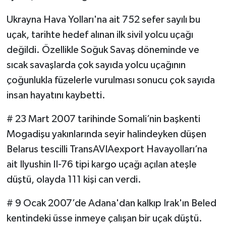
Ukrayna Hava Yolları'na ait 752 sefer sayılı bu
uçak, tarihte hedef alınan ilk sivil yolcu uçağı
değildi. Özellikle Soğuk Savaş döneminde ve
sıcak savaşlarda çok sayıda yolcu uçağının
çoğunlukla füzelerle vurulması sonucu çok sayıda
insan hayatını kaybetti.
# 23 Mart 2007 tarihinde Somali’nin başkenti
Mogadişu yakınlarında seyir halindeyken düşen
Belarus tescilli TransAVIAexport Havayolları’na
ait Ilyushin II-76 tipi kargo uçağı açılan ateşle
düştü, olayda 111 kişi can verdi.
# 9 Ocak 2007’de Adana'dan kalkıp Irak'ın Beled
kentindeki üsse inmeye çalışan bir uçak düştü.