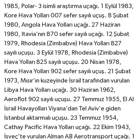
1985, Polar- 3 isimli araştırma uçağı. 1 Eylül 1983,
Kore Hava Yolları 007 sefer sayılı uçuş. 8 Şubat
1980, Angola Hava Yolları uçağı. 27 Haziran
1980, Itavia'nın 870 sefer sayılı uçağı. 12 Şubat
1979, Rhodesia (Zimbabve) Hava Yolları 827
sayılı uçuşu. 3 Eylül 1978, Rhodesia (Zimbabve)
Hava Yolları 825 sayılı uçuşu. 20 Nisan 1978,
Kore Hava Yolları 902 sefer sayılı uçuş. 21 Şubat
1973, Mısır'ın kuzeyinde İsrail tarafından vurulan
Libya Hava Yolları uçağı. 30 Haziran 1962,
Aeroflot 902 sayılı uçuşu. 27 Temmuz 1955, El Al
İsrail Havayolları Viyana'dan Tel Aviv'e giden
İstanbul aktarmalı uçuşu. 23 Temmuz 1954,
Cathay Pacific Hava Yolları uçağı. 22 Ekim 1943,
İsveç'te vurulan Alman AB Aerotransport uçağı. 1