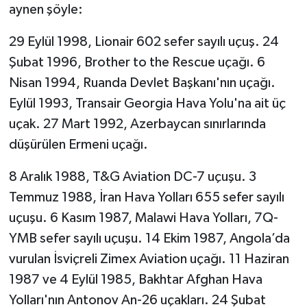
aynen şöyle:
29 Eylül 1998, Lionair 602 sefer sayılı uçuş. 24
Şubat 1996, Brother to the Rescue uçağı. 6
Nisan 1994, Ruanda Devlet Başkanı'nın uçağı.
Eylül 1993, Transair Georgia Hava Yolu'na ait üç
uçak. 27 Mart 1992, Azerbaycan sınırlarında
düşürülen Ermeni uçağı.
8 Aralık 1988, T&G Aviation DC-7 uçuşu. 3
Temmuz 1988, İran Hava Yolları 655 sefer sayılı
uçuşu. 6 Kasım 1987, Malawi Hava Yolları, 7Q-
YMB sefer sayılı uçuşu. 14 Ekim 1987, Angola’da
vurulan İsviçreli Zimex Aviation uçağı. 11 Haziran
1987 ve 4 Eylül 1985, Bakhtar Afghan Hava
Yolları'nın Antonov An-26 uçakları. 24 Şubat