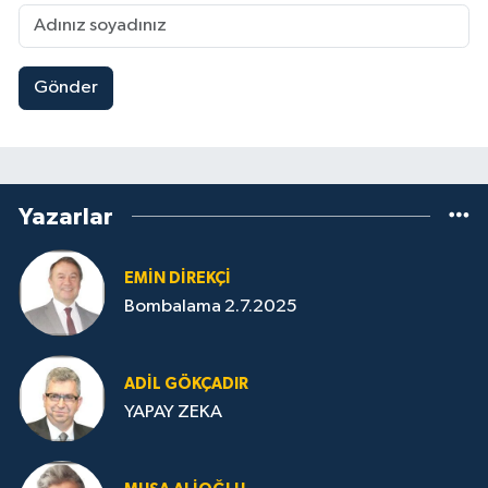
Gönder
Yazarlar
EMIN DIREKÇI
Bombalama 2.7.2025
ADIL GÖKÇADIR
YAPAY ZEKA