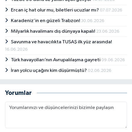
Ercan iç hat olur mu, biletleri ucuzlar mı?
07.07.2026
Karadeniz’in en güzeli Trabzon!
30.06.2026
Milyarlık havalimanı dış dünyaya kapalı!
23.06.2026
Savunma ve havacılıkta TUSAŞ ilk yüz arasında!
16.06.2026
Türk havayolları’nın Avrupalılaşma gayreti
09.06.2026
İran yolcu uçağını kim düşürmüştü?
02.06.2026
Yorumlar