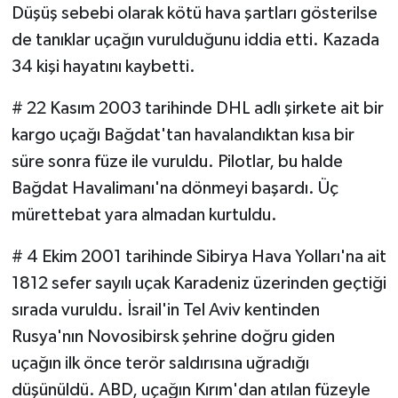
Düşüş sebebi olarak kötü hava şartları gösterilse
de tanıklar uçağın vurulduğunu iddia etti. Kazada
34 kişi hayatını kaybetti.
# 22 Kasım 2003 tarihinde DHL adlı şirkete ait bir
kargo uçağı Bağdat'tan havalandıktan kısa bir
süre sonra füze ile vuruldu. Pilotlar, bu halde
Bağdat Havalimanı'na dönmeyi başardı. Üç
mürettebat yara almadan kurtuldu.
# 4 Ekim 2001 tarihinde Sibirya Hava Yolları'na ait
1812 sefer sayılı uçak Karadeniz üzerinden geçtiği
sırada vuruldu. İsrail'in Tel Aviv kentinden
Rusya'nın Novosibirsk şehrine doğru giden
uçağın ilk önce terör saldırısına uğradığı
düşünüldü. ABD, uçağın Kırım'dan atılan füzeyle