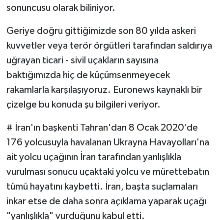
sonuncusu olarak biliniyor.
Geriye doğru gittiğimizde son 80 yılda askeri
kuvvetler veya terör örgütleri tarafından saldırıya
uğrayan ticari - sivil uçakların sayısına
baktığımızda hiç de küçümsenmeyecek
rakamlarla karşılaşıyoruz. Euronews kaynaklı bir
çizelge bu konuda şu bilgileri veriyor.
# İran'ın başkenti Tahran'dan 8 Ocak 2020’de
176 yolcusuyla havalanan Ukrayna Havayolları'na
ait yolcu uçağının İran tarafından yanlışlıkla
vurulması sonucu uçaktaki yolcu ve mürettebatın
tümü hayatını kaybetti. İran, başta suçlamaları
inkar etse de daha sonra açıklama yaparak uçağı
"yanlışlıkla" vurduğunu kabul etti.