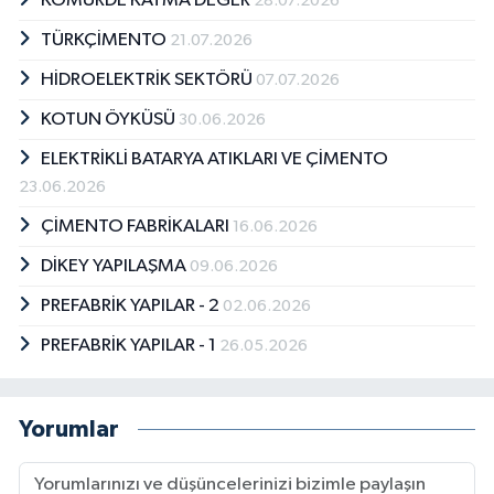
KÖMÜRDE KATMA DEĞER
28.07.2026
TÜRKÇİMENTO
21.07.2026
HİDROELEKTRİK SEKTÖRÜ
07.07.2026
KOTUN ÖYKÜSÜ
30.06.2026
ELEKTRİKLİ BATARYA ATIKLARI VE ÇİMENTO
23.06.2026
ÇİMENTO FABRİKALARI
16.06.2026
DİKEY YAPILAŞMA
09.06.2026
PREFABRİK YAPILAR - 2
02.06.2026
PREFABRİK YAPILAR - 1
26.05.2026
Yorumlar