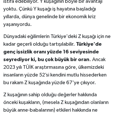
istifa edebiliyor. Y kuşağının böyle bir avantajı
yoktu. Çünkü Y kuşağı iş hayatına başladığı
yıllarda, dünya genelinde bir ekonomik kriz
yaşanıyordu.
Dünyadaki eğilimlerin Türkiye'deki Z kuşağı için ne
kadar geçerli olduğu tartışılabilir.
Türkiye'de
genç işsizlik oranı yüzde 16 seviyesinde
seyrediyor ki, bu çok büyük bir oran
. Ancak
2023 yılı TÜİK araştırmasına göre, ülkemizdeki
insanların yüzde 52’si kendini mutlu hissederken
bu rakam Z kuşağında yüzde 67'ye çıkıyor.
Z kuşağının sahip olduğu değerler hakkında
önceki kuşakların, (mesela Z kuşağından olanların
büyük anne-babalarının) etkileri hakkında ne