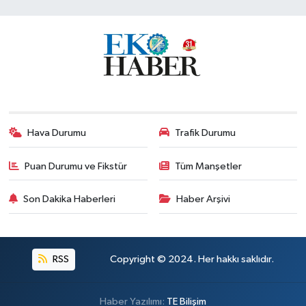
Hava Durumu
Trafik Durumu
Puan Durumu ve Fikstür
Tüm Manşetler
Son Dakika Haberleri
Haber Arşivi
RSS
Copyright © 2024. Her hakkı saklıdır.
Haber Yazılımı:
TE Bilişim