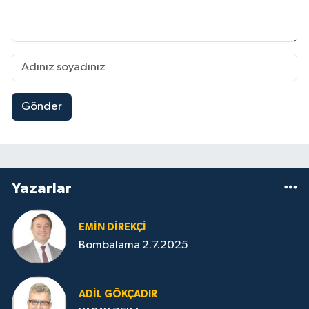
Gönder
Yazarlar
EMIN DIREKÇI
Bombalama 2.7.2025
ADIL GÖKÇADIR