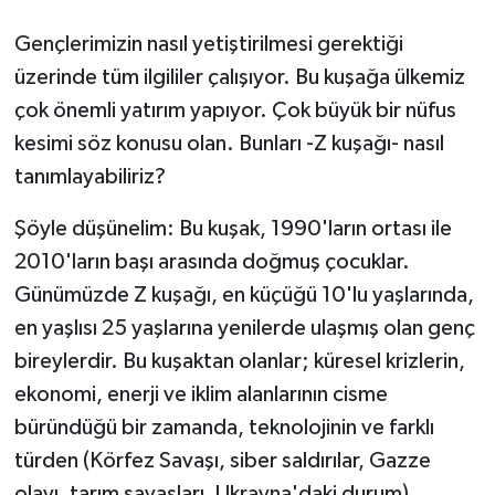
Gençlerimizin nasıl yetiştirilmesi gerektiği
üzerinde tüm ilgililer çalışıyor. Bu kuşağa ülkemiz
çok önemli yatırım yapıyor. Çok büyük bir nüfus
kesimi söz konusu olan. Bunları -Z kuşağı- nasıl
tanımlayabiliriz?
Şöyle düşünelim: Bu kuşak, 1990'ların ortası ile
2010'ların başı arasında doğmuş çocuklar.
Günümüzde Z kuşağı, en küçüğü 10'lu yaşlarında,
en yaşlısı 25 yaşlarına yenilerde ulaşmış olan genç
bireylerdir. Bu kuşaktan olanlar; küresel krizlerin,
ekonomi, enerji ve iklim alanlarının cisme
büründüğü bir zamanda, teknolojinin ve farklı
türden (Körfez Savaşı, siber saldırılar, Gazze
olayı, tarım savaşları, Ukrayna'daki durum)