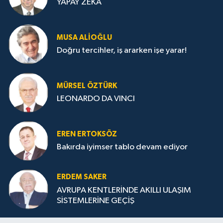
YAPAY ZEKA
MUSA ALIOĞLU
Doğru tercihler, iş ararken işe yarar!
MÜRSEL ÖZTÜRK
LEONARDO DA VINCI
EREN ERTOKSÖZ
Bakırda iyimser tablo devam ediyor
ERDEM SAKER
AVRUPA KENTLERİNDE AKILLI ULAŞIM
SİSTEMLERİNE GEÇİŞ