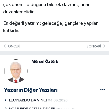
çok önemli olduğunu bilerek davranışlarını
düzenlemelidir.
En değerli yatırım; geleceğe, gençlere yapılan
katkıdır.
ÖNCEKI
SONRAKI
Mürsel Öztürk
Yazarın Diğer Yazıları
LEONARDO DA VINCI
04.08.2026