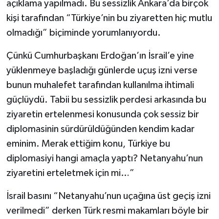
açıklama yapılmadı. Bu sessizlik Ankara’da birçok
kişi tarafından “Türkiye’nin bu ziyaretten hiç mutlu
olmadığı” biçiminde yorumlanıyordu.
Çünkü Cumhurbaşkanı Erdoğan’ın İsrail’e yine
yüklenmeye başladığı günlerde uçuş izni verse
bunun muhalefet tarafından kullanılma ihtimali
güçlüydü. Tabii bu sessizlik perdesi arkasında bu
ziyaretin ertelenmesi konusunda çok sessiz bir
diplomasinin sürdürüldüğünden kendim kadar
eminim. Merak ettiğim konu, Türkiye bu
diplomasiyi hangi amaçla yaptı? Netanyahu’nun
ziyaretini erteletmek için mi…”
İsrail basını “Netanyahu’nun uçağına üst geçiş izni
verilmedi” derken Türk resmi makamları böyle bir