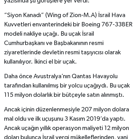
yazısında şu görüşlere yer verdi:
“Siyon Kanadı” (Wing of Zion-M.A) İsrail Hava
Kuvvetleri envanterindeki bir Boeing 767-338ER
modeli nakliye uçağı. Bu uçak İsrail
Cumhurbaşkanı ve Başbakanının resmi
ziyaretlerinde devletin resmi taşıyıcısı olarak
kullanılıyor. İkinci el bir uçak.
Daha önce Avustralya’nın Qantas Havayolu
tarafından kullanılmış bir yolcu uçağıydı. Bu uçak
115 milyon dolarlık bir bütçeyle satın alınmıştı.
Ancak içinin düzenlenmesiyle 207 milyon dolara
mal oldu ve ilk uçuşunu 3 Kasım 2019’da yaptı.
Ancak uçağın yıllık operasyon maliyeti 12 milyon
doları bulunca İsrail vergi mükelleflerinden, yani