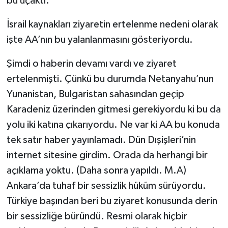
bu uçaktı.
İsrail kaynakları ziyaretin ertelenme nedeni olarak
işte AA’nın bu yalanlanmasını gösteriyordu.
Şimdi o haberin devamı vardı ve ziyaret
ertelenmişti. Çünkü bu durumda Netanyahu’nun
Yunanistan, Bulgaristan sahasından geçip
Karadeniz üzerinden gitmesi gerekiyordu ki bu da
yolu iki katına çıkarıyordu. Ne var ki AA bu konuda
tek satır haber yayınlamadı. Dün Dışişleri’nin
internet sitesine girdim. Orada da herhangi bir
açıklama yoktu. (Daha sonra yapıldı. M.A)
Ankara’da tuhaf bir sessizlik hüküm sürüyordu.
Türkiye başından beri bu ziyaret konusunda derin
bir sessizliğe büründü. Resmi olarak hiçbir