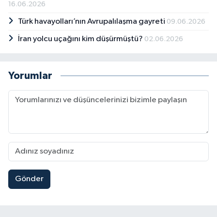
16.06.2026
Türk havayolları’nın Avrupalılaşma gayreti
09.06.2026
İran yolcu uçağını kim düşürmüştü?
02.06.2026
Yorumlar
Gönder