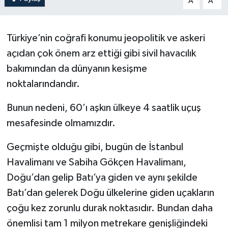
A
A
Türkiye’nin coğrafi konumu jeopolitik ve askeri
açıdan çok önem arz ettiği gibi sivil havacılık
bakımından da dünyanın kesişme
noktalarındandır.
Bunun nedeni, 60’ı aşkın ülkeye 4 saatlik uçuş
mesafesinde olmamızdır.
Geçmişte olduğu gibi, bugün de İstanbul
Havalimanı ve Sabiha Gökçen Havalimanı,
Doğu’dan gelip Batı’ya giden ve aynı şekilde
Batı’dan gelerek Doğu ülkelerine giden uçakların
çoğu kez zorunlu durak noktasıdır. Bundan daha
önemlisi tam 1 milyon metrekare genişliğindeki