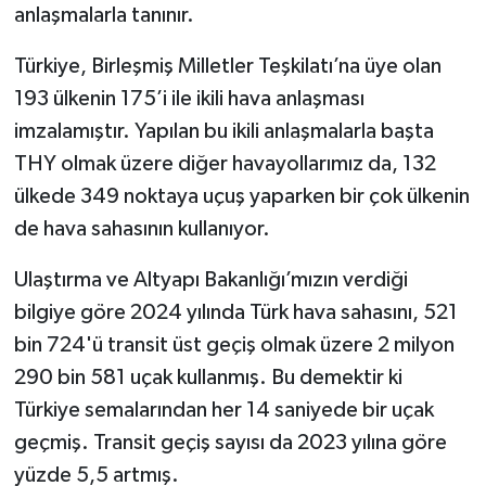
anlaşmalarla tanınır.
Türkiye, Birleşmiş Milletler Teşkilatı’na üye olan
193 ülkenin 175’i ile ikili hava anlaşması
imzalamıştır. Yapılan bu ikili anlaşmalarla başta
THY olmak üzere diğer havayollarımız da, 132
ülkede 349 noktaya uçuş yaparken bir çok ülkenin
de hava sahasının kullanıyor.
Ulaştırma ve Altyapı Bakanlığı’mızın verdiği
bilgiye göre 2024 yılında Türk hava sahasını, 521
bin 724'ü transit üst geçiş olmak üzere 2 milyon
290 bin 581 uçak kullanmış. Bu demektir ki
Türkiye semalarından her 14 saniyede bir uçak
geçmiş. Transit geçiş sayısı da 2023 yılına göre
yüzde 5,5 artmış.