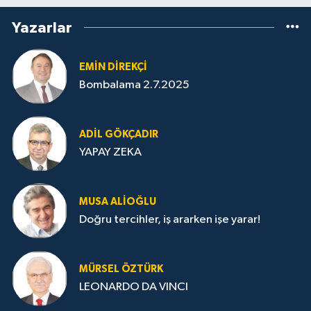
Yazarlar
EMIN DIREKÇI
Bombalama 2.7.2025
ADIL GÖKÇADIR
YAPAY ZEKA
MUSA ALIOĞLU
Doğru tercihler, iş ararken işe yarar!
MÜRSEL ÖZTÜRK
LEONARDO DA VINCI