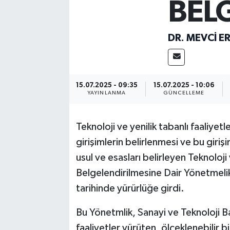
BEL
DR. MEVCI E
15.07.2025 - 09:35
15.07.2025 - 10:06
YAYINLANMA
GÜNCELLEME
Teknoloji ve yenilik tabanlı faaliyetl
girişimlerin belirlenmesi ve bu giriş
usul ve esasları belirleyen Teknoloji
Belgelendirilmesine Dair Yönetmel
tarihinde yürürlüğe girdi.
Bu Yönetmlik, Sanayi ve Teknoloji Bak
faaliyetler yürüten, ölçeklenebilir b