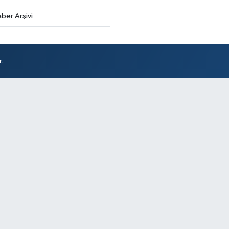
ber Arşivi
r.