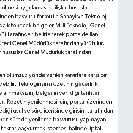
rilmesi uygulamasına ilişkin hususları
inden başvuru formu ile Sanayi ve Teknoloji
a istenecek belgeler Milli Teknoloji Genel
) tarafından belirlenerek portalde ilan
üreci Genel Müdürlük tarafından yürütülür.
r hususlar Genel Müdürlük tarafından
an olumsuz yönde verilen kararlara karşı bir
bilir. Teknogirişim rozetinin geçerlilik
te alınmaksızın, belgenin verildiği tarihten
er. Rozetin yenilenmesi için, portal üzerinden
diği usul ve süre içerisinde girişim tarafından
rlenen sürede yenileme başvurusu yapmayan
im, tekrar başvurmak istemesi halinde, iptal