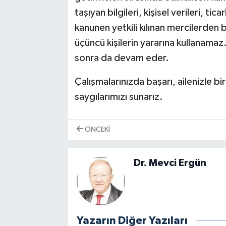
taşıyan bilgileri, kişisel verileri, tic
kanunen yetkili kılınan mercilerden 
üçüncü kişilerin yararına kullanama
sonra da devam eder.
Çalışmalarınızda başarı, ailenizle bir
saygılarımızı sunarız.
ÖNCEKI
Dr. Mevci Ergün
Yazarın Diğer Yazıları