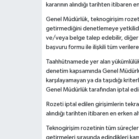
kararının alındığı tarihten itibaren e
Genel Müdürlük, teknogirişim rozeti 
getirmediğini denetlemeye yetkilidi
ve/veya belge talep edebilir, diğer
başvuru formu ile ilişkili tüm verilere 
Taahhütnamede yer alan yükümlülükl
denetim kapsamında Genel Müdürlüğü
karşılayamayan ya da taşıdığı kriter
Genel Müdürlük tarafından iptal edil
Rozeti iptal edilen girişimlerin tekr
alındığı tarihten itibaren en erken al
Teknogirişim rozetinin tüm süreçleri
getirmeleri sırasında edindikleri kamuy