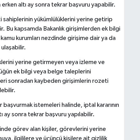
n erken altı ay sonra tekrar başvuru yapabilir.
sahiplerinin yükümlülüklerini yerine getirip
r. Bu kapsamda Bakanlık girişimlerden ek bilgi
 kamu kurumları nezdinde girişime dair ya da
ulaşabilir.
erini yerine getirmeyen veya izleme ve
n ek bilgi veya belge taleplerini
leri sonradan kaybeden girişimlerin rozeti
ebilir.
ar başvurmak istemeleri halinde, iptal kararının
tı ay sonra tekrar başvuru yapılabilir.
nde görev alan kişiler, görevlerini yerine
a, ilgililere ve üçüncü kişilere ait gizlilik