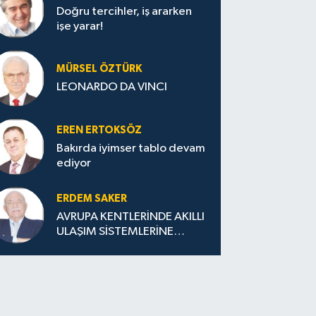
Doğru tercihler, iş ararken
işe yarar!
MÜRSEL ÖZTÜRK
LEONARDO DA VINCI
EREN ERTOKSÖZ
Bakırda iyimser tablo devam
ediyor
ERDEM SAKER
AVRUPA KENTLERİNDE AKILLI
ULAŞIM SİSTEMLERİNE
GEÇİŞ