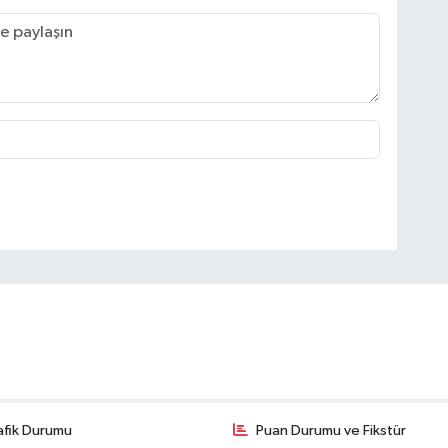
afik Durumu
Puan Durumu ve Fikstür