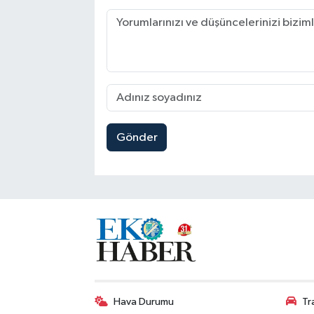
Gönder
Hava Durumu
Tr