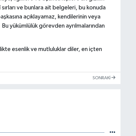
arî sırları ve bunlara ait belgeleri, bu konuda
başkasına açıklayamaz, kendilerinin veya
z. Bu yükümlülük görevden ayrılmalarından
likte esenlik ve mutluluklar diler, en içten
SONRAKI