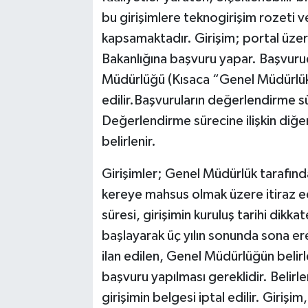
bu girişimlere teknogirişim rozeti ve
kapsamaktadır. Girişim; portal üzer
Bakanlığına başvuru yapar. Başvurud
Müdürlüğü (Kısaca “Genel Müdürlük”
edilir.Başvuruların değerlendirme s
Değerlendirme sürecine ilişkin diğe
belirlenir.
Girişimler; Genel Müdürlük tarafınd
kereye mahsus olmak üzere itiraz ede
süresi, girişimin kuruluş tarihi dikka
başlayarak üç yılın sonunda sona er
ilan edilen, Genel Müdürlüğün belirle
başvuru yapılması gereklidir. Beli
girişimin belgesi iptal edilir. Giriş