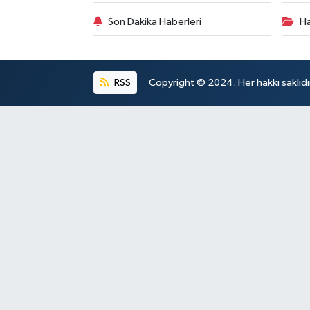
Son Dakika Haberleri
Ha
RSS
Copyright © 2024. Her hakkı saklıdı