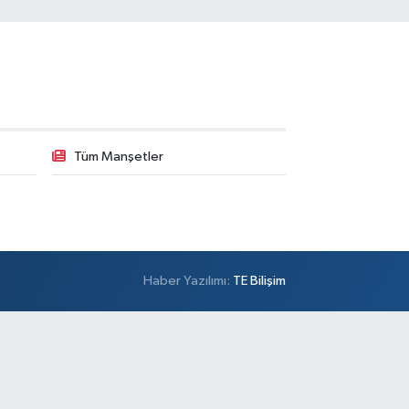
Tüm Manşetler
Haber Yazılımı:
TE Bilişim