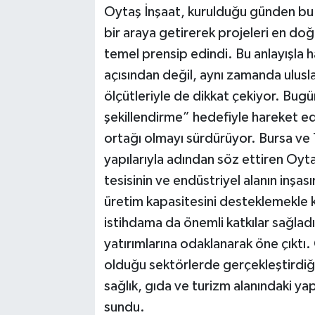
Oytaş İnşaat, kurulduğu günden bu ya
bir araya getirerek projeleri en doğ
temel prensip edindi. Bu anlayışla ha
açısından değil, aynı zamanda ulusla
ölçütleriyle de dikkat çekiyor. Bugü
şekillendirme” hedefiyle hareket ede
ortağı olmayı sürdürüyor. Bursa ve 
yapılarıyla adından söz ettiren Oyt
tesisinin ve endüstriyel alanın inşas
üretim kapasitesini desteklemekle
istihdama da önemli katkılar sağladı
yatırımlarına odaklanarak öne çıktı.
olduğu sektörlerde gerçekleştirdiği 
sağlık, gıda ve turizm alanındaki yap
sundu.