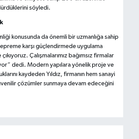
dürdüklerini söyledi.
k
nliği konusunda da önemli bir uzmanlığa sahip
“Depreme karşı güçlendirmede uygulama
ıkıyoruz. Çalışmalarımız bağımsız firmalar
yor” dedi. Modern yapılara yönelik proje ve
klarını kaydeden Yıldız, firmanın hem sanayi
 güvenilir çözümler sunmaya devam edeceğini