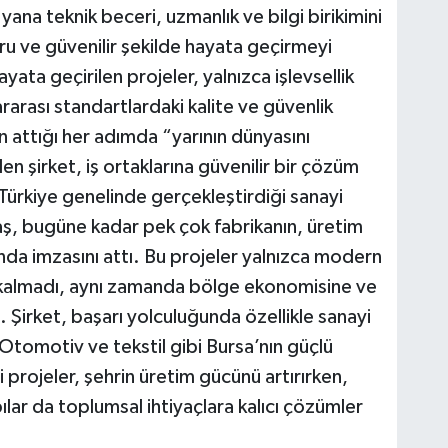
na teknik beceri, uzmanlık ve bilgi birikimini
ru ve güvenilir şekilde hayata geçirmeyi
yata geçirilen projeler, yalnızca işlevsellik
rarası standartlardaki kalite ve güvenlik
n attığı her adımda “yarının dünyasını
n şirket, iş ortaklarına güvenilir bir çözüm
Türkiye genelinde gerçekleştirdiği sanayi
aş, bugüne kadar pek çok fabrikanın, üretim
ında imzasını attı. Bu projeler yalnızca modern
 kalmadı, aynı zamanda bölge ekonomisine ve
. Şirket, başarı yolculuğunda özellikle sanayi
 Otomotiv ve tekstil gibi Bursa’nın güçlü
projeler, şehrin üretim gücünü artırırken,
ılar da toplumsal ihtiyaçlara kalıcı çözümler