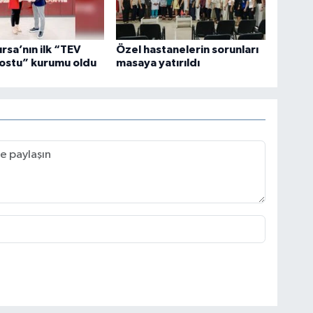
ursa’nın ilk “TEV
Özel hastanelerin sorunları
ostu” kurumu oldu
masaya yatırıldı