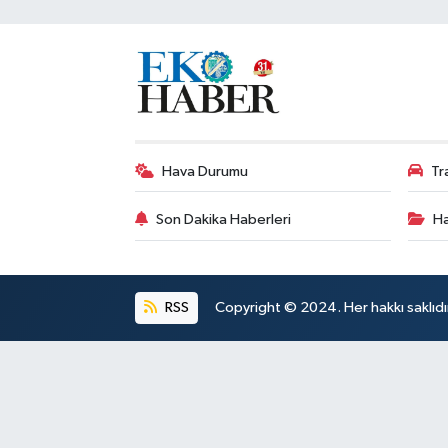
Hava Durumu
Tr
Son Dakika Haberleri
Ha
RSS
Copyright © 2024. Her hakkı saklıdı