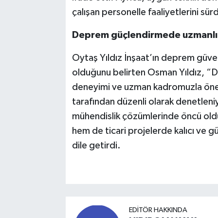
çalışan personelle faaliyetlerini sür
Deprem güçlendirmede uzmanlı
Oytaş Yıldız İnşaat’ın deprem güve
olduğunu belirten Osman Yıldız, 
deneyimi ve uzman kadromuzla öne ç
tarafından düzenli olarak denetleni
mühendislik çözümlerinde öncü oldu
hem de ticari projelerde kalıcı ve
dile getirdi.
EDITÖR HAKKINDA