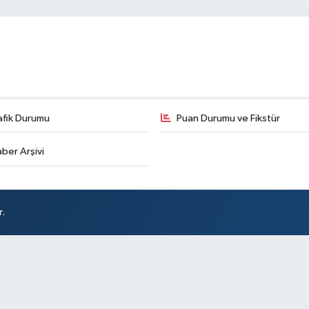
afik Durumu
Puan Durumu ve Fikstür
ber Arşivi
r.