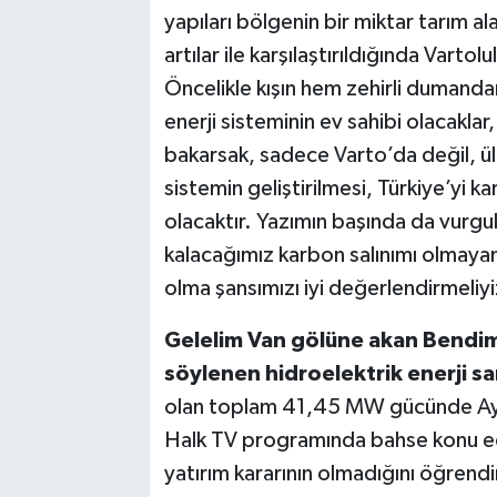
yapıları bölgenin bir miktar tarım a
artılar ile karşılaştırıldığında Varto
Öncelikle kışın hem zehirli dumanda
enerji sisteminin ev sahibi olacaklar
bakarsak, sadece Varto’da değil, ül
sistemin geliştirilmesi, Türkiye’yi 
olacaktır. Yazımın başında da vurgu
kalacağımız karbon salınımı olmayan
olma şansımızı iyi değerlendirmeliyi
Gelelim Van gölüne akan Bendima
söylenen hidroelektrik
enerji sa
olan toplam 41,45 MW gücünde Ayr
Halk TV programında bahse konu edi
yatırım kararının olmadığını öğrendi