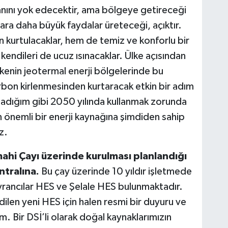
lanını yok edecektir, ama bölgeye getireceği
lulara daha büyük faydalar üreteceği, açıktır.
n kurtulacaklar, hem de temiz ve konforlu bir
, kendileri de ucuz ısınacaklar. Ülke açısından
kenin jeotermal enerji bölgelerinde bu
karbon kirlenmesinden kurtaracak etkin bir adım
ladığım gibi 2050 yılında kullanmak zorunda
 önemli bir enerji kaynağına şimdiden sahip
z.
hi Çayı üzerinde kurulması planlandığı
ntralına.
Bu çay üzerinde 10 yıldır işletmede
ancılar HES ve Şelale HES bulunmaktadır.
len yeni HES için halen resmi bir duyuru ve
m. Bir DSİ’li olarak doğal kaynaklarımızın