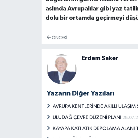
aslında Avrupalılar gibi yaz tatili
dolu bir ortamda geçirmeyi
düşü
ÖNCEKI
Erdem Saker
Yazarın Diğer Yazıları
AVRUPA KENTLERİNDE AKILLI ULAŞIM
ULUDAĞ ÇEVRE DÜZENİ PLANI
28.07.
KAYAPA KATI ATIK DEPOLAMA ALANI 