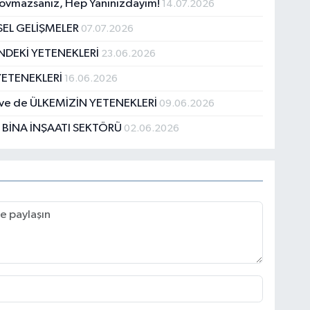
 Kovmazsanız, Hep Yanınızdayım!
14.07.2026
SEL GELİŞMELER
07.07.2026
NDEKİ YETENEKLERİ
23.06.2026
YETENEKLERİ
16.06.2026
ve de ÜLKEMİZİN YETENEKLERİ
09.06.2026
 BİNA İNŞAATI SEKTÖRÜ
02.06.2026