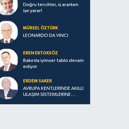
Doğru tercihler, iş ararken
işe yarar!
MÜRSEL ÖZTÜRK
LEONARDO DA VINCI
EREN ERTOKSÖZ
Bakırda iyimser tablo devam
ediyor
ERDEM SAKER
AVRUPA KENTLERİNDE AKILLI
ULAŞIM SİSTEMLERİNE
GEÇİŞ