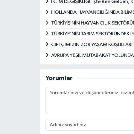
İKLİM DEĞİŞİKLİĞİ: İşte Ben Geldim,
HOLLANDA HAYVANCILIĞINDA BİLİM
TÜRKİYE’NİN HAYVANCILIK SEKTÖRÜ
TÜRKİYE’NİN TARIM SEKTÖRÜNDEKİ 
ÇİFTÇİMİZİN ZOR YAŞAM KOŞULLARI 
AVRUPA YEŞİL MUTABAKAT YOLUNDA
Yorumlar