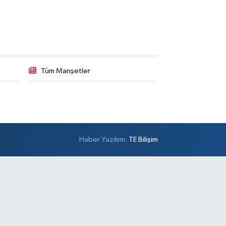
Tüm Manşetler
Haber Yazılımı:
TE Bilişim