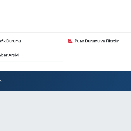
afik Durumu
Puan Durumu ve Fikstür
ber Arşivi
r.