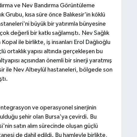
dırma ve Nev Bandırma Görüntüleme
k Grubu, kısa süre önce Balıkesir'in köklü
astaneleri'ni büyük bir yatırımla bünyesine
çok değerli bir katkı sağlamıştı. Nev Sağlık
pal ile birlikte, iş insanları Erol Dağlıoğlu
lü ortaklık yapısı altında gerçekleşen bu
ltyapısı açısından önemli bir sinerji yaratmış
r ile Nev Altıeylül hastaneleri, bölgede son
ştı.
 entegrasyon ve operasyonel sinerjinin
ulduğu şehir olan Bursa'ya çevirdi. Bu
'nin satın alım sürecinde oluşan güçlü
nesi de dahil edildi. Bu hamleyle birlikte,