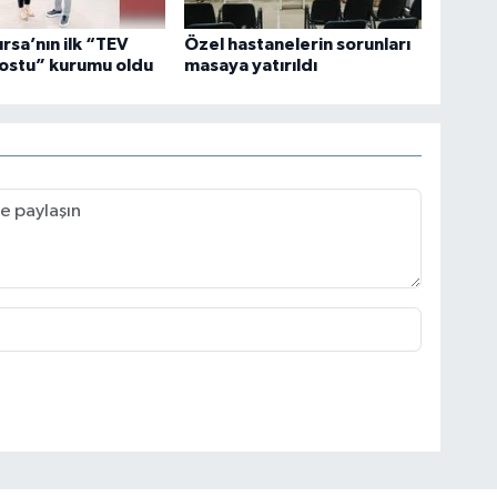
ursa’nın ilk “TEV
Özel hastanelerin sorunları
ostu” kurumu oldu
masaya yatırıldı