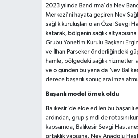
2023 yılında Bandırma'da Nev Ban
Merkezi'ni hayata geçiren Nev Sağlı
sağlık kuruluşları olan Özel Sevgi H
katarak, bölgenin sağlık altyapısına 
Grubu Yönetim Kurulu Başkanı Ergin Ko
ve İlhan Parseker önderliğindeki güç
hamle, bölgedeki sağlık hizmetleri a
ve o günden bu yana da Nev Balıkesi
derece başarılı sonuçlara imza atmı
Başarılı model örnek oldu
Balıkesir'de elde edilen bu başarılı
ardından, grup şimdi de rotasını kur
kapsamda, Balıkesir Sevgi Hastanesi
ortaklık yapısına, Nev Anadolu Hasta