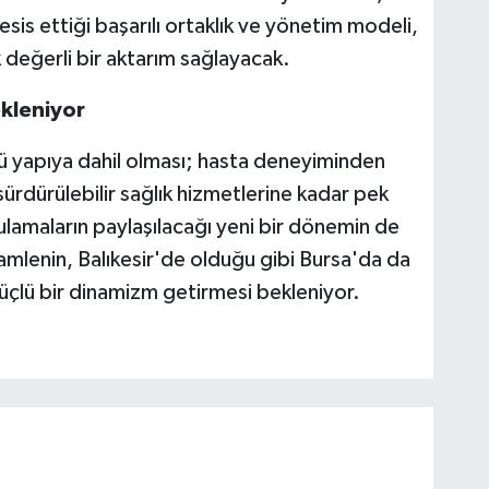
sis ettiği başarılı ortaklık ve yönetim modeli,
değerli bir aktarım sağlayacak.
kleniyor
 yapıya dahil olması; hasta deneyiminden
ürdürülebilir sağlık hizmetlerine kadar pek
ulamaların paylaşılacağı yeni bir dönemin de
mlenin, Balıkesir'de olduğu gibi Bursa'da da
güçlü bir dinamizm getirmesi bekleniyor.