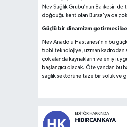
Nev Sağlık Grubu'nun Balıkesir'de te
doğduğu kent olan Bursa'ya da çok 
Güçlü bir dinamizm getirmesi be
Nev Anadolu Hastanesi'nin bu güçlü
tıbbi teknolojiye, uzman kadrodan s
çok alanda kaynakların ve en iyi uyg
başlangıcı olacak. Öte yandan bu ha
sağlık sektörüne taze bir soluk ve 
EDITÖR HAKKINDA
HIDIRCAN KAYA