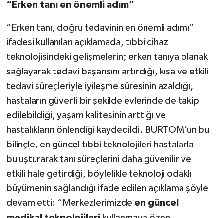
“Erken tanı en önemli adım”
“Erken tanı, doğru tedavinin en önemli adımı”
ifadesi kullanılan açıklamada, tıbbi cihaz
teknolojisindeki gelişmelerin; erken tanıya olanak
sağlayarak tedavi başarısını artırdığı, kısa ve etkili
tedavi süreçleriyle iyileşme süresinin azaldığı,
hastaların güvenli bir şekilde evlerinde de takip
edilebildiği, yaşam kalitesinin arttığı ve
hastalıkların önlendiği kaydedildi. BURTOM’un bu
bilinçle, en güncel tıbbi teknolojileri hastalarla
buluşturarak tanı süreçlerini daha güvenilir ve
etkili hale getirdiği, böylelikle teknoloji odaklı
büyümenin sağlandığı ifade edilen açıklama şöyle
devam etti: “Merkezlerimizde
en güncel
medikal teknolojileri
kullanmaya özen