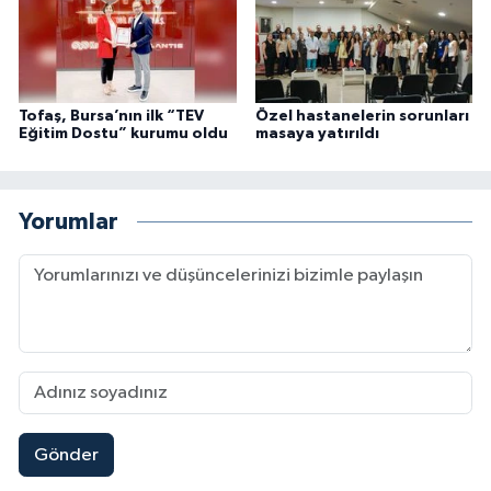
Tofaş, Bursa’nın ilk “TEV
Özel hastanelerin sorunları
Eğitim Dostu” kurumu oldu
masaya yatırıldı
Yorumlar
Gönder