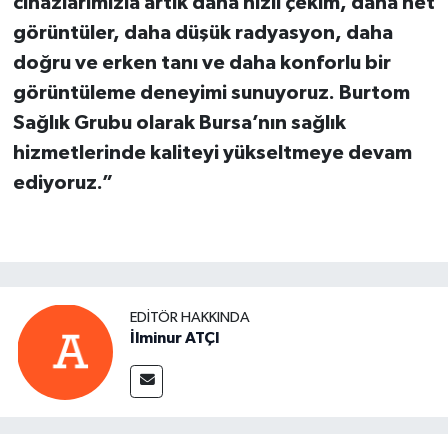
cihazlarımızla artık daha hızlı çekim, daha net
görüntüler, daha düşük radyasyon, daha
doğru ve erken tanı ve daha konforlu bir
görüntüleme deneyimi sunuyoruz. Burtom
Sağlık Grubu olarak Bursa’nın sağlık
hizmetlerinde kaliteyi yükseltmeye devam
ediyoruz.”
EDITÖR HAKKINDA
İlminur ATÇI