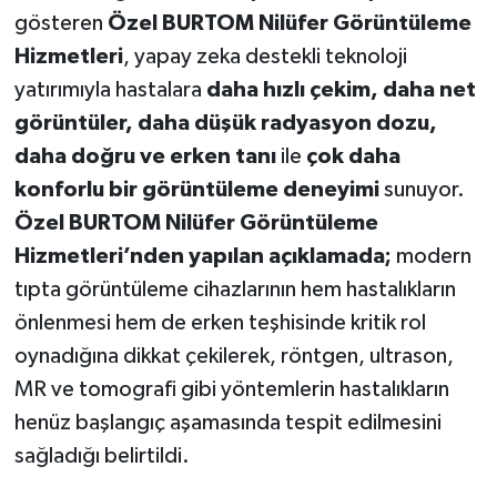
gösteren
Özel BURTOM Nilüfer Görüntüleme
Hizmetleri
, yapay zeka destekli teknoloji
yatırımıyla hastalara
daha hızlı çekim, daha net
görüntüler, daha düşük radyasyon dozu,
daha doğru ve erken tanı
ile
çok daha
konforlu bir görüntüleme deneyimi
sunuyor.
Özel BURTOM Nilüfer Görüntüleme
Hizmetleri’nden yapılan açıklamada;
modern
tıpta görüntüleme cihazlarının hem hastalıkların
önlenmesi hem de erken teşhisinde kritik rol
oynadığına dikkat çekilerek, röntgen, ultrason,
MR ve tomografi gibi yöntemlerin hastalıkların
henüz başlangıç aşamasında tespit edilmesini
sağladığı belirtildi.