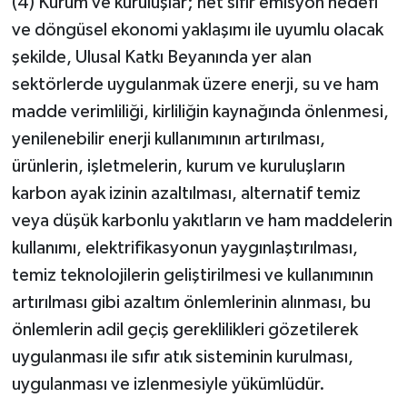
(4) Kurum ve kuruluşlar; net sıfır emisyon hedefi
ve döngüsel ekonomi yaklaşımı ile uyumlu olacak
şekilde, Ulusal Katkı Beyanında yer alan
sektörlerde uygulanmak üzere enerji, su ve ham
madde verimliliği, kirliliğin kaynağında önlenmesi,
yenilenebilir enerji kullanımının artırılması,
ürünlerin, işletmelerin, kurum ve kuruluşların
karbon ayak izinin azaltılması, alternatif temiz
veya düşük karbonlu yakıtların ve ham maddelerin
kullanımı, elektrifikasyonun yaygınlaştırılması,
temiz teknolojilerin geliştirilmesi ve kullanımının
artırılması gibi azaltım önlemlerinin alınması, bu
önlemlerin adil geçiş gereklilikleri gözetilerek
uygulanması ile sıfır atık sisteminin kurulması,
uygulanması ve izlenmesiyle yükümlüdür.