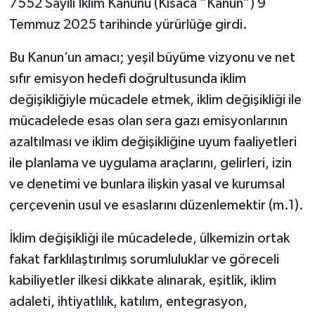
7552 Sayılı İklim Kanunu (Kısaca “Kanun”) 9
Temmuz 2025 tarihinde yürürlüğe girdi.
Bu Kanun’un amacı; yeşil büyüme vizyonu ve net
sıfır emisyon hedefi doğrultusunda iklim
değişikliğiyle mücadele etmek, iklim değişikliği ile
mücadelede esas olan sera gazı emisyonlarının
azaltılması ve iklim değişikliğine uyum faaliyetleri
ile planlama ve uygulama araçlarını, gelirleri, izin
ve denetimi ve bunlara ilişkin yasal ve kurumsal
çerçevenin usul ve esaslarını düzenlemektir (m.1).
İklim değişikliği ile mücadelede, ülkemizin ortak
fakat farklılaştırılmış sorumluluklar ve göreceli
kabiliyetler ilkesi dikkate alınarak, eşitlik, iklim
adaleti, ihtiyatlılık, katılım, entegrasyon,