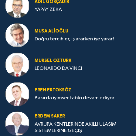
ADIL GÖKÇADIR
YAPAY ZEKA
MUSA ALIOĞLU
Doğru tercihler, iş ararken işe yarar!
MÜRSEL ÖZTÜRK
LEONARDO DA VINCI
EREN ERTOKSÖZ
Bakırda iyimser tablo devam ediyor
ERDEM SAKER
AVRUPA KENTLERİNDE AKILLI ULAŞIM
SİSTEMLERİNE GEÇİŞ