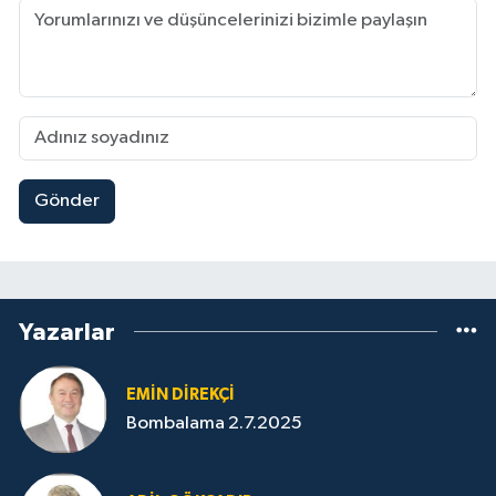
Gönder
Yazarlar
EMIN DIREKÇI
Bombalama 2.7.2025