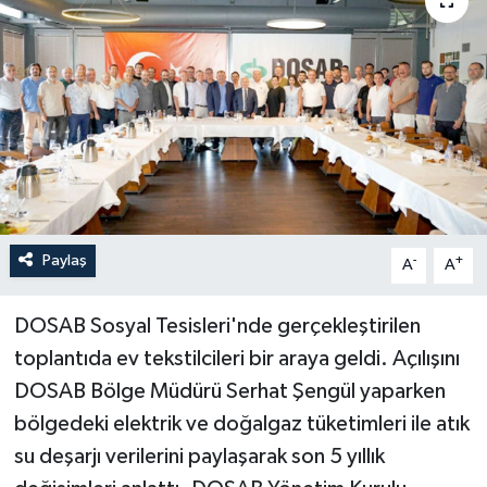
Paylaş
-
+
A
A
DOSAB Sosyal Tesisleri'nde gerçekleştirilen
toplantıda ev tekstilcileri bir araya geldi. Açılışını
DOSAB Bölge Müdürü Serhat Şengül yaparken
bölgedeki elektrik ve doğalgaz tüketimleri ile atık
su deşarjı verilerini paylaşarak son 5 yıllık