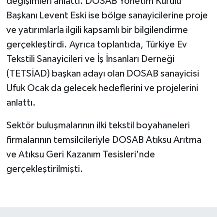
değişimleri anlattı. DOSAB Yönetim Kurulu
Başkanı Levent Eski ise bölge sanayicilerine proje
ve yatırımlarla ilgili kapsamlı bir bilgilendirme
gerçekleştirdi. Ayrıca toplantıda, Türkiye Ev
Tekstili Sanayicileri ve İş İnsanları Derneği
(TETSİAD) başkan adayı olan DOSAB sanayicisi
Ufuk Ocak da gelecek hedeflerini ve projelerini
anlattı.
Sektör buluşmalarının ilki tekstil boyahaneleri
firmalarının temsilcileriyle DOSAB Atıksu Arıtma
ve Atıksu Geri Kazanım Tesisleri'nde
gerçekleştirilmişti.