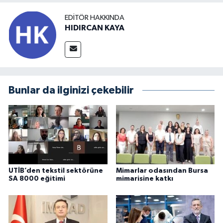
EDITÖR HAKKINDA
HIDIRCAN KAYA
Bunlar da ilginizi çekebilir
UTİB’den tekstil sektörüne
Mimarlar odasından Bursa
SA 8000 eğitimi
mimarisine katkı