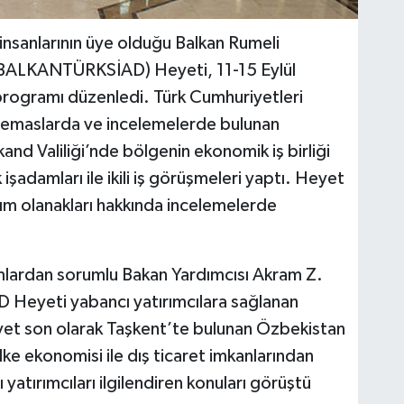
ş insanlarının üye olduğu Balkan Rumeli
ği (BALKANTÜRKSİAD) Heyeti, 11-15 Eylül
 programı düzenledi. Türk Cumhuriyetleri
temaslarda ve incelemelerde bulunan
Valiliği’nde bölgenin ekonomik iş birliği
şadamları ile ikili iş görüşmeleri yaptı. Heyet
m olanakları hakkında incelemelerde
ımlardan sorumlu Bakan Yardımcısı Akram Z.
Heyeti yabancı yatırımcılara sağlanan
Heyet son olarak Taşkent’te bulunan Özbekistan
lke ekonomisi ile dış ticaret imkanlarından
yatırımcıları ilgilendiren konuları görüştü