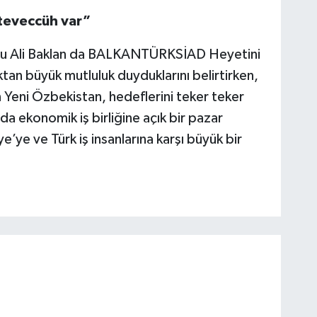
 teveccüh var”
osu Ali Baklan da BALKANTÜRKSİAD Heyetini
an büyük mutluluk duyduklarını belirtirken,
n Yeni Özbekistan, hedeflerini teker teker
nda ekonomik iş birliğine açık bir pazar
ye ve Türk iş insanlarına karşı büyük bir