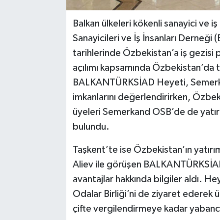
Balkan ülkeleri kökenli sanayici ve i
Sanayicileri ve İş İnsanları Derne
tarihlerinde Özbekistan’a iş gezisi
açılımı kapsamında Özbekistan’da 
BALKANTÜRKSİAD Heyeti, Semerkand 
imkanlarını değerlendirirken, Özbek i
üyeleri Semerkand OSB’de de yatırı
bulundu.
Taşkent’te ise Özbekistan’ın yatır
Aliev ile görüşen BALKANTÜRKSİAD 
avantajlar hakkında bilgiler aldı. 
Odalar Birliği’ni de ziyaret ederek ü
çifte vergilendirmeye kadar yabancı 