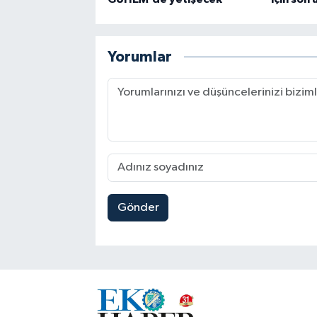
Yorumlar
Gönder