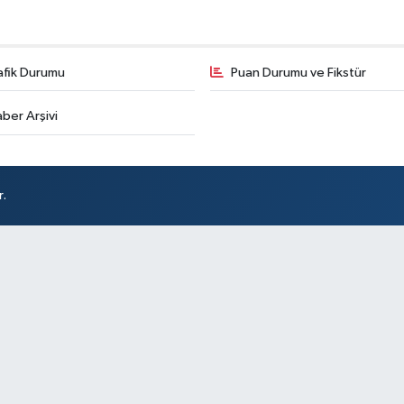
afik Durumu
Puan Durumu ve Fikstür
ber Arşivi
r.