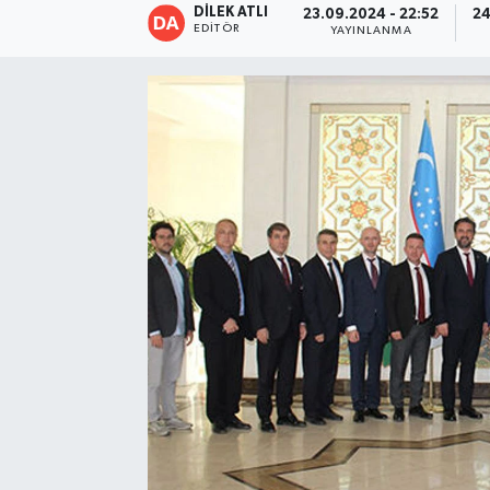
DİLEK ATLI
23.09.2024 - 22:52
24
EDITÖR
YAYINLANMA