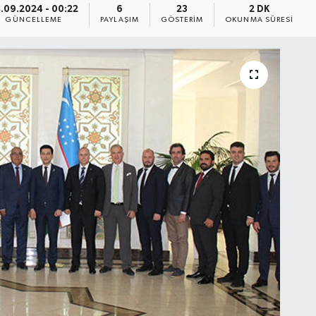
.09.2024 - 00:22
6
23
2 DK
GÜNCELLEME
PAYLAŞIM
GÖSTERIM
OKUNMA SÜRESI