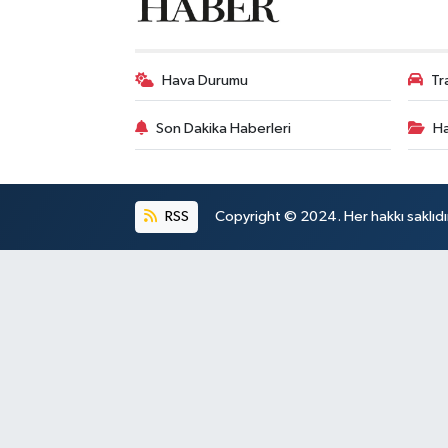
Hava Durumu
Tr
Son Dakika Haberleri
Ha
RSS
Copyright © 2024. Her hakkı saklıdı