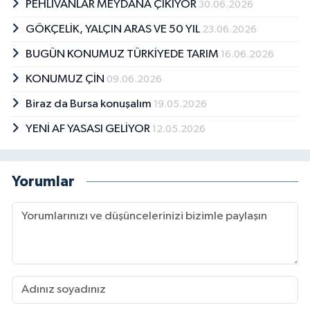
PEHLİVANLAR MEYDANA ÇIKIYOR
30.06.2026
GÖKÇELİK, YALÇIN ARAS VE 50 YIL
23.06.2026
BUGÜN KONUMUZ TÜRKİYEDE TARIM
16.06.2026
KONUMUZ ÇİN
09.06.2026
Biraz da Bursa konuşalım
19.05.2026
YENİ AF YASASI GELİYOR
12.05.2026
Yorumlar