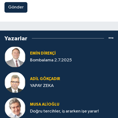
Gönder
Yazarlar
EMIN DIREKÇI
Bombalama 2.7.2025
ADIL GÖKÇADIR
YAPAY ZEKA
MUSA ALIOĞLU
Doğru tercihler, iş ararken işe yarar!