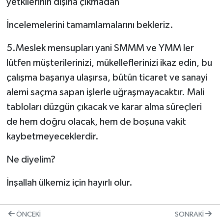
yetkilerinin dışına çıkmadan
İncelemelerini tamamlamalarını bekleriz.
5.Meslek mensupları yani SMMM ve YMM ler
lütfen müşterilerinizi, mükelleflerinizi ikaz edin, bu
çalışma başarıya ulaşırsa, bütün ticaret ve sanayi
alemi saçma sapan işlerle uğraşmayacaktır. Mali
tabloları düzgün çıkacak ve karar alma süreçleri
de hem doğru olacak, hem de boşuna vakit
kaybetmeyeceklerdir.
Ne diyelim?
İnşallah ülkemiz için hayırlı olur.
ÖNCEKI
SONRAKI