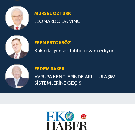
MÜRSEL ÖZTÜRK
LEONARDO DA VINCI
EREN ERTOKSÖZ
Bakırda iyimser tablo devam ediyor
ERDEM SAKER
AVRUPA KENTLERİNDE AKILLI ULAŞIM
SİSTEMLERİNE GEÇİŞ