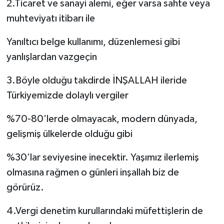
2.Ticaret ve sanayi alemi, eğer varsa sahte veya
muhteviyatı itibarı ile
Yanıltıcı belge kullanımı, düzenlemesi gibi
yanlışlardan vazgeçin
3.Böyle olduğu takdirde İNŞALLAH ileride
Türkiyemizde dolaylı vergiler
%70-80’lerde olmayacak, modern dünyada,
gelişmiş ülkelerde olduğu gibi
%30’lar seviyesine inecektir. Yaşımız ilerlemiş
olmasına rağmen o günleri inşallah biz de
görürüz.
4.Vergi denetim kurullarındaki müfettişlerin de