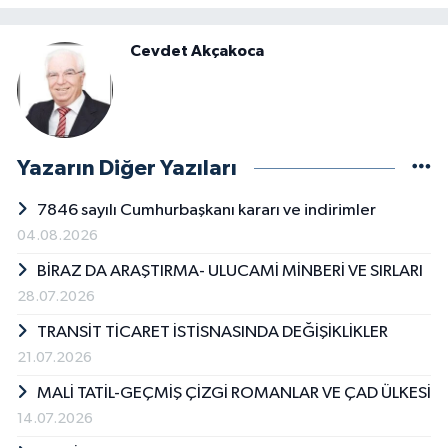
Cevdet Akçakoca
Yazarın Diğer Yazıları
7846 sayılı Cumhurbaşkanı kararı ve indirimler
04.08.2026
BİRAZ DA ARAŞTIRMA- ULUCAMİ MİNBERİ VE SIRLARI
28.07.2026
TRANSİT TİCARET İSTİSNASINDA DEĞİŞİKLİKLER
21.07.2026
MALİ TATİL-GEÇMİŞ ÇİZGİ ROMANLAR VE ÇAD ÜLKESİ
14.07.2026