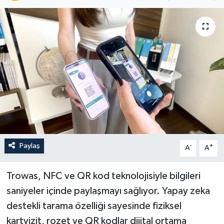
Paylaş
-
+
A
A
Trowas, NFC ve QR kod teknolojisiyle bilgileri
saniyeler içinde paylaşmayı sağlıyor. Yapay zeka
destekli tarama özelliği sayesinde fiziksel
kartvizit, rozet ve QR kodlar dijital ortama