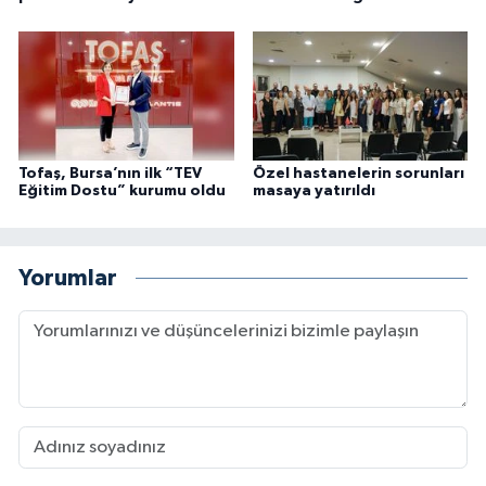
Tofaş, Bursa’nın ilk “TEV
Özel hastanelerin sorunları
Eğitim Dostu” kurumu oldu
masaya yatırıldı
Yorumlar