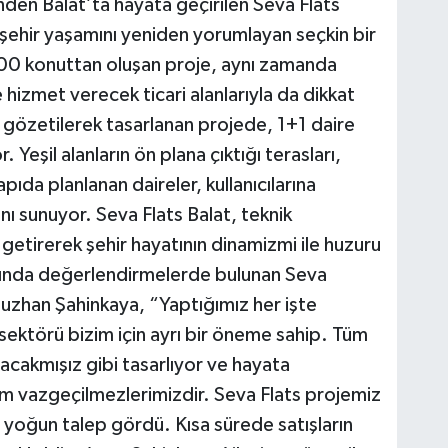
den Balat’ta hayata geçirilen Seva Flats
şehir yaşamını yeniden yorumlayan seçkin bir
0 konuttan oluşan proje, aynı zamanda
hizmet verecek ticari alanlarıyla da dikkat
 gözetilerek tasarlanan projede, 1+1 daire
. Yeşil alanların ön plana çıktığı terasları,
pıda planlanan daireler, kullanıcılarına
nı sunuyor. Seva Flats Balat, teknik
getirerek şehir hayatının dinamizmi ile huzuru
kında değerlendirmelerde bulunan Seva
zhan Şahinkaya, “Yaptığımız her işte
sektörü bizim için ayrı bir öneme sahip. Tüm
acakmışız gibi tasarlıyor ve hayata
zim vazgeçilmezlerimizdir. Seva Flats projemiz
 yoğun talep gördü. Kısa sürede satışların