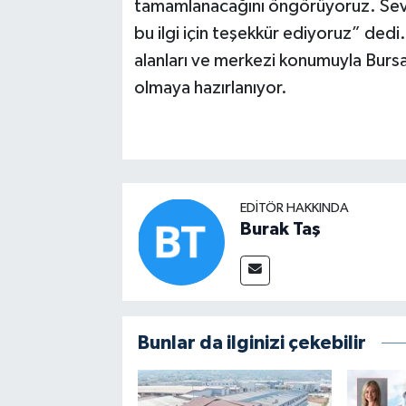
tamamlanacağını öngörüyoruz. Seva
bu ilgi için teşekkür ediyoruz” dedi
alanları ve merkezi konumuyla Burs
olmaya hazırlanıyor.
EDITÖR HAKKINDA
Burak Taş
Bunlar da ilginizi çekebilir