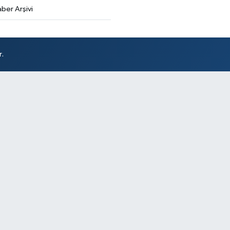
ber Arşivi
r.