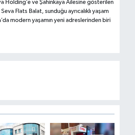
 Holding’e ve Şahinkaya Ailesine gösterilen
. Seva Flats Balat, sunduğu ayrıcalıklı yaşam
a’da modern yaşamın yeni adreslerinden biri