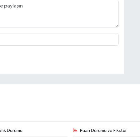
afik Durumu
Puan Durumu ve Fikstür