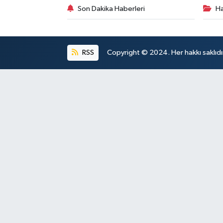
Son Dakika Haberleri
Ha
RSS
Copyright © 2024. Her hakkı saklıdı