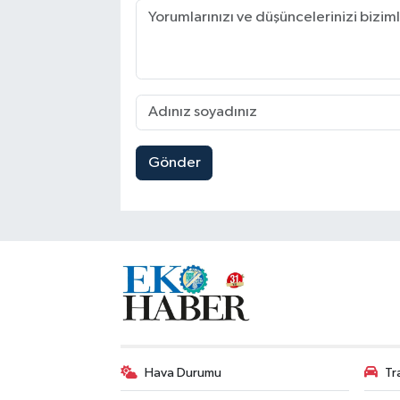
Gönder
Hava Durumu
Tr