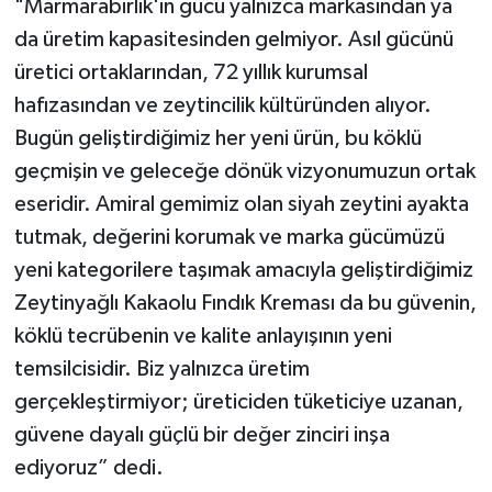
"Marmarabirlik'in gücü yalnızca markasından ya
da üretim kapasitesinden gelmiyor. Asıl gücünü
üretici ortaklarından, 72 yıllık kurumsal
hafızasından ve zeytincilik kültüründen alıyor.
Bugün geliştirdiğimiz her yeni ürün, bu köklü
geçmişin ve geleceğe dönük vizyonumuzun ortak
eseridir. Amiral gemimiz olan siyah zeytini ayakta
tutmak, değerini korumak ve marka gücümüzü
yeni kategorilere taşımak amacıyla geliştirdiğimiz
Zeytinyağlı Kakaolu Fındık Kreması da bu güvenin,
köklü tecrübenin ve kalite anlayışının yeni
temsilcisidir. Biz yalnızca üretim
gerçekleştirmiyor; üreticiden tüketiciye uzanan,
güvene dayalı güçlü bir değer zinciri inşa
ediyoruz” dedi.