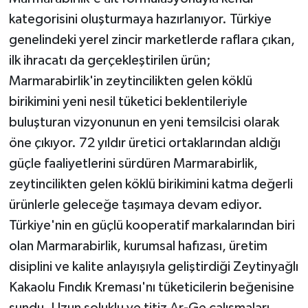
kategorisini oluşturmaya hazırlanıyor. Türkiye
genelindeki yerel zincir marketlerde raflara çıkan,
ilk ihracatı da gerçekleştirilen ürün;
Marmarabirlik'in zeytincilikten gelen köklü
birikimini yeni nesil tüketici beklentileriyle
buluşturan vizyonunun en yeni temsilcisi olarak
öne çıkıyor. 72 yıldır üretici ortaklarından aldığı
güçle faaliyetlerini sürdüren Marmarabirlik,
zeytincilikten gelen köklü birikimini katma değerli
ürünlerle geleceğe taşımaya devam ediyor.
Türkiye'nin en güçlü kooperatif markalarından biri
olan Marmarabirlik, kurumsal hafızası, üretim
disiplini ve kalite anlayışıyla geliştirdiği Zeytinyağlı
Kakaolu Fındık Kreması'nı tüketicilerin beğenisine