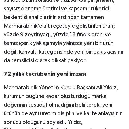
sundu. Uzun soluklu ve titiz Ar-Ge çalışmaları,
sayısız deneme üretimi ve kapsamlı tüketici
beklentisi analizlerinin ardından tamamen
Marmarabirlik'e ait reçeteyle geliştirilen ürün;
yüzde 9 zeytinyağı, yüzde 18 fındık oranı ve
temiz içerik yaklaşımıyla yalnızca yeni bir ürün
değil, kahvaltı kategorisinde yeni bir bakış açısının
da temsilcisi olarak dikkat çekiyor.
72 yıllık tecrübenin yeni imzası
Marmarabirlik Yönetim Kurulu Başkanı Ali Yıldız,
kurumun bugüne kadar oluşturduğu marka
değerinin tesadüf olmadığını belirterek, yeni
ürünün de aynı üretim disiplini ve kalite anlayışının
sonucu olduğunu söyledi. Yıldız,