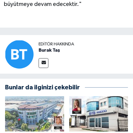
büyütmeye devam edecektir."
EDITÖR HAKKINDA
Burak Taş
Bunlar da ilginizi çekebilir