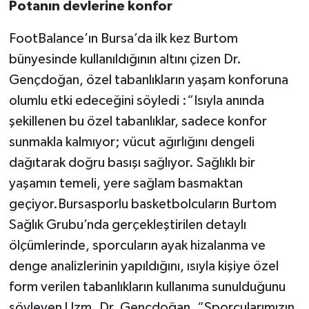
Potanın devlerine konfor
FootBalance’ın Bursa’da ilk kez Burtom
bünyesinde kullanıldığının altını çizen Dr.
Gençdoğan, özel tabanlıkların yaşam konforuna
olumlu etki edeceğini söyledi :“Isıyla anında
şekillenen bu özel tabanlıklar, sadece konfor
sunmakla kalmıyor; vücut ağırlığını dengeli
dağıtarak doğru basışı sağlıyor. Sağlıklı bir
yaşamın temeli, yere sağlam basmaktan
geçiyor.Bursasporlu basketbolcuların Burtom
Sağlık Grubu’nda gerçekleştirilen detaylı
ölçümlerinde, sporcuların ayak hizalanma ve
denge analizlerinin yapıldığını, ısıyla kişiye özel
form verilen tabanlıkların kullanıma sunulduğunu
söyleyen Uzm. Dr. Gençdoğan, “Sporcularımızın