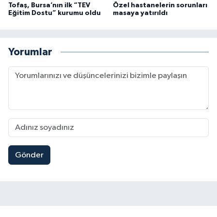
Tofaş, Bursa’nın ilk “TEV
Özel hastanelerin sorunları
Eğitim Dostu” kurumu oldu
masaya yatırıldı
Yorumlar
Gönder