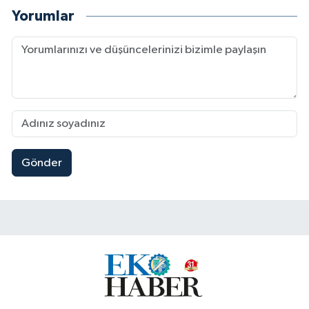
Yorumlar
Gönder