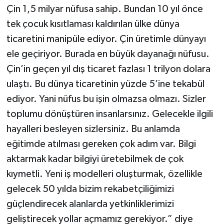
Çin 1,5 milyar nüfusa sahip. Bundan 10 yıl önce
tek çocuk kısıtlaması kaldırılan ülke dünya
ticaretini manipüle ediyor. Çin üretimle dünyayı
ele geçiriyor. Burada en büyük dayanağı nüfusu.
Çin’in geçen yıl dış ticaret fazlası 1 trilyon dolara
ulaştı. Bu dünya ticaretinin yüzde 5’ine tekabül
ediyor. Yani nüfus bu işin olmazsa olmazı. Sizler
toplumu dönüştüren insanlarsınız. Gelecekle ilgili
hayalleri besleyen sizlersiniz. Bu anlamda
eğitimde atılması gereken çok adım var. Bilgi
aktarmak kadar bilgiyi üretebilmek de çok
kıymetli. Yeni iş modelleri oluşturmak, özellikle
gelecek 50 yılda bizim rekabetçiliğimizi
güçlendirecek alanlarda yetkinliklerimizi
geliştirecek yollar açmamız gerekiyor.” diye