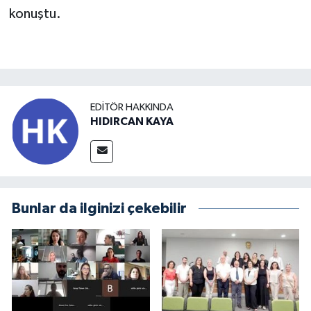
konuştu.
EDITÖR HAKKINDA
HIDIRCAN KAYA
Bunlar da ilginizi çekebilir