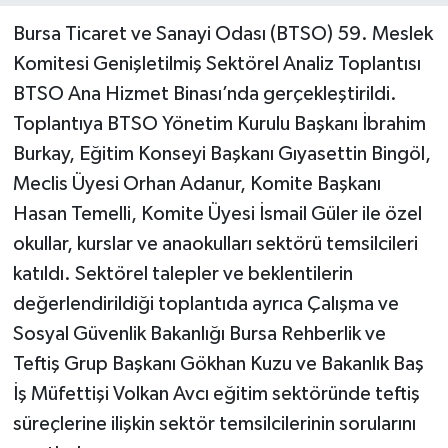
Bursa Ticaret ve Sanayi Odası (BTSO) 59. Meslek
Komitesi Genişletilmiş Sektörel Analiz Toplantısı
BTSO Ana Hizmet Binası’nda gerçekleştirildi.
Toplantıya BTSO Yönetim Kurulu Başkanı İbrahim
Burkay, Eğitim Konseyi Başkanı Gıyasettin Bingöl,
Meclis Üyesi Orhan Adanur, Komite Başkanı
Hasan Temelli, Komite Üyesi İsmail Güler ile özel
okullar, kurslar ve anaokulları sektörü temsilcileri
katıldı. Sektörel talepler ve beklentilerin
değerlendirildiği toplantıda ayrıca Çalışma ve
Sosyal Güvenlik Bakanlığı Bursa Rehberlik ve
Teftiş Grup Başkanı Gökhan Kuzu ve Bakanlık Baş
İş Müfettişi Volkan Avcı eğitim sektöründe teftiş
süreçlerine ilişkin sektör temsilcilerinin sorularını