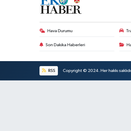
Hava Durumu
Tr
Son Dakika Haberleri
Ha
RSS
Copyright © 2024. Her hakkı saklıdı