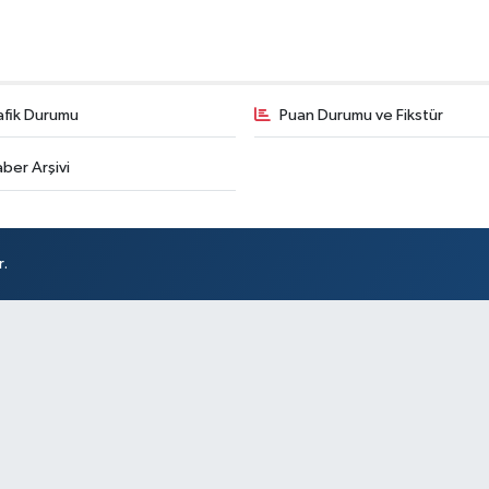
afik Durumu
Puan Durumu ve Fikstür
ber Arşivi
r.