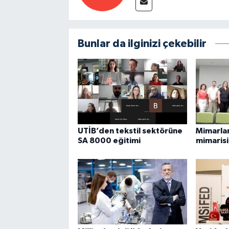
Bunlar da ilginizi çekebilir
UTİB’den tekstil sektörüne
Mimarla
SA 8000 eğitimi
mimarisi