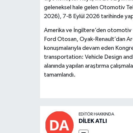
geleneksel hale gelen Otomotiv Tek
2026), 7-8 Eylül 2026 tarihinde yapı
Amerika ve İngiltere’den otomotiv
Ford Otosan, Oyak-Renault’dan Ar-G
konuşmalarıyla devam eden Kongre,
transportation: Vehicle Design an
alanında yapılan araştırma çalışmala
tamamlandı.
EDITÖR HAKKINDA
DİLEK ATLI