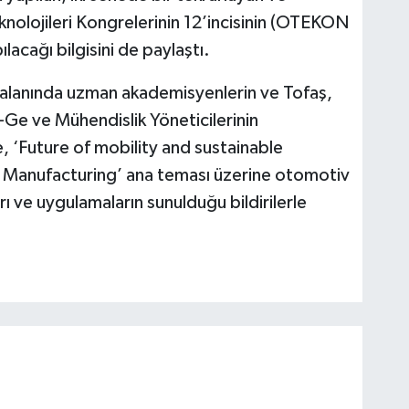
nolojileri Kongrelerinin 12’incisinin (OTEKON
lacağı bilgisini de paylaştı.
 alanında uzman akademisyenlerin ve Tofaş,
e ve Mühendislik Yöneticilerinin
 ‘Future of mobility and sustainable
d Manufacturing’ ana teması üzerine otomotiv
rı ve uygulamaların sunulduğu bildirilerle