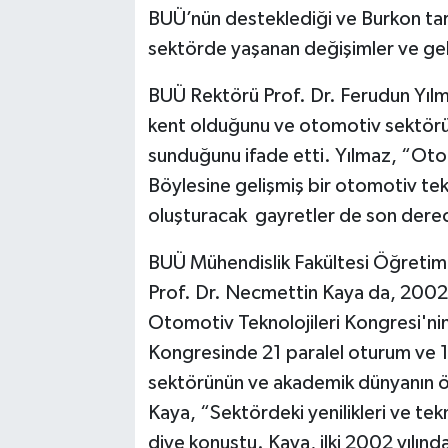
BUÜ’nün desteklediği ve Burkon t
sektörde yaşanan değişimler ve gele
BUÜ Rektörü Prof. Dr. Ferudun Yılm
kent olduğunu ve otomotiv sektörün
sunduğunu ifade etti. Yılmaz, “Oto
Böylesine gelişmiş bir otomotiv tekn
oluşturacak gayretler de son derec
BUÜ Mühendislik Fakültesi Öğretim
Prof. Dr. Necmettin Kaya da, 2002 y
Otomotiv Teknolojileri Kongresi'ni
Kongresinde 21 paralel oturum ve 1
sektörünün ve akademik dünyanın önem
Kaya, “Sektördeki yenilikleri ve tek
diye konuştu. Kaya, ilki 2002 yılında