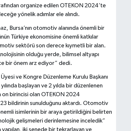
arafından organize edilen OTEKON 2024’te
ceğe yönelik adımlar ele alındı.
az, Bursa’nın otomotiv alanında önemli bir
ün Türkiye ekonomisine önemli katkılar
motiv sektörü son derece kıymetli bir alan.
olojisinin olduğu yerde, bilimsel altyapı
e bir önem arz ediyor” dedi.
 Üyesi ve Kongre Düzenleme Kurulu Başkanı
ılında başlayan ve 2 yılda bir düzenlenen
n on birincisi olan OTEKON 2024
23 bildirinin sunulduğunu aktardı. Otomotiv
li isimlerinin bir araya getirildiğini belirten
nolojik gelişmeleri derinlemesine inceledik”
 yapılan, iki senede bir tekrarlayan ve