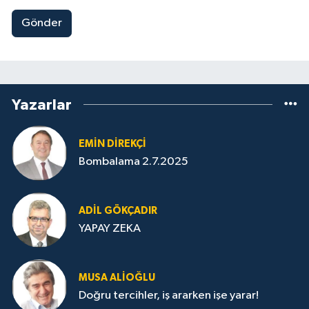
Gönder
Yazarlar
EMIN DIREKÇI
Bombalama 2.7.2025
ADIL GÖKÇADIR
YAPAY ZEKA
MUSA ALIOĞLU
Doğru tercihler, iş ararken işe yarar!