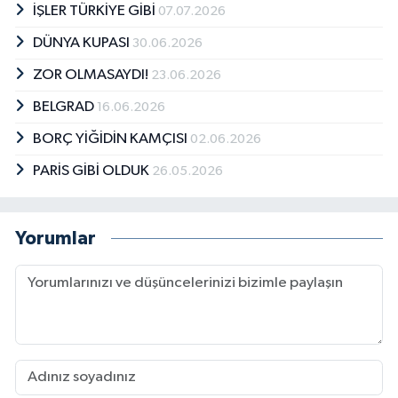
İŞLER TÜRKİYE GİBİ
07.07.2026
DÜNYA KUPASI
30.06.2026
ZOR OLMASAYDI!
23.06.2026
BELGRAD
16.06.2026
BORÇ YİĞİDİN KAMÇISI
02.06.2026
PARİS GİBİ OLDUK
26.05.2026
Yorumlar