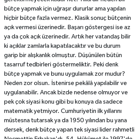
bütçe yapmak için uğraşır dururlar ama yapılan
hiçbir bütçe fazla vermez. Klasik sonuç bütçenin
açık vermesi üzerinedir. Başarı göstergesi ise az
ya da çok açık üzerinedir. Artık her vatandaş bilir
ki açıklar zamlarla kapatılacaktır ve bu durum
garip bir alışkanlık olmuştur. Düşünülen bütün
tasarruf tedbirleri göstermeliktir. Peki denk
bütçe yapmak ve bunu uygulamak zor mudur?
Neden zor olsun. İstenirse pekâlâ yapılabilir ve
uygulanabilir. Ancak bizde nedense olmuyor ve
pek çok siyasi konu gibi bu konuya da sadece
matematik yetmiyor. Cumhuriyetin ilk yıllarını
müstesna tutarsak ya da 1950 yılından bu yana
dersek, denk bütçe yapan tek siyasi lider rahmetli
Necmettin Erbakan'dı. 54. Hükümet ile 1997'de