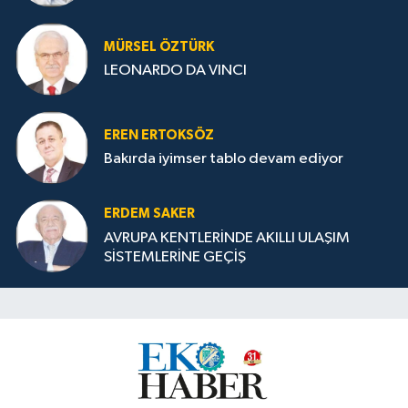
MÜRSEL ÖZTÜRK
LEONARDO DA VINCI
EREN ERTOKSÖZ
Bakırda iyimser tablo devam ediyor
ERDEM SAKER
AVRUPA KENTLERİNDE AKILLI ULAŞIM
SİSTEMLERİNE GEÇİŞ