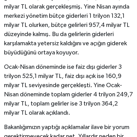
milyar TL olarak gerçekleşmiş. Yine Nisan ayında
merkezi yönetim bütçe giderleri 1 trilyon 132,1
milyar TL olurken, bütçe gelirleri 957,4 milyar TL
düzeyinde kalmış. Bu da gelirlerin giderleri
karşılamakta yetersiz kaldığını ve açığın giderek
büyüdüğünü ortaya koyuyor.
Ocak-Nisan döneminde ise faiz dışı giderler 3
trilyon 525,1 milyar TL, faiz dışı açık ise 160,9
milyar TL seviyesinde gerçekleşti. Yine Ocak-
Nisan döneminde toplam giderler 4 trilyon 249,7
milyar TL, toplam gelirler ise 3 trilyon 364,2
milyar TL olarak açıklandı.
Bakanlığımızın yaptığı açıklamalar ilave bir yorum
gerektirmeyecek kadar net. Yıllardır neden bir