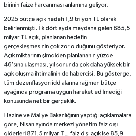
birinin faize harcanması anlamına geliyor.
2025 bütçe açık hedefi 1,9 trilyon TL olarak
belirlenmişti. İlk dört ayda meydana gelen 885,5
milyar TL açık, planlanan hedefin
gerçekleşmesinin çok zor olduğunu gösteriyor.
Açık miktarının şimdiden planlananın yüzde
46'sına ulaşması, yıl sonunda çok daha yüksek bir
açık oluşma ihtimalinin de habercisi. Bu gösterge,
tüm dezenflasyon iddialarına rağmen bütçe
ayağında programa uygun hareket edilmediği
konusunda net bir gerçeklik.
Hazine ve Maliye Bakanlığının yaptığı açıklamalara
göre, Nisan ayında merkezi yönetim faiz dışı
giderleri 871,5 milyar TL, faiz dışı açık ise 85,9