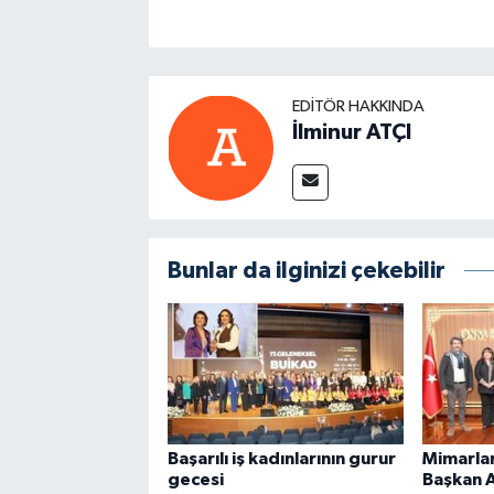
EDITÖR HAKKINDA
İlminur ATÇI
Bunlar da ilginizi çekebilir
Başarılı iş kadınlarının gurur
Mimarla
gecesi
Başkan A