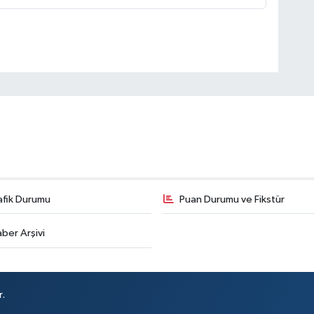
afik Durumu
Puan Durumu ve Fikstür
ber Arşivi
r.