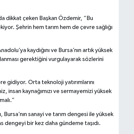
 da dikkat çeken Başkan Özdemir, “Bu
ekiyor. Şehrin hem tarım hem de çevre sağlığı
nadolu’ya kaydığını ve Bursa’nın artık yüksek
klanması gerektiğini vurgulayarak sözlerini
re gidiyor. Orta teknoloji yatırımlarını
miz, insan kaynağımızı ve sermayemizi yüksek
malı.”
, Bursa’nın sanayi ve tarım dengesi ile yüksek
ssas dengeyi bir kez daha gündeme taşıdı.