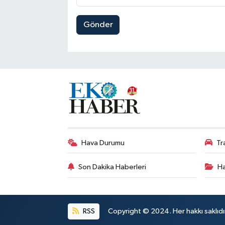
Gönder
Hava Durumu
Tr
Son Dakika Haberleri
Ha
RSS
Copyright © 2024. Her hakkı saklıdı