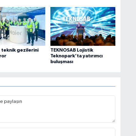
teknik gezilerini
TEKNOSAB Lojistik
yor
Teknopark’ta yatırımcı
buluşması