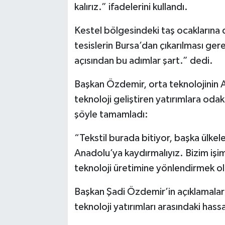
kalırız.” ifadelerini kullandı.
Kestel bölgesindeki taş ocaklarına
tesislerin Bursa’dan çıkarılması ger
açısından bu adımlar şart.” dedi.
Başkan Özdemir, orta teknolojinin A
teknoloji geliştiren yatırımlara oda
şöyle tamamladı:
“Tekstil burada bitiyor, başka ülkele
Anadolu’ya kaydırmalıyız. Bizim işi
teknoloji üretimine yönlendirmek ol
Başkan Şadi Özdemir’in açıklamaları
teknoloji yatırımları arasındaki ha