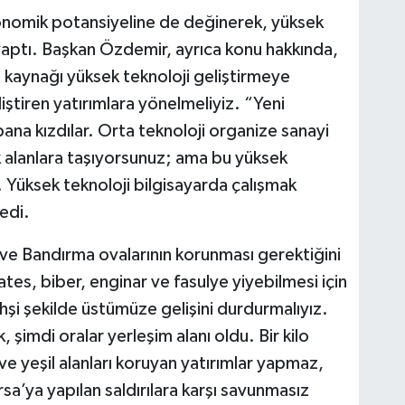
onomik potansiyeline de değinerek, yüksek
 yaptı. Başkan Özdemir, ayrıca konu hakkında,
n kaynağı yüksek teknoloji geliştirmeye
iştiren yatırımlara yönelmeliyiz. “Yeni
ana kızdılar. Orta teknoloji organize sanayi
ük alanlara taşıyorsunuz; ama bu yüksek
 Yüksek teknoloji bilgisayarda çalışmak
edi.
e Bandırma ovalarının korunması gerektiğini
es, biber, enginar ve fasulye yiyebilmesi için
ahşi şekilde üstümüze gelişini durdurmalıyız.
 şimdi oralar yerleşim alanı oldu. Bir kilo
 ve yeşil alanları koruyan yatırımlar yapmaz,
sa’ya yapılan saldırılara karşı savunmasız