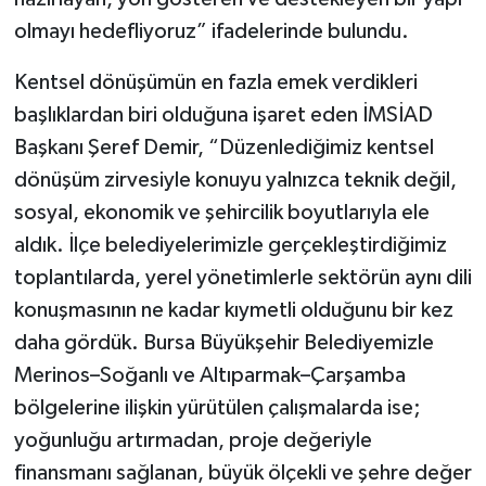
olmayı hedefliyoruz” ifadelerinde bulundu.
Kentsel dönüşümün en fazla emek verdikleri
başlıklardan biri olduğuna işaret eden İMSİAD
Başkanı Şeref Demir, “Düzenlediğimiz kentsel
dönüşüm zirvesiyle konuyu yalnızca teknik değil,
sosyal, ekonomik ve şehircilik boyutlarıyla ele
aldık. İlçe belediyelerimizle gerçekleştirdiğimiz
toplantılarda, yerel yönetimlerle sektörün aynı dili
konuşmasının ne kadar kıymetli olduğunu bir kez
daha gördük. Bursa Büyükşehir Belediyemizle
Merinos–Soğanlı ve Altıparmak–Çarşamba
bölgelerine ilişkin yürütülen çalışmalarda ise;
yoğunluğu artırmadan, proje değeriyle
finansmanı sağlanan, büyük ölçekli ve şehre değer