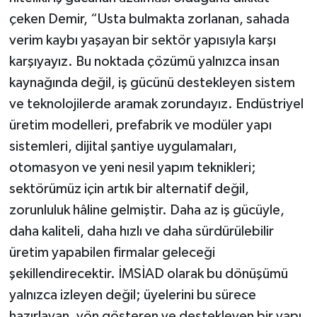
çeken Demir, “Usta bulmakta zorlanan, sahada
verim kaybı yaşayan bir sektör yapısıyla karşı
karşıyayız. Bu noktada çözümü yalnızca insan
kaynağında değil, iş gücünü destekleyen sistem
ve teknolojilerde aramak zorundayız. Endüstriyel
üretim modelleri, prefabrik ve modüler yapı
sistemleri, dijital şantiye uygulamaları,
otomasyon ve yeni nesil yapım teknikleri;
sektörümüz için artık bir alternatif değil,
zorunluluk hâline gelmiştir. Daha az iş gücüyle,
daha kaliteli, daha hızlı ve daha sürdürülebilir
üretim yapabilen firmalar geleceği
şekillendirecektir. İMSİAD olarak bu dönüşümü
yalnızca izleyen değil; üyelerini bu sürece
hazırlayan, yön gösteren ve destekleyen bir yapı