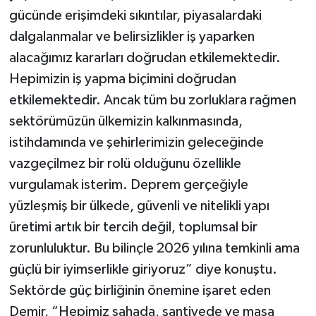
gücünde erişimdeki sıkıntılar, piyasalardaki
dalgalanmalar ve belirsizlikler iş yaparken
alacağımız kararları doğrudan etkilemektedir.
Hepimizin iş yapma biçimini doğrudan
etkilemektedir. Ancak tüm bu zorluklara rağmen
sektörümüzün ülkemizin kalkınmasında,
istihdamında ve şehirlerimizin geleceğinde
vazgeçilmez bir rolü olduğunu özellikle
vurgulamak isterim. Deprem gerçeğiyle
yüzleşmiş bir ülkede, güvenli ve nitelikli yapı
üretimi artık bir tercih değil, toplumsal bir
zorunluluktur. Bu bilinçle 2026 yılına temkinli ama
güçlü bir iyimserlikle giriyoruz” diye konuştu.
Sektörde güç birliğinin önemine işaret eden
Demir, “Hepimiz sahada, şantiyede ve masa