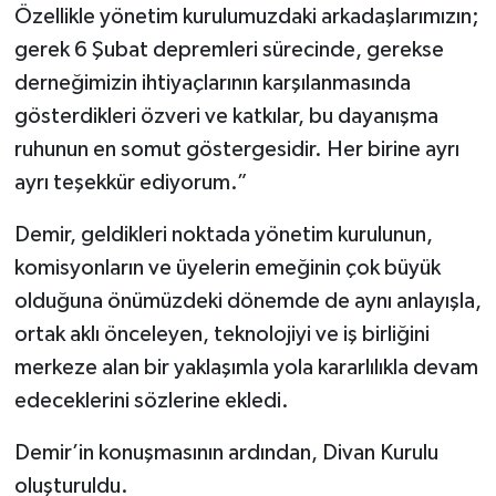
Özellikle yönetim kurulumuzdaki arkadaşlarımızın;
gerek 6 Şubat depremleri sürecinde, gerekse
derneğimizin ihtiyaçlarının karşılanmasında
gösterdikleri özveri ve katkılar, bu dayanışma
ruhunun en somut göstergesidir. Her birine ayrı
ayrı teşekkür ediyorum.”
Demir, geldikleri noktada yönetim kurulunun,
komisyonların ve üyelerin emeğinin çok büyük
olduğuna önümüzdeki dönemde de aynı anlayışla,
ortak aklı önceleyen, teknolojiyi ve iş birliğini
merkeze alan bir yaklaşımla yola kararlılıkla devam
edeceklerini sözlerine ekledi.
Demir’in konuşmasının ardından, Divan Kurulu
oluşturuldu.