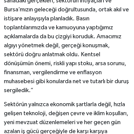
sahadaki gerçekleri, sektörün ihtiyaçları ve
Bursa’mızın geleceği doğrultusunda, ortak akıl ve
istişare anlayışıyla planladık. Basın
toplantılarımızda ve kamuoyuna yaptığımız
açıklamalarda da bu çizgiyi koruduk. Amacımız
algıyı yönetmek değil, gerçeği konuşmak,
sektörü doğru anlatmak oldu. Kentsel
dönüşümün önemi, riskli yapı stoku, arsa sorunu,
finansman, vergilendirme ve enflasyon
muhasebesi gibi konularda net ve tutarlı bir duruş
sergiledik.”
Sektörün yalnızca ekonomik şartlarla değil, hızla
gelişen teknoloji, değişen çevre ve iklim koşulları,
yeni mevzuat düzenlemeleri ve her geçen gün
azalan iş gücü gerçeğiyle de karşı karşıya