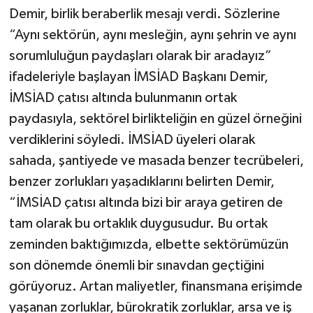
Demir, birlik beraberlik mesajı verdi. Sözlerine
“Aynı sektörün, aynı mesleğin, aynı şehrin ve aynı
sorumluluğun paydaşları olarak bir aradayız”
ifadeleriyle başlayan İMSİAD Başkanı Demir,
İMSİAD çatısı altında bulunmanın ortak
paydasıyla, sektörel birlikteliğin en güzel örneğini
verdiklerini söyledi. İMSİAD üyeleri olarak
sahada, şantiyede ve masada benzer tecrübeleri,
benzer zorlukları yaşadıklarını belirten Demir,
“İMSİAD çatısı altında bizi bir araya getiren de
tam olarak bu ortaklık duygusudur. Bu ortak
zeminden baktığımızda, elbette sektörümüzün
son dönemde önemli bir sınavdan geçtiğini
görüyoruz. Artan maliyetler, finansmana erişimde
yaşanan zorluklar, bürokratik zorluklar, arsa ve iş