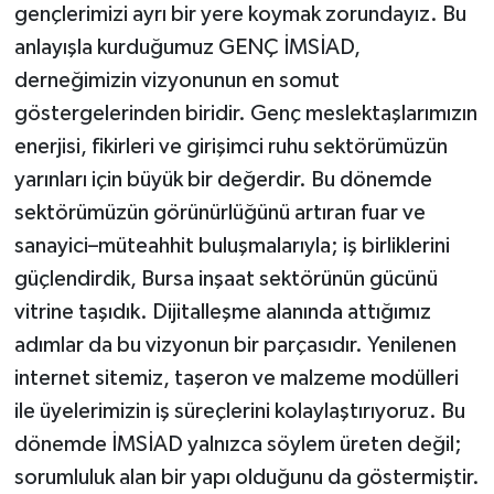
gençlerimizi ayrı bir yere koymak zorundayız. Bu
anlayışla kurduğumuz GENÇ İMSİAD,
derneğimizin vizyonunun en somut
göstergelerinden biridir. Genç meslektaşlarımızın
enerjisi, fikirleri ve girişimci ruhu sektörümüzün
yarınları için büyük bir değerdir. Bu dönemde
sektörümüzün görünürlüğünü artıran fuar ve
sanayici–müteahhit buluşmalarıyla; iş birliklerini
güçlendirdik, Bursa inşaat sektörünün gücünü
vitrine taşıdık. Dijitalleşme alanında attığımız
adımlar da bu vizyonun bir parçasıdır. Yenilenen
internet sitemiz, taşeron ve malzeme modülleri
ile üyelerimizin iş süreçlerini kolaylaştırıyoruz. Bu
dönemde İMSİAD yalnızca söylem üreten değil;
sorumluluk alan bir yapı olduğunu da göstermiştir.