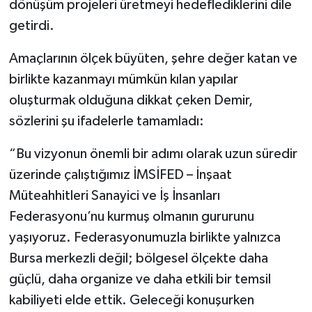
dönüşüm projeleri üretmeyi hedeflediklerini dile
getirdi.
Amaçlarının ölçek büyüten, şehre değer katan ve
birlikte kazanmayı mümkün kılan yapılar
oluşturmak olduğuna dikkat çeken Demir,
sözlerini şu ifadelerle tamamladı:
“Bu vizyonun önemli bir adımı olarak uzun süredir
üzerinde çalıştığımız İMSİFED – İnşaat
Müteahhitleri Sanayici ve İş İnsanları
Federasyonu’nu kurmuş olmanın gururunu
yaşıyoruz. Federasyonumuzla birlikte yalnızca
Bursa merkezli değil; bölgesel ölçekte daha
güçlü, daha organize ve daha etkili bir temsil
kabiliyeti elde ettik. Geleceği konuşurken