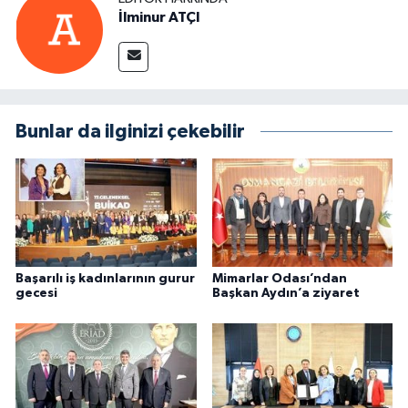
İlminur ATÇI
Bunlar da ilginizi çekebilir
Başarılı iş kadınlarının gurur
Mimarlar Odası’ndan
gecesi
Başkan Aydın’a ziyaret