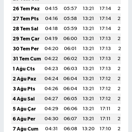
26 Tem Paz
04:15
05:57
13:21
17:14
20:35
27 Tem Pts
04:16
05:58
13:21
17:14
20:34
28 Tem Sal
04:18
05:59
13:21
17:14
20:33
29 Tem Çar
04:19
06:00
13:21
17:13
20:32
30 Tem Per
04:20
06:01
13:21
17:13
20:31
31 Tem Cum
04:22
06:02
13:21
17:13
20:30
1 Ağu Cts
04:23
06:03
13:21
17:13
20:29
2 Ağu Paz
04:24
06:04
13:21
17:12
20:28
3 Ağu Pts
04:26
06:04
13:21
17:12
20:27
4 Ağu Sal
04:27
06:05
13:21
17:12
20:26
5 Ağu Çar
04:29
06:06
13:21
17:11
20:25
6 Ağu Per
04:30
06:07
13:21
17:11
20:24
7 Ağu Cum
04:31
06:08
13:20
17:10
20:23