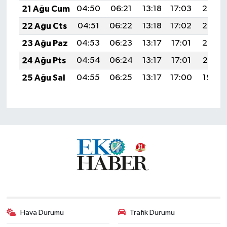
21 Ağu Cum
04:50
06:21
13:18
17:03
20:05
22 Ağu Cts
04:51
06:22
13:18
17:02
20:03
23 Ağu Paz
04:53
06:23
13:17
17:01
20:02
24 Ağu Pts
04:54
06:24
13:17
17:01
20:01
25 Ağu Sal
04:55
06:25
13:17
17:00
19:59
Hava Durumu
Trafik Durumu