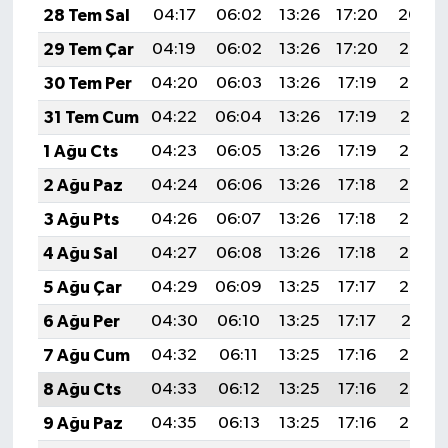
28 Tem Sal
04:17
06:02
13:26
17:20
20:40
29 Tem Çar
04:19
06:02
13:26
17:20
20:39
30 Tem Per
04:20
06:03
13:26
17:19
20:38
31 Tem Cum
04:22
06:04
13:26
17:19
20:37
1 Ağu Cts
04:23
06:05
13:26
17:19
20:36
2 Ağu Paz
04:24
06:06
13:26
17:18
20:35
3 Ağu Pts
04:26
06:07
13:26
17:18
20:34
4 Ağu Sal
04:27
06:08
13:26
17:18
20:33
5 Ağu Çar
04:29
06:09
13:25
17:17
20:32
6 Ağu Per
04:30
06:10
13:25
17:17
20:31
7 Ağu Cum
04:32
06:11
13:25
17:16
20:30
8 Ağu Cts
04:33
06:12
13:25
17:16
20:29
9 Ağu Paz
04:35
06:13
13:25
17:16
20:27