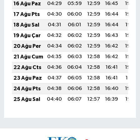
16 Ağu Paz
04:29
05:59
12:59
16:45
19:50
17 Ağu Pts
04:30
06:00
12:59
16:44
19:49
18 Ağu Sal
04:31
06:01
12:59
16:44
19:47
19 Ağu Çar
04:32
06:02
12:59
16:43
19:46
20 Ağu Per
04:34
06:02
12:59
16:42
19:45
21 Ağu Cum
04:35
06:03
12:58
16:42
19:43
22 Ağu Cts
04:36
06:04
12:58
16:41
19:42
23 Ağu Paz
04:37
06:05
12:58
16:41
19:41
24 Ağu Pts
04:38
06:06
12:58
16:40
19:39
25 Ağu Sal
04:40
06:07
12:57
16:39
19:38