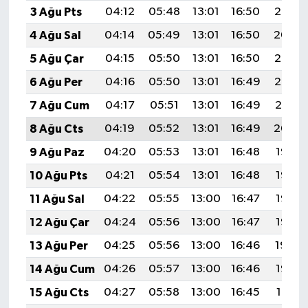
3 Ağu Pts
04:12
05:48
13:01
16:50
20:05
4 Ağu Sal
04:14
05:49
13:01
16:50
20:04
5 Ağu Çar
04:15
05:50
13:01
16:50
20:03
6 Ağu Per
04:16
05:50
13:01
16:49
20:02
7 Ağu Cum
04:17
05:51
13:01
16:49
20:01
8 Ağu Cts
04:19
05:52
13:01
16:49
20:00
9 Ağu Paz
04:20
05:53
13:01
16:48
19:58
10 Ağu Pts
04:21
05:54
13:01
16:48
19:57
11 Ağu Sal
04:22
05:55
13:00
16:47
19:56
12 Ağu Çar
04:24
05:56
13:00
16:47
19:55
13 Ağu Per
04:25
05:56
13:00
16:46
19:54
14 Ağu Cum
04:26
05:57
13:00
16:46
19:52
15 Ağu Cts
04:27
05:58
13:00
16:45
19:51