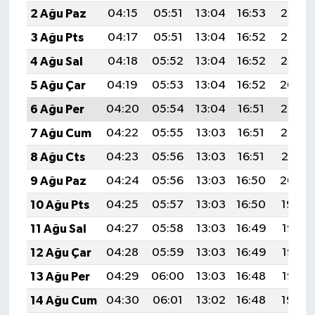
2 Ağu Paz
04:15
05:51
13:04
16:53
20:07
3 Ağu Pts
04:17
05:51
13:04
16:52
20:06
4 Ağu Sal
04:18
05:52
13:04
16:52
20:05
5 Ağu Çar
04:19
05:53
13:04
16:52
20:04
6 Ağu Per
04:20
05:54
13:04
16:51
20:03
7 Ağu Cum
04:22
05:55
13:03
16:51
20:02
8 Ağu Cts
04:23
05:56
13:03
16:51
20:01
9 Ağu Paz
04:24
05:56
13:03
16:50
20:00
10 Ağu Pts
04:25
05:57
13:03
16:50
19:59
11 Ağu Sal
04:27
05:58
13:03
16:49
19:58
12 Ağu Çar
04:28
05:59
13:03
16:49
19:57
13 Ağu Per
04:29
06:00
13:03
16:48
19:55
14 Ağu Cum
04:30
06:01
13:02
16:48
19:54