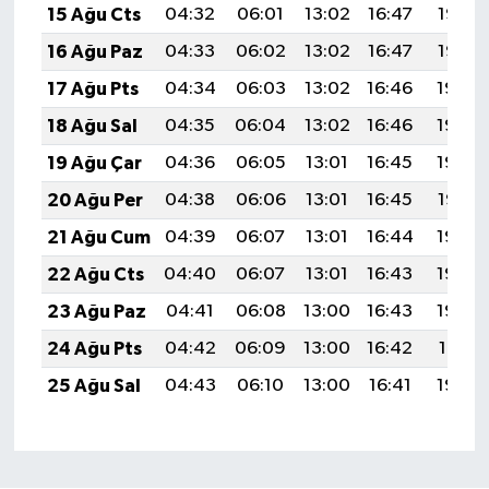
15 Ağu Cts
04:32
06:01
13:02
16:47
19:53
16 Ağu Paz
04:33
06:02
13:02
16:47
19:52
17 Ağu Pts
04:34
06:03
13:02
16:46
19:50
18 Ağu Sal
04:35
06:04
13:02
16:46
19:49
19 Ağu Çar
04:36
06:05
13:01
16:45
19:48
20 Ağu Per
04:38
06:06
13:01
16:45
19:47
21 Ağu Cum
04:39
06:07
13:01
16:44
19:45
22 Ağu Cts
04:40
06:07
13:01
16:43
19:44
23 Ağu Paz
04:41
06:08
13:00
16:43
19:43
24 Ağu Pts
04:42
06:09
13:00
16:42
19:41
25 Ağu Sal
04:43
06:10
13:00
16:41
19:40