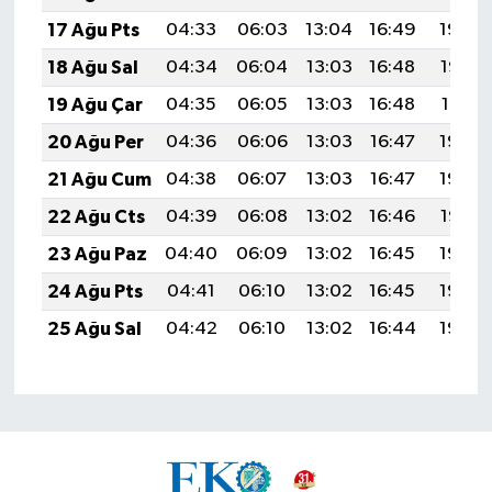
17 Ağu Pts
04:33
06:03
13:04
16:49
19:54
18 Ağu Sal
04:34
06:04
13:03
16:48
19:52
19 Ağu Çar
04:35
06:05
13:03
16:48
19:51
20 Ağu Per
04:36
06:06
13:03
16:47
19:50
21 Ağu Cum
04:38
06:07
13:03
16:47
19:48
22 Ağu Cts
04:39
06:08
13:02
16:46
19:47
23 Ağu Paz
04:40
06:09
13:02
16:45
19:46
24 Ağu Pts
04:41
06:10
13:02
16:45
19:44
25 Ağu Sal
04:42
06:10
13:02
16:44
19:43