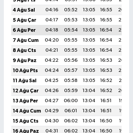
4 Ağu Sal
04:16
05:52
13:05
16:55
20:09
5 Ağu Çar
04:17
05:53
13:05
16:55
20:08
6 Ağu Per
04:18
05:54
13:05
16:54
20:07
7 Ağu Cum
04:20
05:55
13:05
16:54
20:06
8 Ağu Cts
04:21
05:55
13:05
16:54
20:05
9 Ağu Paz
04:22
05:56
13:05
16:53
20:04
10 Ağu Pts
04:24
05:57
13:05
16:53
20:02
11 Ağu Sal
04:25
05:58
13:05
16:52
20:01
12 Ağu Çar
04:26
05:59
13:04
16:52
20:00
13 Ağu Per
04:27
06:00
13:04
16:51
19:59
14 Ağu Cum
04:29
06:01
13:04
16:51
19:58
15 Ağu Cts
04:30
06:02
13:04
16:50
19:56
16 Ağu Paz
04:31
06:02
13:04
16:50
19:55