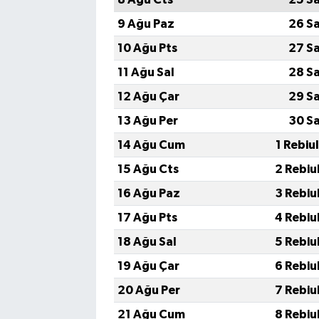
9 Ağu Paz
26 S
10 Ağu Pts
27 S
11 Ağu Sal
28 S
12 Ağu Çar
29 S
13 Ağu Per
30 S
14 Ağu Cum
1 Rebiu
15 Ağu Cts
2 Rebiu
16 Ağu Paz
3 Rebiu
17 Ağu Pts
4 Rebiu
18 Ağu Sal
5 Rebiu
19 Ağu Çar
6 Rebiu
20 Ağu Per
7 Rebiu
21 Ağu Cum
8 Rebiu