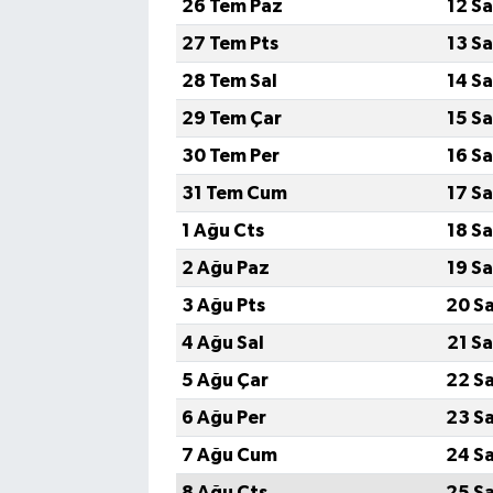
26 Tem Paz
12 S
27 Tem Pts
13 S
28 Tem Sal
14 S
29 Tem Çar
15 S
30 Tem Per
16 S
31 Tem Cum
17 S
1 Ağu Cts
18 S
2 Ağu Paz
19 S
3 Ağu Pts
20 S
4 Ağu Sal
21 S
5 Ağu Çar
22 S
6 Ağu Per
23 S
7 Ağu Cum
24 S
8 Ağu Cts
25 S