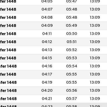
afer 1448
04:05
05:47
13:09
afer 1448
04:07
05:48
13:09
afer 1448
04:08
05:48
13:09
afer 1448
04:09
05:49
13:09
afer 1448
04:11
05:50
13:09
afer 1448
04:12
05:51
13:09
afer 1448
04:13
05:52
13:09
afer 1448
04:15
05:53
13:09
afer 1448
04:16
05:54
13:09
afer 1448
04:17
05:55
13:09
afer 1448
04:19
05:55
13:09
afer 1448
04:20
05:56
13:09
afer 1448
04:21
05:57
13:09
afer 1448
04:23
05:58
13:09