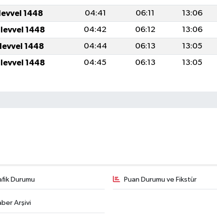
levvel 1448
04:41
06:11
13:06
ulevvel 1448
04:42
06:12
13:06
ulevvel 1448
04:44
06:13
13:05
ulevvel 1448
04:45
06:13
13:05
afik Durumu
Puan Durumu ve Fikstür
ber Arşivi