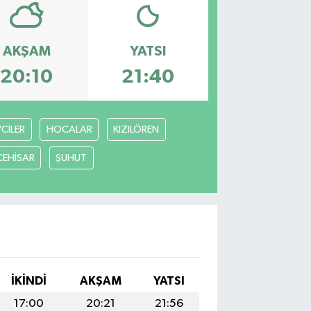
AKŞAM
YATSI
20:10
21:40
VCİLER
HOCALAR
KIZILÖREN
CEHİSAR
ŞUHUT
I
İKINDI
AKŞAM
YATSI
17:00
20:21
21:56