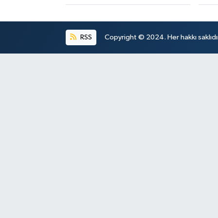
RSS
Copyright © 2024. Her hakkı saklıdı