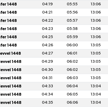
afer 1448
04:19
05:55
13:06
afer 1448
04:21
05:56
13:06
afer 1448
04:22
05:57
13:06
afer 1448
04:23
05:58
13:06
afer 1448
04:25
05:59
13:06
afer 1448
04:26
06:00
13:05
levvel 1448
04:27
06:01
13:05
levvel 1448
04:29
06:02
13:05
levvel 1448
04:30
06:02
13:05
levvel 1448
04:31
06:03
13:05
levvel 1448
04:33
06:04
13:04
levvel 1448
04:34
06:05
13:04
levvel 1448
04:35
06:06
13:04