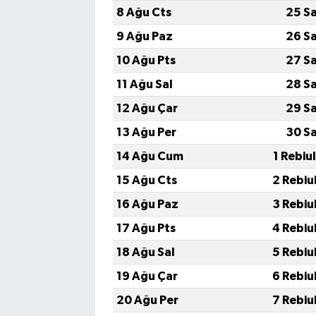
8 Ağu Cts
25 S
9 Ağu Paz
26 S
10 Ağu Pts
27 S
11 Ağu Sal
28 S
12 Ağu Çar
29 S
13 Ağu Per
30 S
14 Ağu Cum
1 Rebiu
15 Ağu Cts
2 Rebiu
16 Ağu Paz
3 Rebiu
17 Ağu Pts
4 Rebiu
18 Ağu Sal
5 Rebiu
19 Ağu Çar
6 Rebiu
20 Ağu Per
7 Rebiu