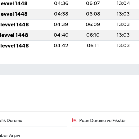
levvel 1448
04:36
06:07
13:04
levvel 1448
04:38
06:08
13:03
ulevvel 1448
04:39
06:09
13:03
ulevvel 1448
04:40
06:10
13:03
ulevvel 1448
04:42
06:11
13:03
afik Durumu
Puan Durumu ve Fikstür
ber Arşivi