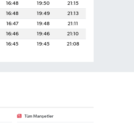
16:48
19:50
21:15
16:48
19:49
21:13
16:47
19:48
21:11
16:46
19:46
21:10
16:45
19:45
21:08
Tüm Manşetler