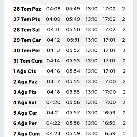
26 Tem Paz
04:08
05:49
13:10
17:02
20:22
27 Tem Pts
04:09
05:49
13:10
17:02
20:22
28 Tem Sal
04:11
05:50
13:10
17:02
20:21
29 Tem Çar
04:12
05:51
13:10
17:01
20:20
30 Tem Per
04:13
05:52
13:10
17:01
20:19
31 Tem Cum
04:14
05:53
13:10
17:01
20:18
1 Ağu Cts
04:16
05:54
13:10
17:01
20:17
2 Ağu Paz
04:17
05:55
13:10
17:00
20:16
3 Ağu Pts
04:18
05:55
13:10
17:00
20:15
4 Ağu Sal
04:20
05:56
13:10
17:00
20:14
5 Ağu Çar
04:21
05:57
13:10
16:59
20:13
6 Ağu Per
04:22
05:58
13:10
16:59
20:12
7 Ağu Cum
04:24
05:59
13:10
16:59
20:11