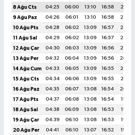
8 Ağu Cts
04:25
06:00
13:10
16:58
20:10
9 Ağu Paz
04:26
06:01
13:10
16:58
20:08
10 Ağu Pts
04:28
06:02
13:09
16:57
20:07
11 Ağu Sal
04:29
06:02
13:09
16:57
20:06
12 Ağu Çar
04:30
06:03
13:09
16:56
20:05
13 Ağu Per
04:32
06:04
13:09
16:56
20:04
14 Ağu Cum
04:33
06:05
13:09
16:55
20:02
15 Ağu Cts
04:34
06:06
13:09
16:55
20:01
16 Ağu Paz
04:35
06:07
13:08
16:54
20:00
17 Ağu Pts
04:37
06:08
13:08
16:54
19:58
18 Ağu Sal
04:38
06:09
13:08
16:53
19:57
19 Ağu Çar
04:39
06:10
13:08
16:53
19:56
20 Ağu Per
04:41
06:10
13:07
16:52
19:54