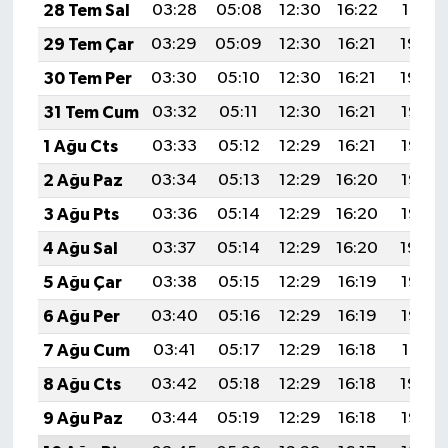
28 Tem Sal
03:28
05:08
12:30
16:22
19:41
29 Tem Çar
03:29
05:09
12:30
16:21
19:40
30 Tem Per
03:30
05:10
12:30
16:21
19:39
31 Tem Cum
03:32
05:11
12:30
16:21
19:38
1 Ağu Cts
03:33
05:12
12:29
16:21
19:37
2 Ağu Paz
03:34
05:13
12:29
16:20
19:36
3 Ağu Pts
03:36
05:14
12:29
16:20
19:35
4 Ağu Sal
03:37
05:14
12:29
16:20
19:34
5 Ağu Çar
03:38
05:15
12:29
16:19
19:33
6 Ağu Per
03:40
05:16
12:29
16:19
19:32
7 Ağu Cum
03:41
05:17
12:29
16:18
19:31
8 Ağu Cts
03:42
05:18
12:29
16:18
19:30
9 Ağu Paz
03:44
05:19
12:29
16:18
19:28