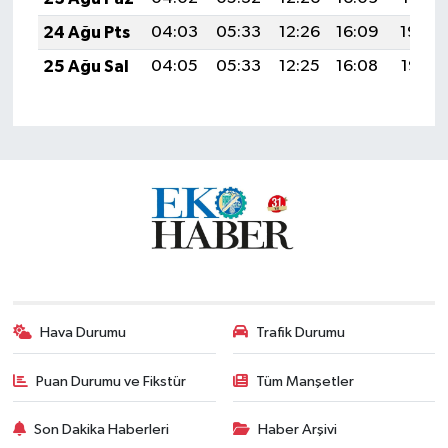
24 Ağu Pts
04:03
05:33
12:26
16:09
19:09
25 Ağu Sal
04:05
05:33
12:25
16:08
19:07
Hava Durumu
Trafik Durumu
Puan Durumu ve Fikstür
Tüm Manşetler
Son Dakika Haberleri
Haber Arşivi