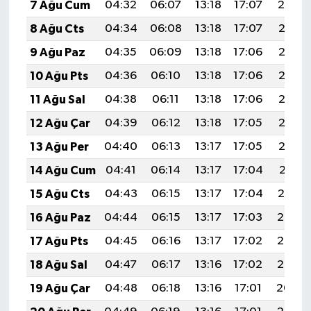
7 Ağu Cum
04:32
06:07
13:18
17:07
20:19
8 Ağu Cts
04:34
06:08
13:18
17:07
20:18
9 Ağu Paz
04:35
06:09
13:18
17:06
20:17
10 Ağu Pts
04:36
06:10
13:18
17:06
20:16
11 Ağu Sal
04:38
06:11
13:18
17:06
20:15
12 Ağu Çar
04:39
06:12
13:18
17:05
20:13
13 Ağu Per
04:40
06:13
13:17
17:05
20:12
14 Ağu Cum
04:41
06:14
13:17
17:04
20:11
15 Ağu Cts
04:43
06:15
13:17
17:04
20:10
16 Ağu Paz
04:44
06:15
13:17
17:03
20:08
17 Ağu Pts
04:45
06:16
13:17
17:02
20:07
18 Ağu Sal
04:47
06:17
13:16
17:02
20:06
19 Ağu Çar
04:48
06:18
13:16
17:01
20:04