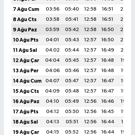
7 Ağu Cum
03:56
05:40
12:58
16:51
20:06
8 Ağu Cts
03:58
05:41
12:58
16:51
20:05
9 Ağu Paz
03:59
05:42
12:58
16:50
20:03
10 Ağu Pts
04:01
05:43
12:57
16:50
20:02
11 Ağu Sal
04:02
05:44
12:57
16:49
20:01
12 Ağu Çar
04:04
05:45
12:57
16:48
19:59
13 Ağu Per
04:06
05:46
12:57
16:48
19:58
14 Ağu Cum
04:07
05:47
12:57
16:47
19:57
15 Ağu Cts
04:09
05:48
12:57
16:47
19:55
16 Ağu Paz
04:10
05:49
12:56
16:46
19:54
17 Ağu Pts
04:12
05:50
12:56
16:45
19:52
18 Ağu Sal
04:13
05:51
12:56
16:44
19:51
19 Ağu Çar
04:15
05:52
12:56
16:44
19:49