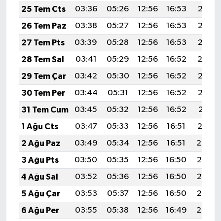
25 Tem Cts
03:36
05:26
12:56
16:53
20:17
26 Tem Paz
03:38
05:27
12:56
16:53
20:16
27 Tem Pts
03:39
05:28
12:56
16:53
20:15
28 Tem Sal
03:41
05:29
12:56
16:52
20:14
29 Tem Çar
03:42
05:30
12:56
16:52
20:13
30 Tem Per
03:44
05:31
12:56
16:52
20:12
31 Tem Cum
03:45
05:32
12:56
16:52
20:11
1 Ağu Cts
03:47
05:33
12:56
16:51
20:10
2 Ağu Paz
03:49
05:34
12:56
16:51
20:09
3 Ağu Pts
03:50
05:35
12:56
16:50
20:08
4 Ağu Sal
03:52
05:36
12:56
16:50
20:07
5 Ağu Çar
03:53
05:37
12:56
16:50
20:05
6 Ağu Per
03:55
05:38
12:56
16:49
20:04