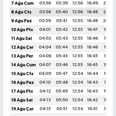
7 Ağu Cum
03:56
05:39
12:56
16:49
20:03
8 Ağu Cts
03:58
05:40
12:56
16:48
20:02
9 Ağu Paz
03:59
05:41
12:55
16:48
20:00
10 Ağu Pts
04:01
05:42
12:55
16:47
19:59
11 Ağu Sal
04:02
05:43
12:55
16:46
19:58
12 Ağu Çar
04:04
05:44
12:55
16:46
19:57
13 Ağu Per
04:06
05:45
12:55
16:45
19:55
14 Ağu Cum
04:07
05:46
12:55
16:45
19:54
15 Ağu Cts
04:09
05:47
12:54
16:44
19:52
16 Ağu Paz
04:10
05:48
12:54
16:43
19:51
17 Ağu Pts
04:12
05:49
12:54
16:43
19:50
18 Ağu Sal
04:13
05:50
12:54
16:42
19:48
19 Ağu Çar
04:15
05:51
12:54
16:41
19:47