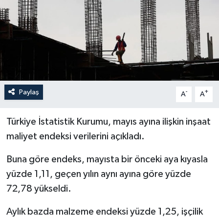
Paylaş
-
+
A
A
Türkiye İstatistik Kurumu, mayıs ayına ilişkin inşaat
maliyet endeksi verilerini açıkladı.
Buna göre endeks, mayısta bir önceki aya kıyasla
yüzde 1,11, geçen yılın aynı ayına göre yüzde
72,78 yükseldi.
Aylık bazda malzeme endeksi yüzde 1,25, işçilik