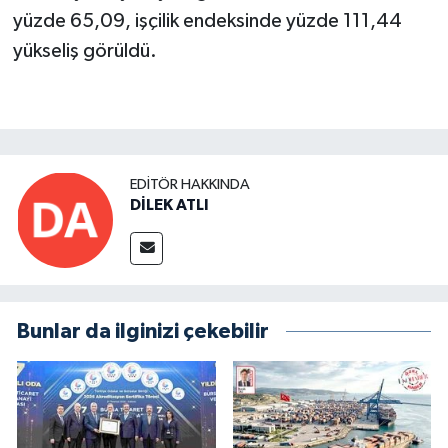
yüzde 65,09, işçilik endeksinde yüzde 111,44
yükseliş görüldü.
EDITÖR HAKKINDA
DİLEK ATLI
Bunlar da ilginizi çekebilir