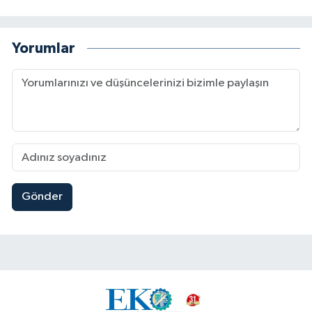
Yorumlar
Gönder