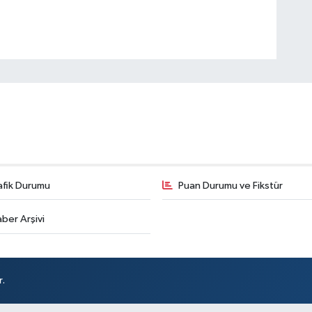
afik Durumu
Puan Durumu ve Fikstür
ber Arşivi
r.