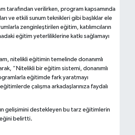
am tarafından verilirken, program kapsamında
rı ve etkili sunum teknikleri gibi başlıklar ele
umlarla zenginleştirilen eğitim, katılımcıların
adaki eğitim yeterliliklerine katkı sağlamayı
 nitelikli eğitimin temelinde donanımlı
ak, “Nitelikli bir eğitim sistemi, donanımlı
ogramlarla eğitimde fark yaratmayı
eğitimlerde çalışma arkadaşlarınıza faydalı
ın gelişimini destekleyen bu tarz eğitimlerin
ini belirtti.