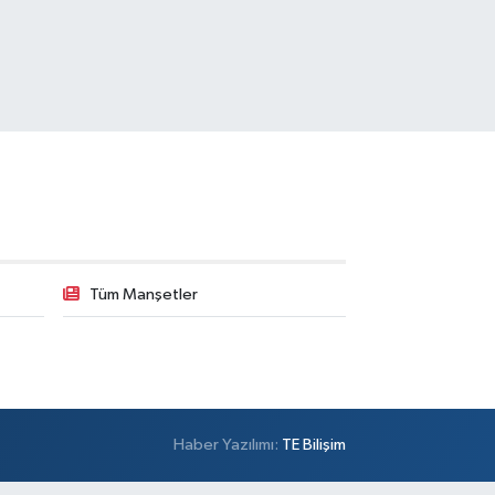
Tüm Manşetler
Haber Yazılımı:
TE Bilişim