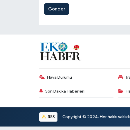
Gönder
Hava Durumu
Tr
Son Dakika Haberleri
Ha
RSS
Copyright © 2024. Her hakkı saklıdı