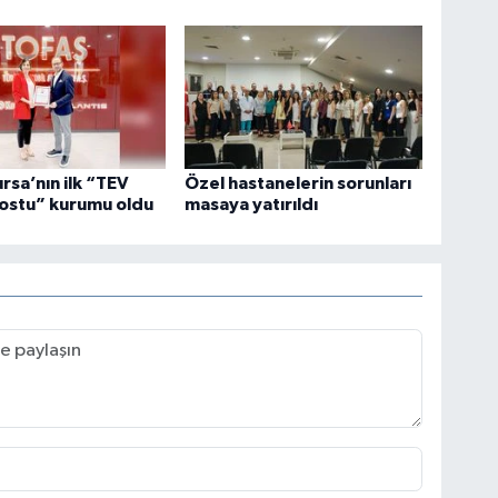
ursa’nın ilk “TEV
Özel hastanelerin sorunları
ostu” kurumu oldu
masaya yatırıldı