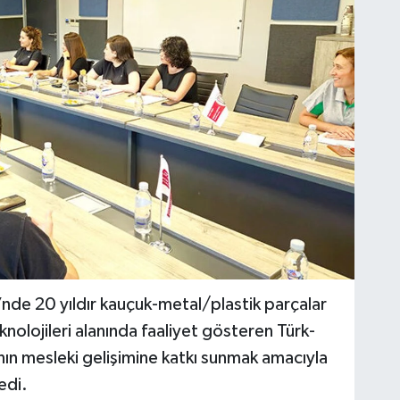
de 20 yıldır kauçuk-metal/plastik parçalar
knolojileri alanında faaliyet gösteren Türk-
ın mesleki gelişimine katkı sunmak amacıyla
edi.