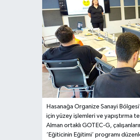
Hasanağa Organize Sanayi Bölgesi’n
için yüzey işlemleri ve yapıştırma te
Alman ortaklı GOTEC-G, çalışanların
‘Eğiticinin Eğitimi’ programı düzenl