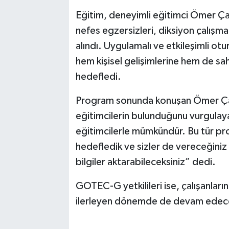
Eğitim, deneyimli eğitimci Ömer Ç
nefes egzersizleri, diksiyon çalışmala
alındı. Uygulamalı ve etkileşimli otur
hem kişisel gelişimlerine hem de sah
hedefledi.
Program sonunda konuşan Ömer Çam,
eğitimcilerin bulunduğunu vurgulayar
eğitimcilerle mümkündür. Bu tür pr
hedefledik ve sizler de vereceğiniz 
bilgiler aktarabileceksiniz” dedi.
GOTEC-G yetkilileri ise, çalışanların
ilerleyen dönemde de devam edeceğ